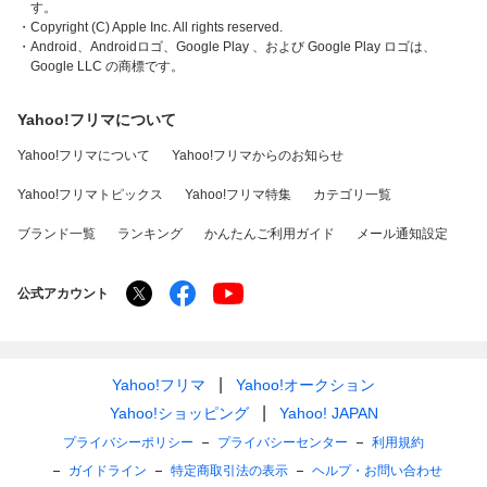
す。
・Copyright (C) Apple Inc. All rights reserved.
・Android、Androidロゴ、Google Play 、および Google Play ロゴは、
Google LLC の商標です。
Yahoo!フリマについて
Yahoo!フリマについて
Yahoo!フリマからのお知らせ
Yahoo!フリマトピックス
Yahoo!フリマ特集
カテゴリ一覧
ブランド一覧
ランキング
かんたんご利用ガイド
メール通知設定
公式アカウント
Yahoo!フリマ
Yahoo!オークション
Yahoo!ショッピング
Yahoo! JAPAN
プライバシーポリシー
プライバシーセンター
利用規約
ガイドライン
特定商取引法の表示
ヘルプ・お問い合わせ