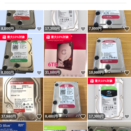
いいね！
いいね！
8,000
円
17,300
円
7,999
円
最大10%対象
最大10%対象
いいね！
いいね！
8,000
円
31,000
円
10,980
円
最大10%対象
いいね！
いいね！
37,980
円
8,480
円
17,300
円