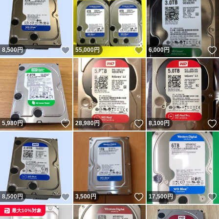
いいね！
いいね！
8,500
円
55,000
円
6,000
円
いいね！
いいね！
5,980
円
28,980
円
8,100
円
いいね！
いいね！
8,500
円
3,500
円
17,500
円
最大10%対象