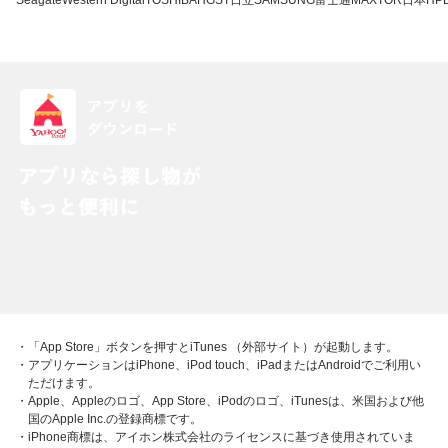
Seagate
Western Digital
TOSHIBA
HGST
日立
SAMSUNG
富士通
MAXTOR
日本HP
・「App Store」ボタンを押すとiTunes （外部サイト）が起動します。
・アプリケーションはiPhone、iPod touch、iPadまたはAndroidでご利用い
ただけます。
・Apple、Appleのロゴ、App Store、iPodのロゴ、iTunesは、米国および他
国のApple Inc.の登録商標です。
・iPhone商標は、アイホン株式会社のライセンスに基づき使用されていま