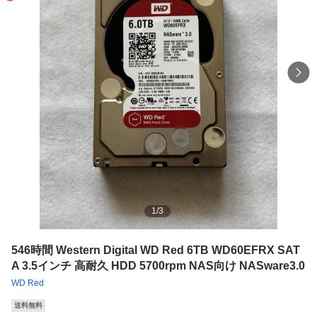
1
/
3
546時間 Western Digital WD Red 6TB WD60EFRX SAT
A 3.5インチ 高耐久 HDD 5700rpm NAS向け NASware3.0
WD Red
送料無料