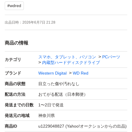
#
wdred
出品日時：
2026年6月7日 21:28
商品の情報
スマホ、タブレット、パソコン
PCパーツ
カテゴリ
内蔵型ハードディスクドライブ
ブランド
Western Digital
WD Red
商品の状態
目立った傷や汚れなし
配送の方法
おてがる配送（日本郵便）
発送までの日数
1〜2日で発送
発送元の地域
神奈川県
商品ID
u1229048827
(Yahoo!オークションからの出品)