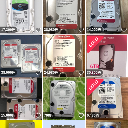
いいね！
いいね！
17,300
円
38,980
円
14,000
円
いいね！
いいね！
38,000
円
24,980
円
30,800
円
いいね！
いいね！
15,000
円
798
円
6,480
円