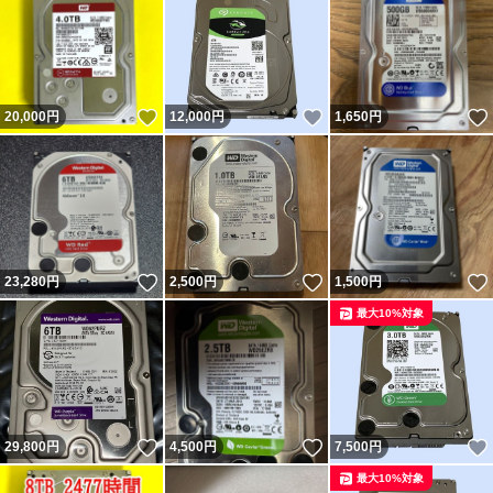
いいね！
いいね！
20,000
円
12,000
円
1,650
円
いいね！
いいね！
23,280
円
2,500
円
1,500
円
最大10%対象
いいね！
いいね！
29,800
円
4,500
円
7,500
円
最大10%対象