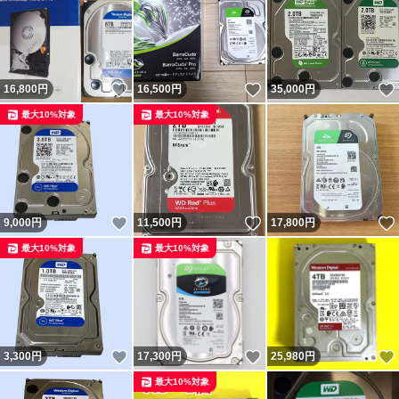
いいね！
いいね！
16,800
円
16,500
円
35,000
円
最大10%対象
最大10%対象
いいね！
いいね！
9,000
円
11,500
円
17,800
円
最大10%対象
最大10%対象
いいね！
いいね！
3,300
円
17,300
円
25,980
円
最大10%対象