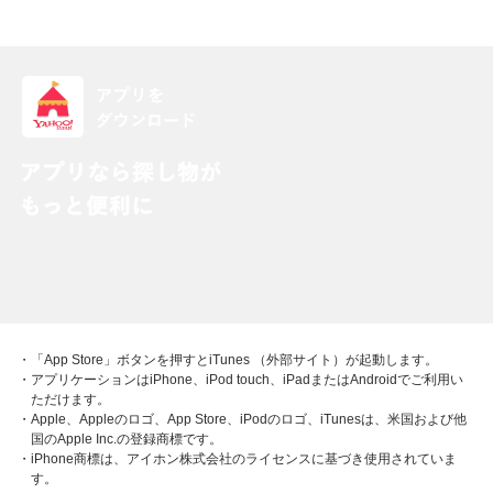
・「App Store」ボタンを押すとiTunes （外部サイト）が起動します。
・アプリケーションはiPhone、iPod touch、iPadまたはAndroidでご利用い
ただけます。
・Apple、Appleのロゴ、App Store、iPodのロゴ、iTunesは、米国および他
国のApple Inc.の登録商標です。
・iPhone商標は、アイホン株式会社のライセンスに基づき使用されていま
す。