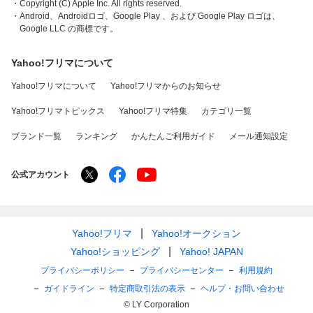
・Copyright (C) Apple Inc. All rights reserved.
・Android、Androidロゴ、Google Play 、および Google Play ロゴは、
Google LLC の商標です。
Yahoo!フリマについて
Yahoo!フリマについて
Yahoo!フリマからのお知らせ
Yahoo!フリマトピックス
Yahoo!フリマ特集
カテゴリ一覧
ブランド一覧
ランキング
かんたんご利用ガイド
メール通知設定
公式アカウント
Yahoo!フリマ
Yahoo!オークション
Yahoo!ショッピング
Yahoo! JAPAN
プライバシーポリシー
プライバシーセンター
利用規約
ガイドライン
特定商取引法の表示
ヘルプ・お問い合わせ
© LY Corporation