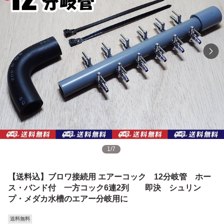
1
/
7
【送料込】ブロワ接続用 エアーコック 12分岐管 ホー
ス・バンド付 一方コック6連2列 即決 シュリン
プ・メダカ水槽のエアー分岐用に
送料無料