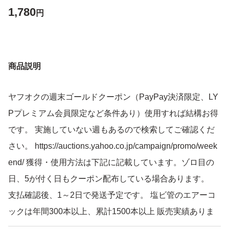
1,780
円
商品説明
ヤフオクの週末ゴールドクーポン（PayPay決済限定、LY
Pプレミアム会員限定など条件あり）使用すれば結構お得
です。 実施していない週もあるので検索してご確認くだ
さい。 https://auctions.yahoo.co.jp/campaign/promo/week
end/ 獲得・使用方法は下記に記載しています。ゾロ目の
日、5が付く日もクーポン配布している場合あります。
支払確認後、1～2日で発送予定です。 塩ビ管のエアーコ
ックは年間300本以上、累計1500本以上 販売実績ありま
す（4～30分岐管 合計で）。