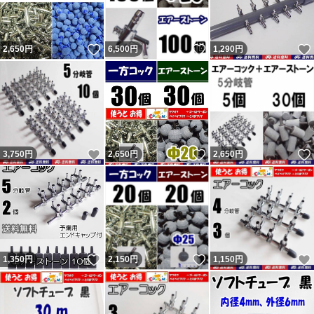
いいね！
いいね！
2,650
円
6,500
円
1,290
円
いいね！
いいね！
3,750
円
2,650
円
2,650
円
いいね！
いいね！
1,350
円
2,150
円
1,150
円