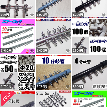
いいね！
980
円
1,900
円
1,290
円
いいね！
いいね！
3,900
円
1,400
円
6,500
円
いいね！
いいね！
3,750
円
1,290
円
1,000
円