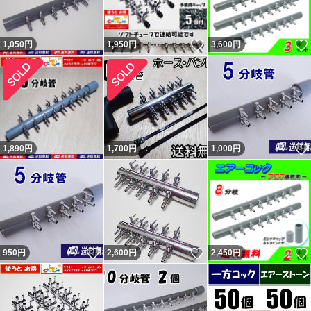
いいね！
1,050
円
1,950
円
3,600
円
1,890
円
1,700
円
1,000
円
いいね！
いいね！
950
円
2,600
円
2,450
円