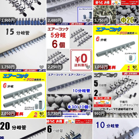
いいね！
いいね！
1,960
円
2,480
円
3,750
円
いいね！
いいね！
1,750
円
2,250
円
1,050
円
いいね！
いいね！
2,050
円
1,730
円
960
円