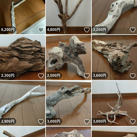
いいね！
いいね！
6,200
円
4,800
円
3,200
円
いいね！
いいね！
2,300
円
2,500
円
3,600
円
いいね！
いいね！
2,900
円
3,000
円
3,000
円