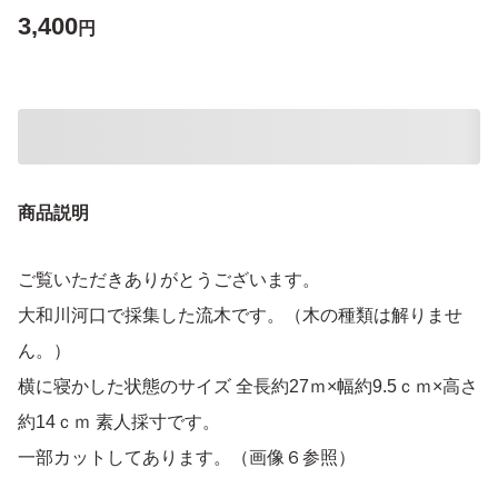
3,400
円
商品説明
ご覧いただきありがとうございます。
大和川河口で採集した流木です。（木の種類は解りませ
ん。）
横に寝かした状態のサイズ 全長約27ｍ×幅約9.5ｃｍ×高さ
約14ｃｍ 素人採寸です。
一部カットしてあります。（画像６参照）