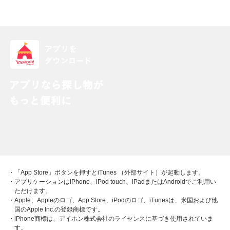
・「App Store」ボタンを押すとiTunes （外部サイト）が起動します。
・アプリケーションはiPhone、iPod touch、iPadまたはAndroidでご利用い
ただけます。
・Apple、Appleのロゴ、App Store、iPodのロゴ、iTunesは、米国および他
国のApple Inc.の登録商標です。
・iPhone商標は、アイホン株式会社のライセンスに基づき使用されていま
す。