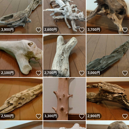
いいね！
いいね！
3,900
円
2,600
円
3,700
円
いいね！
いいね！
2,100
円
2,700
円
3,000
円
いいね！
いいね！
2,500
円
3,300
円
2,900
円