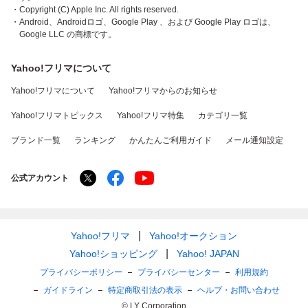
・Copyright (C) Apple Inc. All rights reserved.
・Android、Androidロゴ、Google Play 、および Google Play ロゴは、
Google LLC の商標です。
Yahoo!フリマについて
Yahoo!フリマについて
Yahoo!フリマからのお知らせ
Yahoo!フリマトピックス
Yahoo!フリマ特集
カテゴリ一覧
ブランド一覧
ランキング
かんたんご利用ガイド
メール通知設定
公式アカウント
Yahoo!フリマ
Yahoo!オークション
Yahoo!ショッピング
Yahoo! JAPAN
プライバシーポリシー
プライバシーセンター
利用規約
ガイドライン
特定商取引法の表示
ヘルプ・お問い合わせ
© LY Corporation