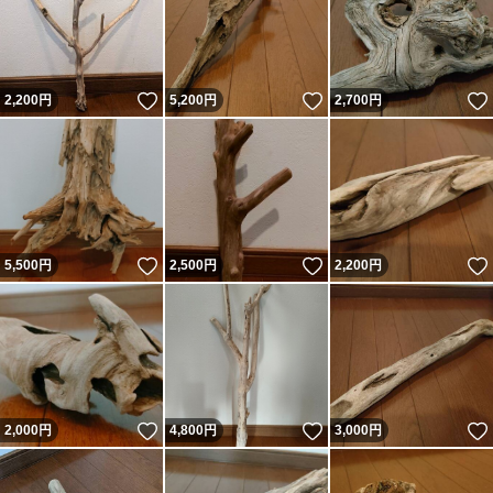
いいね！
いいね！
2,200
円
5,200
円
2,700
円
いいね！
いいね！
5,500
円
2,500
円
2,200
円
いいね！
いいね！
2,000
円
4,800
円
3,000
円