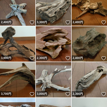
いいね！
いいね！
2,400
円
3,300
円
2,400
円
いいね！
いいね！
3,900
円
2,300
円
2,400
円
いいね！
いいね！
3,700
円
3,000
円
2,300
円