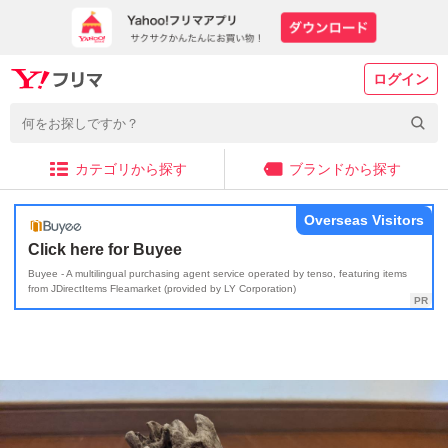
ログイン
カテゴリから探す
ブランドから探す
Overseas Visitors
Click here for Buyee
Buyee - A multilingual purchasing agent service operated by tenso, featuring items
from JDirectItems Fleamarket (provided by LY Corporation)