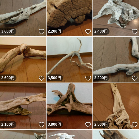
いいね！
いいね！
3,600
円
2,200
円
2,400
円
いいね！
いいね！
2,600
円
3,500
円
3,200
円
いいね！
いいね！
2,100
円
3,800
円
2,500
円