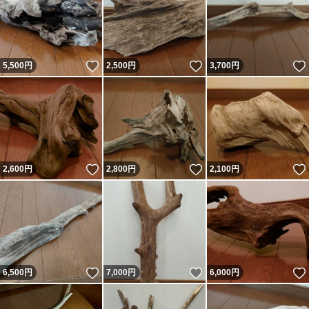
いいね！
いいね！
5,500
円
2,500
円
3,700
円
いいね！
いいね！
2,600
円
2,800
円
2,100
円
いいね！
いいね！
6,500
円
7,000
円
6,000
円