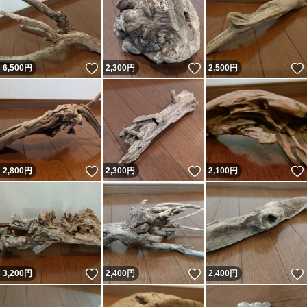
いいね！
いいね！
6,500
円
2,300
円
2,500
円
いいね！
いいね！
2,800
円
2,300
円
2,100
円
いいね！
いいね！
3,200
円
2,400
円
2,400
円