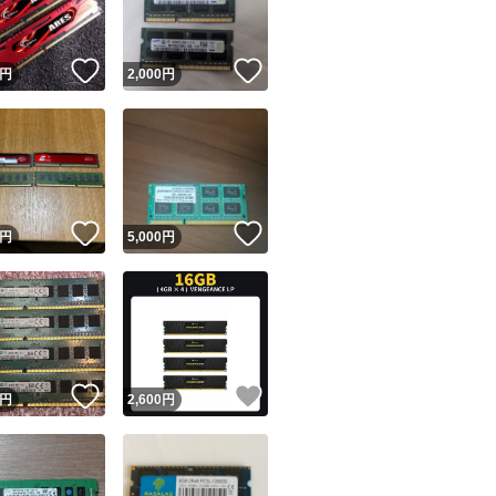
いいね！
いいね！
円
2,000
円
！
いいね！
いいね！
円
5,000
円
！
いいね！
いいね！
円
2,600
円