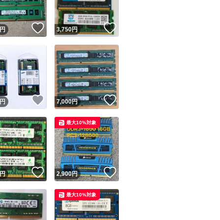
！
いいね！
いいね！
円
3,750
円
！
いいね！
いいね！
円
7,000
円
最大10%対象
いいね！
いいね！
円
2,900
円
最大10%対象