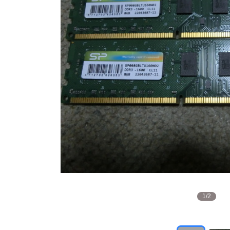
1
/
2