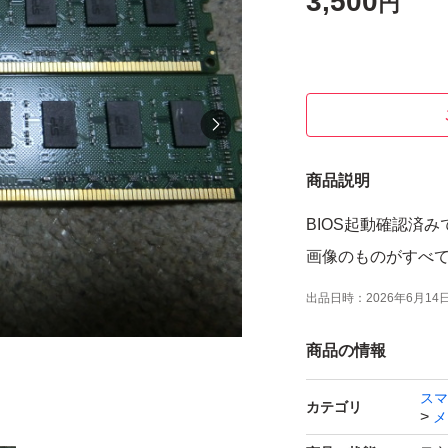
3,500
円
商品説明
BIOS起動確認済み
画像のものがすべ
出品日時：
2026年6月14日 
商品の情報
スマ
カテゴリ
メ