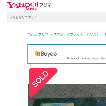
Yahoo!フリマ
スマホ、タブレット、パソコン
Buyee - A multilingual purchas