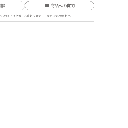
相談
商品への質問
からの値下げ交渉、不適切なカテゴリ変更依頼は禁止です