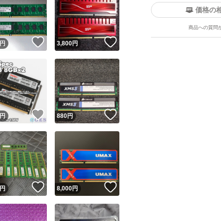
価格の
商品への質問
！
いいね！
いいね！
円
3,800
円
！
いいね！
いいね！
円
880
円
！
いいね！
いいね！
円
8,000
円