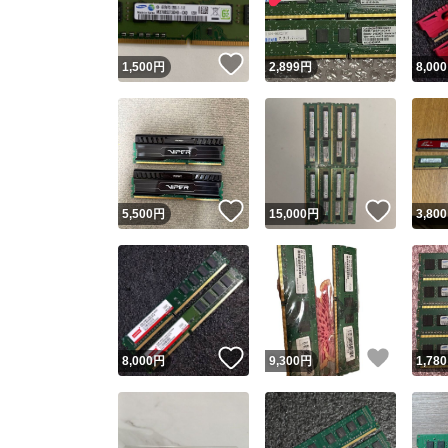
いいね！
1,500
円
2,899
円
8,000
いいね！
いいね
5,500
円
15,000
円
3,800
いいね！
いいね
8,000
円
9,300
円
1,780