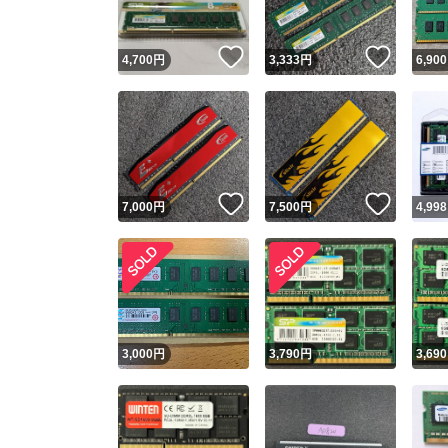
いいね！
いいね
4,700
円
3,333
円
6,900
いいね！
いいね
7,000
円
7,500
円
4,998
3,000
円
3,790
円
3,690