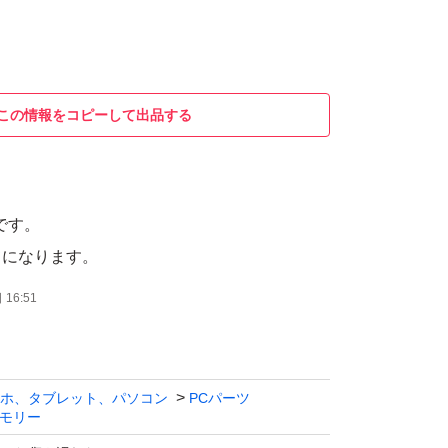
この情報をコピーして出品する
です。
てになります。
16:51
ホ、タブレット、パソコン
PCパーツ
モリー