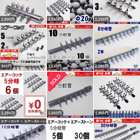
いいね！
いいね！
2,600
円
2,550
円
1,150
円
いいね！
いいね！
960
円
1,530
円
2,080
円
いいね！
2,250
円
1,050
円
1,960
円