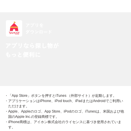
・「App Store」ボタンを押すとiTunes （外部サイト）が起動します。
・アプリケーションはiPhone、iPod touch、iPadまたはAndroidでご利用い
ただけます。
・Apple、Appleのロゴ、App Store、iPodのロゴ、iTunesは、米国および他
国のApple Inc.の登録商標です。
・iPhone商標は、アイホン株式会社のライセンスに基づき使用されていま
す。