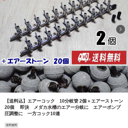
1
/
7
【送料込】エアーコック 10分岐管 2個＋エアーストーン
20個 即決 メダカ水槽のエアー分岐に エアーポンプ
圧調整に 一方コック10連
送料無料