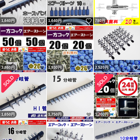
いいね！
いいね！
1,640
円
1,640
円
780
円
いいね！
いいね！
3,860
円
1,930
円
2,520
円
いいね！
1,650
円
1,750
円
1,200
円