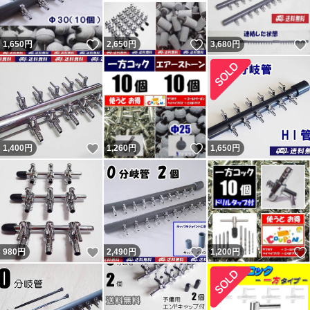
いいね！
いいね！
1,650
円
2,650
円
3,680
円
いいね！
いいね！
1,400
円
1,260
円
1,650
円
いいね！
いいね！
980
円
2,490
円
1,200
円