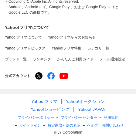
・Copyright (C) Apple Inc. All rights reserved.
・Android、Androidロゴ、Google Play 、および Google Play ロゴは、
Google LLC の商標です。
Yahoo!フリマについて
Yahoo!フリマについて
Yahoo!フリマからのお知らせ
Yahoo!フリマトピックス
Yahoo!フリマ特集
カテゴリ一覧
ブランド一覧
ランキング
かんたんご利用ガイド
メール通知設定
公式アカウント
Yahoo!フリマ
Yahoo!オークション
Yahoo!ショッピング
Yahoo! JAPAN
プライバシーポリシー
プライバシーセンター
利用規約
ガイドライン
特定商取引法の表示
ヘルプ・お問い合わせ
© LY Corporation