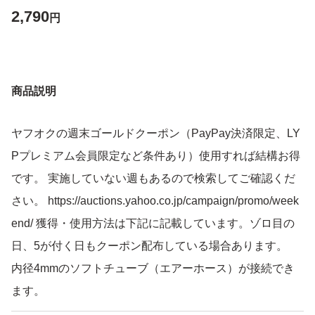
2,790
円
商品説明
ヤフオクの週末ゴールドクーポン（PayPay決済限定、LY
Pプレミアム会員限定など条件あり）使用すれば結構お得
です。 実施していない週もあるので検索してご確認くだ
さい。 https://auctions.yahoo.co.jp/campaign/promo/week
end/ 獲得・使用方法は下記に記載しています。ゾロ目の
日、5が付く日もクーポン配布している場合あります。
内径4mmのソフトチューブ（エアーホース）が接続でき
ます。
キャップ取外してソフトチューブで複数連結可能です。