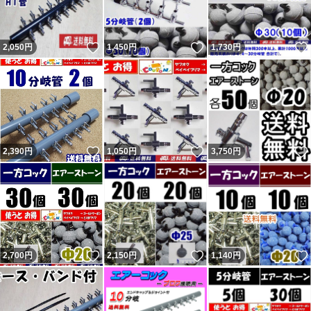
いいね！
いいね！
2,050
円
1,450
円
1,730
円
いいね！
いいね！
2,390
円
1,050
円
3,750
円
いいね！
いいね！
2,700
円
2,150
円
1,140
円