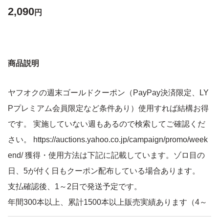
2,090
円
商品説明
ヤフオクの週末ゴールドクーポン（PayPay決済限定、LY
Pプレミアム会員限定など条件あり）使用すれば結構お得
です。 実施していない週もあるので検索してご確認くだ
さい。 https://auctions.yahoo.co.jp/campaign/promo/week
end/ 獲得・使用方法は下記に記載しています。ゾロ目の
日、5が付く日もクーポン配布している場合あります。
支払確認後、1～2日で発送予定です。
年間300本以上、累計1500本以上販売実績あります（4～
30分岐管 合計で）。 某コピー出品者のように『如何なる