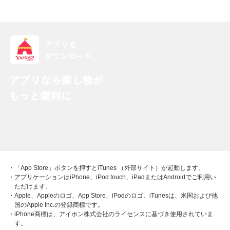
・「App Store」ボタンを押すとiTunes （外部サイト）が起動します。
・アプリケーションはiPhone、iPod touch、iPadまたはAndroidでご利用い
ただけます。
・Apple、Appleのロゴ、App Store、iPodのロゴ、iTunesは、米国および他
国のApple Inc.の登録商標です。
・iPhone商標は、アイホン株式会社のライセンスに基づき使用されていま
す。