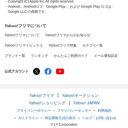
・Copyright (C) Apple Inc. All rights reserved.
・Android、Androidロゴ、Google Play 、および Google Play ロゴは、
Google LLC の商標です。
Yahoo!フリマについて
Yahoo!フリマについて
Yahoo!フリマからのお知らせ
Yahoo!フリマトピックス
Yahoo!フリマ特集
カテゴリ一覧
ブランド一覧
ランキング
かんたんご利用ガイド
メール通知設定
公式アカウント
Yahoo!フリマ
Yahoo!オークション
Yahoo!ショッピング
Yahoo! JAPAN
プライバシーポリシー
プライバシーセンター
利用規約
ガイドライン
特定商取引法の表示
ヘルプ・お問い合わせ
© LY Corporation