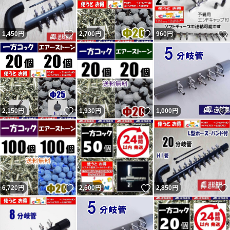
いいね！
いいね！
1,450
円
2,700
円
960
円
いいね！
いいね！
2,150
円
1,930
円
1,000
円
いいね！
いいね！
6,720
円
2,600
円
2,850
円