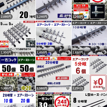
いいね！
いいね！
2,680
円
1,240
円
1,200
円
いいね！
いいね！
1,950
円
1,450
円
1,650
円
いいね！
いいね！
3,900
円
2,580
円
2,250
円