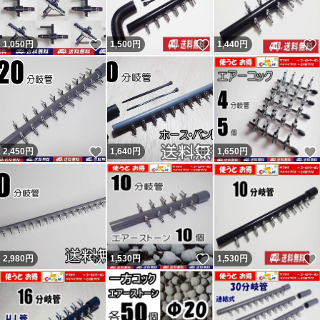
いいね！
いいね！
1,050
円
1,500
円
1,440
円
いいね！
いいね！
2,450
円
1,640
円
1,650
円
いいね！
いいね！
2,980
円
1,530
円
1,530
円