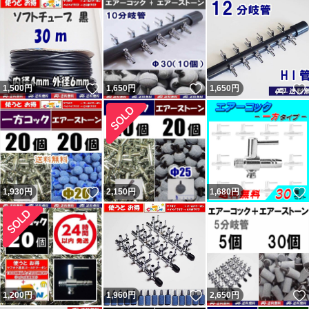
いいね！
いいね！
1,500
円
1,650
円
1,650
円
いいね！
1,930
円
2,150
円
1,680
円
いいね！
1,200
円
1,960
円
2,650
円