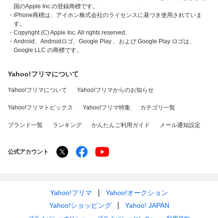
国のApple Inc.の登録商標です。
・iPhone商標は、アイホン株式会社のライセンスに基づき使用されていま
す。
・Copyright (C) Apple Inc. All rights reserved.
・Android、Androidロゴ、Google Play 、および Google Play ロゴは、
Google LLC の商標です。
Yahoo!フリマについて
Yahoo!フリマについて
Yahoo!フリマからのお知らせ
Yahoo!フリマトピックス
Yahoo!フリマ特集
カテゴリ一覧
ブランド一覧
ランキング
かんたんご利用ガイド
メール通知設定
公式アカウント
Yahoo!フリマ
Yahoo!オークション
Yahoo!ショッピング
Yahoo! JAPAN