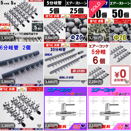
いいね！
いいね！
1,950
円
2,500
円
3,750
円
いいね！
いいね！
1,900
円
3,680
円
2,250
円
いいね！
いいね！
1,360
円
2,600
円
2,180
円