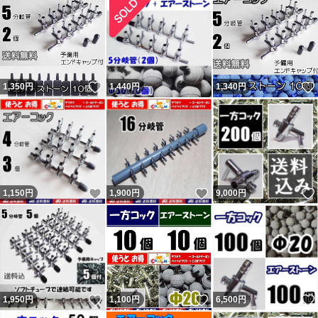
いいね！
1,350
円
1,440
円
1,340
円
いいね！
いいね！
1,150
円
1,900
円
9,000
円
いいね！
いいね！
1,950
円
1,100
円
6,500
円