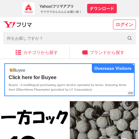
ログイン
カテゴリから探す
ブランドから探す
Overseas Visitors
Click here for Buyee
Buyee - A multilingual purchasing agent service operated by tenso, featuring items
from JDirectItems Fleamarket (provided by LY Corporation)