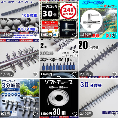
いいね！
いいね！
1,730
円
1,650
円
1,680
円
いいね！
いいね！
1,400
円
1,640
円
2,450
円
いいね！
いいね！
976
円
1,500
円
3,400
円