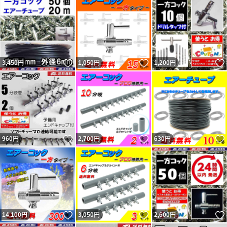
いいね！
いいね！
3,450
円
1,050
円
1,200
円
いいね！
いいね！
960
円
2,700
円
630
円
いいね！
いいね！
14,100
円
3,050
円
2,600
円