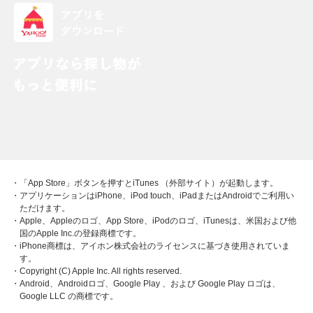
・「App Store」ボタンを押すとiTunes （外部サイト）が起動します。
・アプリケーションはiPhone、iPod touch、iPadまたはAndroidでご利用い
ただけます。
・Apple、Appleのロゴ、App Store、iPodのロゴ、iTunesは、米国および他
国のApple Inc.の登録商標です。
・iPhone商標は、アイホン株式会社のライセンスに基づき使用されていま
す。
・Copyright (C) Apple Inc. All rights reserved.
・Android、Androidロゴ、Google Play 、および Google Play ロゴは、
Google LLC の商標です。