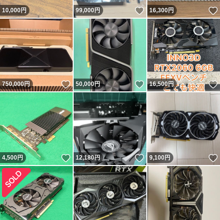
いいね！
10,000
円
99,000
円
16,300
円
いいね！
いいね！
750,000
円
50,000
円
16,500
円
いいね！
いいね！
4,500
円
12,180
円
9,100
円