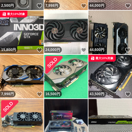
いいね！
いいね！
2,500
円
7,998
円
44,000
円
最大10%対象
いいね！
いいね！
15,800
円
24,000
円
44,600
円
最大10%対象
いいね！
7,998
円
16,500
円
43,500
円