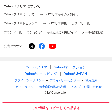
Yahoo!フリマについて
Yahoo!フリマについて
Yahoo!フリマからのお知らせ
Yahoo!フリマトピックス
Yahoo!フリマ特集
カテゴリ一覧
ブランド一覧
ランキング
かんたんご利用ガイド
メール通知設定
公式アカウント
Yahoo!フリマ
Yahoo!オークション
Yahoo!ショッピング
Yahoo! JAPAN
プライバシーポリシー
プライバシーセンター
利用規約
ガイドライン
特定商取引法の表示
ヘルプ・お問い合わせ
© LY Corporation
この情報をコピーして出品する