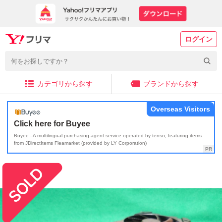
ログイン
カテゴリから探す
ブランドから探す
Overseas Visitors
Click here for Buyee
Buyee - A multilingual purchasing agent service operated by tenso, featuring items
from JDirectItems Fleamarket (provided by LY Corporation)