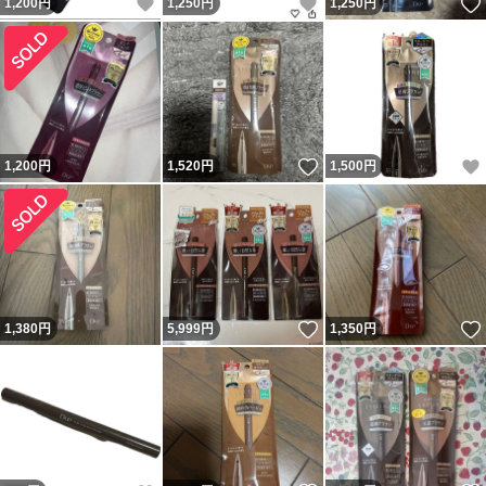
いいね！
いいね！
1,200
円
1,250
円
1,250
円
いいね！
1,200
円
1,520
円
1,500
円
いいね！
1,380
円
5,999
円
1,350
円