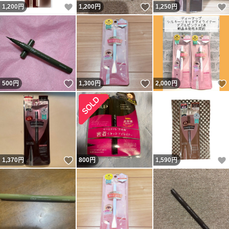
いいね！
いいね！
1,200
円
1,200
円
1,250
円
いいね！
いいね！
500
円
1,300
円
2,000
円
いいね！
1,370
円
800
円
1,590
円