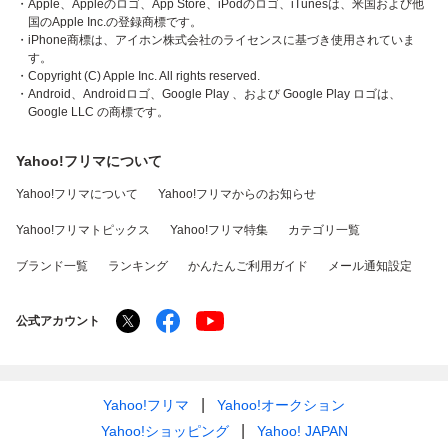
・Apple、Appleのロゴ、App Store、iPodのロゴ、iTunesは、米国および他
国のApple Inc.の登録商標です。
・iPhone商標は、アイホン株式会社のライセンスに基づき使用されていま
す。
・Copyright (C) Apple Inc. All rights reserved.
・Android、Androidロゴ、Google Play 、および Google Play ロゴは、
Google LLC の商標です。
Yahoo!フリマについて
Yahoo!フリマについて
Yahoo!フリマからのお知らせ
Yahoo!フリマトピックス
Yahoo!フリマ特集
カテゴリ一覧
ブランド一覧
ランキング
かんたんご利用ガイド
メール通知設定
公式アカウント
Yahoo!フリマ
Yahoo!オークション
Yahoo!ショッピング
Yahoo! JAPAN