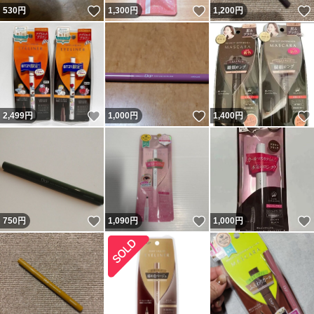
いいね！
いいね！
530
円
1,300
円
1,200
円
いいね！
いいね！
2,499
円
1,000
円
1,400
円
いいね！
いいね！
750
円
1,090
円
1,000
円