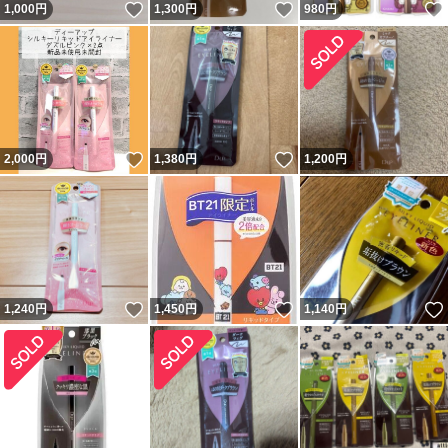
いいね！
いいね！
1,000
円
1,300
円
980
円
いいね！
いいね！
2,000
円
1,380
円
1,200
円
いいね！
いいね！
1,240
円
1,450
円
1,140
円