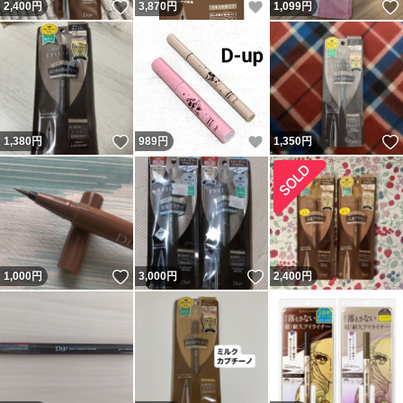
いいね！
いいね！
2,400
円
3,870
円
1,099
円
いいね！
いいね！
1,380
円
989
円
1,350
円
いいね！
いいね！
1,000
円
3,000
円
2,400
円