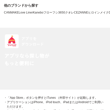
他のブランドから探す
CANMAKE
Love Liner
Kanebo
フローフシ
3650
クオレ
CEZANNE
ヒロインメイク
・「App Store」ボタンを押すとiTunes （外部サイト）が起動します。
・アプリケーションはiPhone、iPod touch、iPadまたはAndroidでご利用い
ただけます。