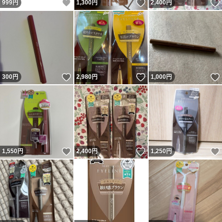
いいね！
いいね！
999
円
1,300
円
2,400
円
いいね！
いいね！
300
円
2,980
円
1,000
円
いいね！
いいね！
1,550
円
2,400
円
1,250
円