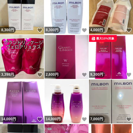
いいね！
いいね！
8,300
円
8,300
円
4,000
円
最大10%対象
いいね！
いいね！
3,398
円
2,600
円
9,300
円
いいね！
いいね！
14,000
円
14,000
円
7,000
円