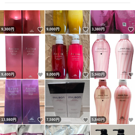
いいね！
いいね！
9,300
円
9,000
円
3,380
円
いいね！
いいね！
9,400
円
9,000
円
5,940
円
いいね！
いいね！
13,980
円
7,590
円
5,840
円