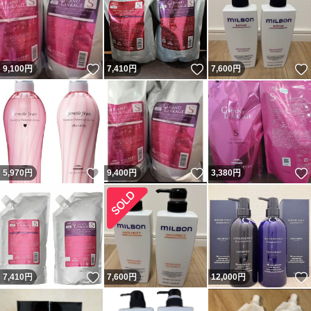
いいね！
いいね！
9,100
円
7,410
円
7,600
円
いいね！
いいね！
5,970
円
9,400
円
3,380
円
いいね！
7,410
円
7,600
円
12,000
円