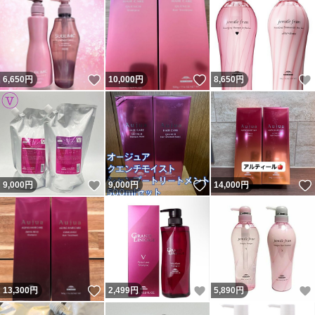
いいね！
いいね！
6,650
円
10,000
円
8,650
円
いいね！
いいね！
9,000
円
9,000
円
14,000
円
いいね！
いいね！
13,300
円
2,499
円
5,890
円