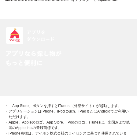
・「App Store」ボタンを押すとiTunes （外部サイト）が起動します。
・アプリケーションはiPhone、iPod touch、iPadまたはAndroidでご利用い
ただけます。
・Apple、Appleのロゴ、App Store、iPodのロゴ、iTunesは、米国および他
国のApple Inc.の登録商標です。
・iPhone商標は、アイホン株式会社のライセンスに基づき使用されていま