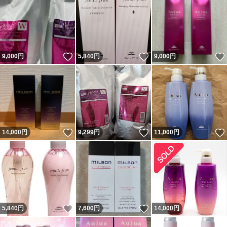
いいね！
いいね！
9,000
円
5,840
円
9,000
円
いいね！
いいね！
14,000
円
9,299
円
11,000
円
いいね！
いいね！
5,840
円
7,600
円
14,000
円