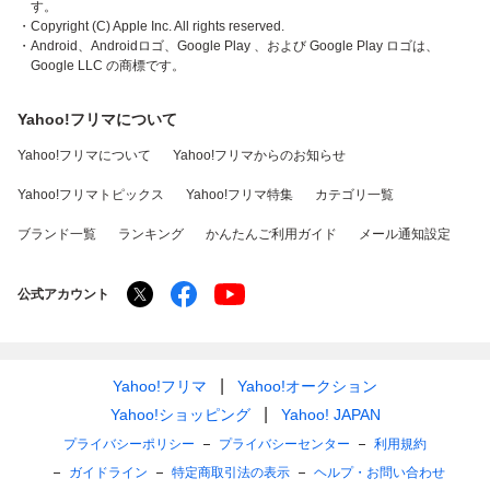
す。
・Copyright (C) Apple Inc. All rights reserved.
・Android、Androidロゴ、Google Play 、および Google Play ロゴは、
Google LLC の商標です。
Yahoo!フリマについて
Yahoo!フリマについて
Yahoo!フリマからのお知らせ
Yahoo!フリマトピックス
Yahoo!フリマ特集
カテゴリ一覧
ブランド一覧
ランキング
かんたんご利用ガイド
メール通知設定
公式アカウント
Yahoo!フリマ
Yahoo!オークション
Yahoo!ショッピング
Yahoo! JAPAN
プライバシーポリシー
プライバシーセンター
利用規約
ガイドライン
特定商取引法の表示
ヘルプ・お問い合わせ