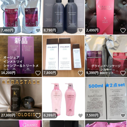
いいね！
いいね！
7,460
円
8,790
円
2,499
円
いいね！
いいね！
16,200
円
7,800
円
9,399
円
いいね！
いいね！
27,000
円
6,399
円
7,500
円