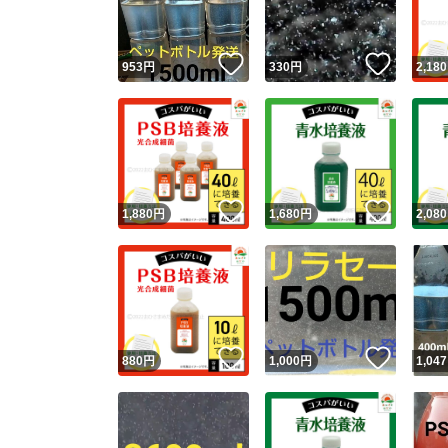
いいね！
いいね
953
円
330
円
2,180
いいね！
いいね
1,880
円
1,680
円
2,080
いいね！
いいね
880
円
1,000
円
1,047