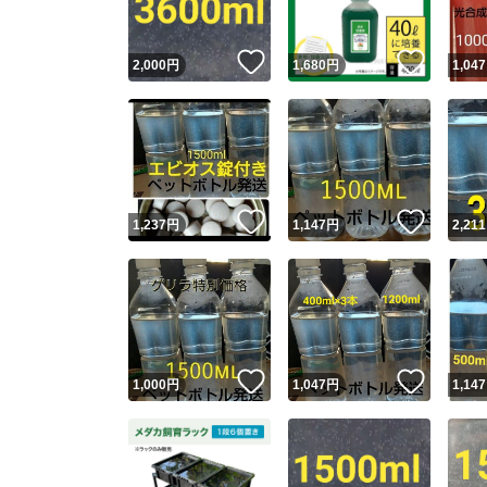
いいね！
いいね
2,000
円
1,680
円
1,047
いいね！
いいね
1,237
円
1,147
円
2,211
いいね！
いいね
1,000
円
1,047
円
1,147