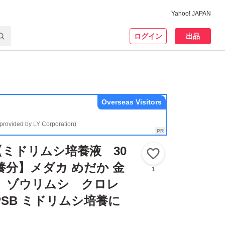
Yahoo! JAPAN
ログイン
出品
Overseas Visitors
(provided by LY Corporation)
ミドリムシ培養液 30
いいね！
培養分】メダカ めだか 金
1
コ ゾウリムシ クロレ
SB ミドリムシ培養に