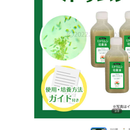
1
/
3