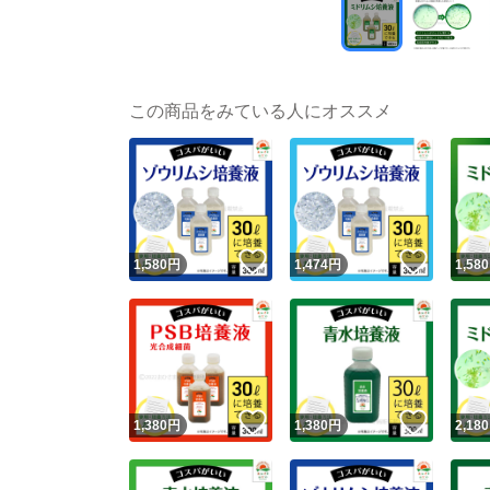
この商品をみている人にオススメ
いいね！
いいね
1,580
円
1,474
円
1,580
いいね！
いいね
1,380
円
1,380
円
2,180