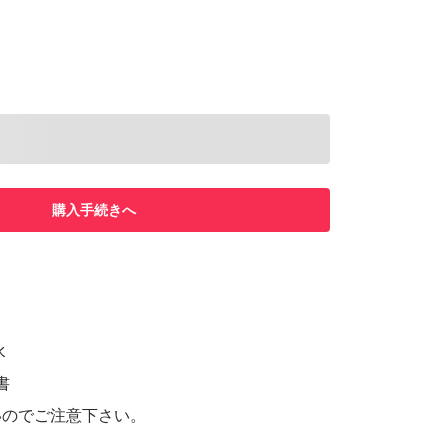
購入手続きへ
水
書
いのでご注意下さい。