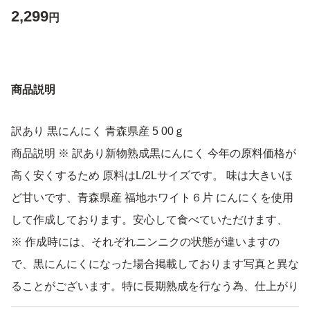
2,299
円
商品説明
訳あり 黒にんにく 青森県産 5 00ｇ
商品説明 ※ 訳あり新物熟成黒にんにく 今年の原料価格が
高く安くするため 原料はL/2Lサイズです。 味は大きいほ
ど甘いです、青森県産 福地ホワイト６片 にんにくを使用
して作成しております。安心して食べていただけます、
※ 作成時には、それぞれニンニクの状態が違いますの
で、黒にんにくになった場合掲載しております写真と異な
ることがございます。特に長期熟成を行なう為、仕上がり
に水分が多目・少し乾燥気味等がございます。 安定した