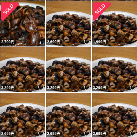
いいね！
2,799
円
2,699
円
1,999
円
いいね！
いいね！
3,299
円
3,299
円
3,299
円
いいね！
いいね！
2,699
円
2,699
円
2,699
円