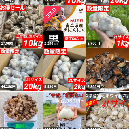
いいね！
いいね！
3,580
円
17,980
円
44,380
円
いいね！
17,980
円
2,290
円
2,780
円
いいね！
いいね！
44,380
円
5,580
円
2,399
円