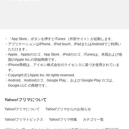
・「App Store」ボタンを押すとiTunes （外部サイト）が起動します。
・アプリケーションはiPhone、iPod touch、iPadまたはAndroidでご利用い
ただけます。
・Apple、Appleのロゴ、App Store、iPodのロゴ、iTunesは、米国および他
国のApple Inc.の登録商標です。
・iPhone商標は、アイホン株式会社のライセンスに基づき使用されていま
す。
・Copyright (C) Apple Inc. All rights reserved.
・Android、Androidロゴ、Google Play 、および Google Play ロゴは、
Google LLC の商標です。
Yahoo!フリマについて
Yahoo!フリマについて
Yahoo!フリマからのお知らせ
Yahoo!フリマトピックス
Yahoo!フリマ特集
カテゴリ一覧