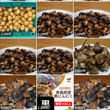
いいね！
いいね！
2,100
円
3,299
円
3,299
円
いいね！
いいね！
3,299
円
2,699
円
2,680
円
いいね！
いいね！
2,399
円
2,290
円
2,399
円