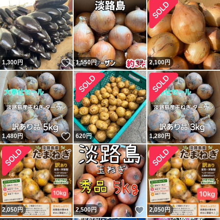
いいね！
いいね！
1,300
円
1,550
円
2,100
円
いいね！
1,480
円
620
円
1,280
円
いいね！
2,050
円
2,500
円
2,050
円