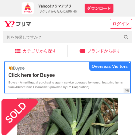
ログイン
カテゴリから探す
ブランドから探す
Overseas Visitors
Click here for Buyee
Buyee - A multilingual purchasing agent service operated by tenso, featuring items
from JDirectItems Fleamarket (provided by LY Corporation)