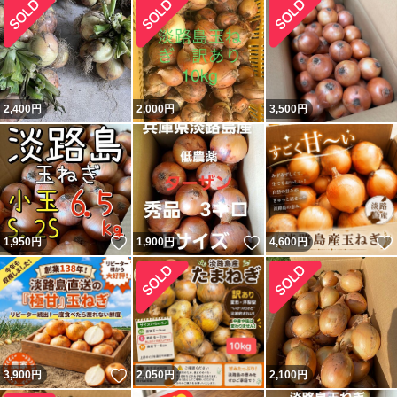
2,400
円
2,000
円
3,500
円
いいね！
いいね！
1,950
円
1,900
円
4,600
円
いいね！
3,900
円
2,050
円
2,100
円