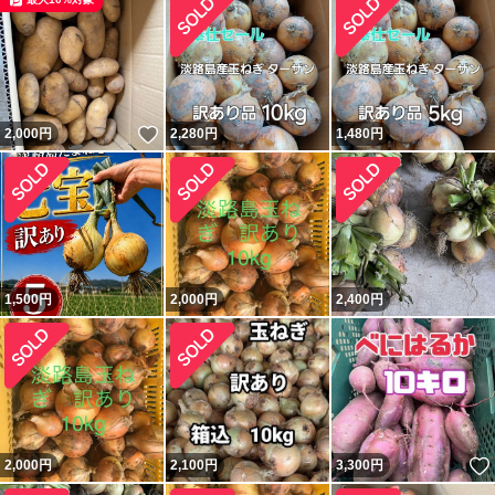
いいね！
2,000
円
2,280
円
1,480
円
1,500
円
2,000
円
2,400
円
2,000
円
2,100
円
3,300
円