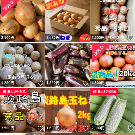
いいね！
2,100
円
2,580
円
2,500
円
いいね！
いいね！
1,280
円
1,330
円
4,600
円
最大10%対象
最大10%対象
いいね！
いいね！
3,500
円
1,630
円
2,380
円