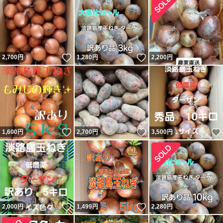
いいね！
いいね！
2,700
円
1,280
円
2,200
円
いいね！
いいね！
1,600
円
2,700
円
3,500
円
いいね！
いいね！
2,000
円
1,499
円
2,280
円