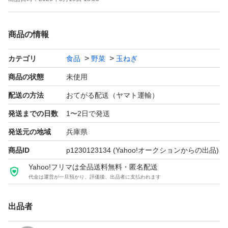
サイズ : ２Ｌ,Ｌ,M
状態 : ハゼ、分球、少しのキズ、ぶち等
商品の情報
この時期しか出回らない貴重な玉ねぎです。
カテゴリ
食品
野菜
玉ねぎ
玉ねぎスライスは子供でも食べられる美味しい玉ねぎで
商品の状態
未使用
す。
配送の方法
おてがる配送（ヤマト運輸）
発送までの日数
1〜2日で発送
十分乾燥させてからの発送を心がけております。
発送元の地域
兵庫県
可能な限り土は落としてますが、多少付いている場合もご
商品ID
p1230123134
(Yahoo!オークションからの出品)
ざいます。
Yahoo!フリマは全品送料無料・匿名配送
代金は運営が一旦預かり、評価後、出品者に支払われます
早生品種につき余り日持ちはしません。
出品者
ご理解のほど宜しくお願いします。