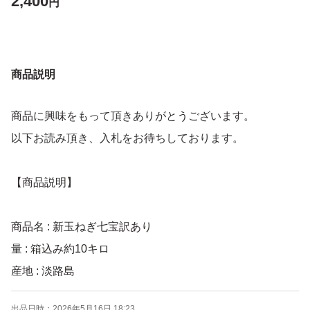
2,400
円
商品説明
商品に興味をもって頂きありがとうございます。
以下お読み頂き、入札をお待ちしております。
【商品説明】
商品名 : 新玉ねぎ七宝訳あり
量 : 箱込み約10キロ
産地 : 淡路島
農薬 : 地元農協推奨70%減農薬
出品日時：
2026年5月16日 18:23