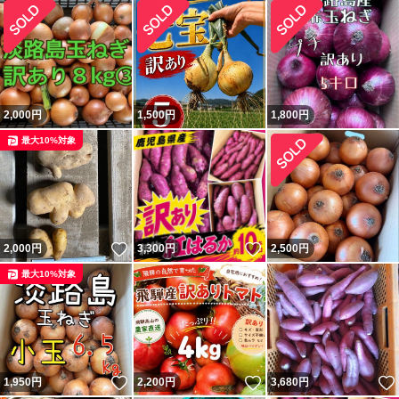
2,000
円
1,500
円
1,800
円
最大10%対象
いいね！
いいね！
2,000
円
3,300
円
2,500
円
最大10%対象
いいね！
いいね！
1,950
円
2,200
円
3,680
円