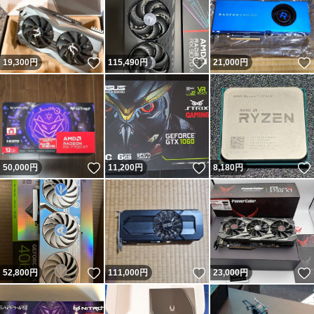
いいね！
いいね！
19,300
円
115,490
円
21,000
円
いいね！
いいね！
50,000
円
11,200
円
8,180
円
いいね！
いいね！
52,800
円
111,000
円
23,000
円