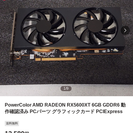
1
/
9
PowerColor AMD RADEON RX5600XT 6GB GDDR6 動
作確認済み PCパーツ グラフィックカード PCIExpress
送料無料