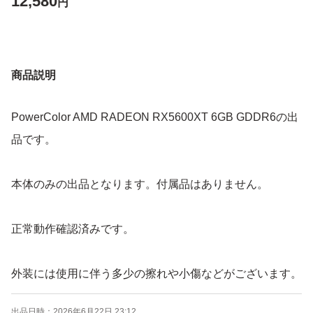
12,580
円
商品説明
PowerColor AMD RADEON RX5600XT 6GB GDDR6の出
品です。
本体のみの出品となります。付属品はありません。
正常動作確認済みです。
外装には使用に伴う多少の擦れや小傷などがございます。
出品日時：
2026年6月22日 23:12