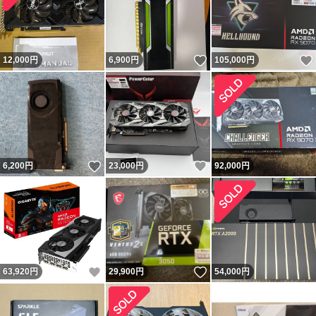
いいね！
12,000
円
6,900
円
105,000
円
いいね！
いいね！
6,200
円
23,000
円
92,000
円
いいね！
いいね！
63,920
円
29,900
円
54,000
円