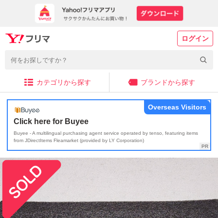
ログイン
カテゴリから探す
ブランドから探す
Overseas Visitors
Click here for Buyee
Buyee - A multilingual purchasing agent service operated by tenso, featuring items
from JDirectItems Fleamarket (provided by LY Corporation)