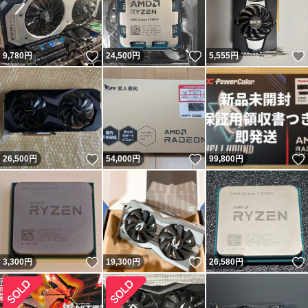
いいね！
いいね！
9,780
円
24,500
円
5,555
円
いいね！
いいね！
26,500
円
54,000
円
99,800
円
いいね！
いいね！
3,300
円
19,300
円
26,580
円