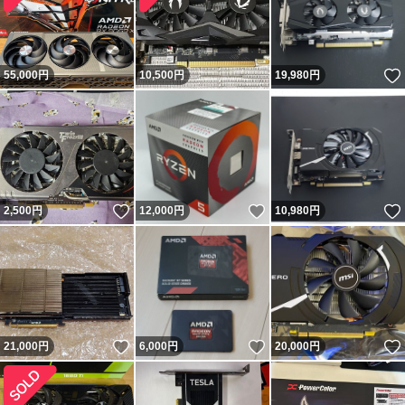
55,000
円
10,500
円
19,980
円
いいね！
いいね！
2,500
円
12,000
円
10,980
円
いいね！
いいね！
21,000
円
6,000
円
20,000
円