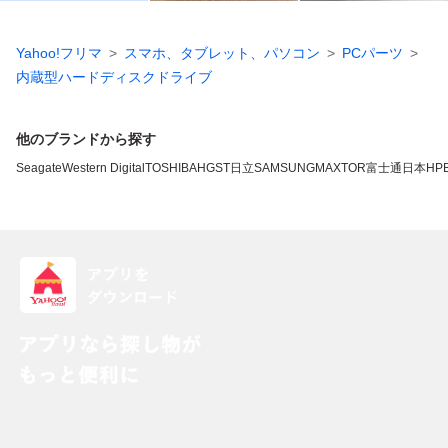
Yahoo!フリマ
スマホ、タブレット、パソコン
PCパーツ
内蔵型ハードディスクドライブ
他のブランドから探す
Seagate
Western Digital
TOSHIBA
HGST
日立
SAMSUNG
MAXTOR
富士通
日本HP