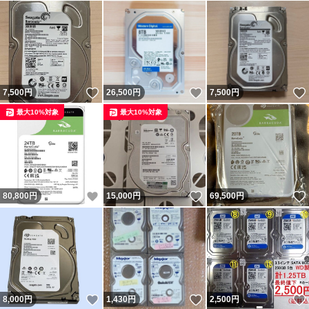
いいね！
いいね！
7,500
円
26,500
円
7,500
円
最大10%対象
最大10%対象
いいね！
いいね！
80,800
円
15,000
円
69,500
円
いいね！
いいね！
8,000
円
1,430
円
2,500
円