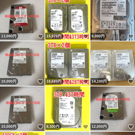
いいね！
いいね！
13,000
円
15,970
円
6,000
円
いいね！
いいね！
10,000
円
18,680
円
14,100
円
いいね！
いいね！
10,000
円
8,300
円
12,000
円