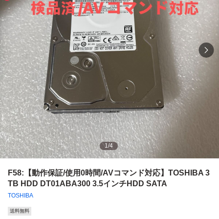
1
/
4
F58:【動作保証/使用0時間/AVコマンド対応】TOSHIBA 3
TB HDD DT01ABA300 3.5インチHDD SATA
TOSHIBA
送料無料