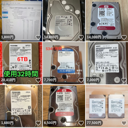
いいね！
いいね！
1,800
円
14,800
円
14,000
円
いいね！
いいね！
20,410
円
7,700
円
7,000
円
いいね！
いいね！
1,680
円
6,500
円
77,500
円