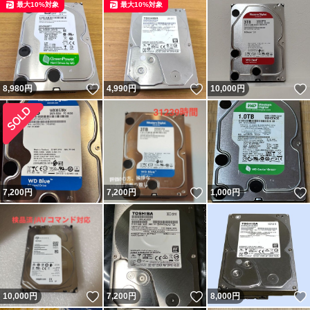
最大10%対象
最大10%対象
いいね！
いいね！
8,980
円
4,990
円
10,000
円
いいね！
7,200
円
7,200
円
1,000
円
いいね！
いいね！
10,000
円
7,200
円
8,000
円