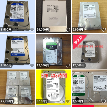
いいね！
いいね！
8,500
円
29,000
円
6,999
円
いいね！
いいね！
8,500
円
12,000
円
12,000
円
いいね！
いいね！
27,790
円
8,100
円
4,500
円