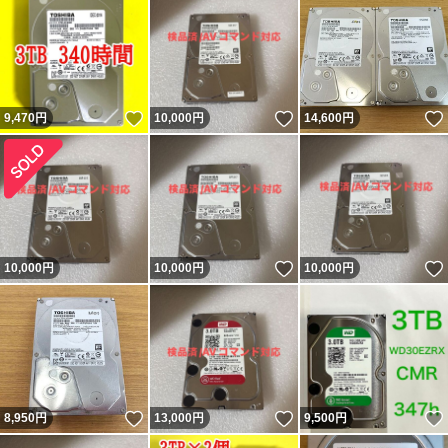
いいね！
いいね！
9,470
円
10,000
円
14,600
円
いいね！
10,000
円
10,000
円
10,000
円
いいね！
いいね！
8,950
円
13,000
円
9,500
円