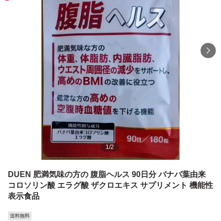
1
/
2
DUEN 肥満気味の方の 腹脂ヘルス 90日分 バナバ葉由来
コロソリン酸 エラグ酸 ザクロエキス サプリメント 機能性
表示食品
送料無料