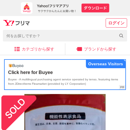
ログイン
カテゴリから探す
ブランドから探す
Overseas Visitors
Click here for Buyee
Buyee - A multilingual purchasing agent service operated by tenso, featuring items
from JDirectItems Fleamarket (provided by LY Corporation)