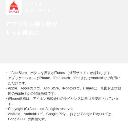
・「App Store」ボタンを押すとiTunes （外部サイト）が起動します。
・アプリケーションはiPhone、iPod touch、iPadまたはAndroidでご利用い
ただけます。
・Apple、Appleのロゴ、App Store、iPodのロゴ、iTunesは、米国および他
国のApple Inc.の登録商標です。
・iPhone商標は、アイホン株式会社のライセンスに基づき使用されていま
す。
・Copyright (C) Apple Inc. All rights reserved.
・Android、Androidロゴ、Google Play 、および Google Play ロゴは、
Google LLC の商標です。