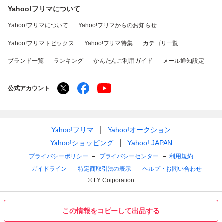
Yahoo!フリマについて
Yahoo!フリマについて
Yahoo!フリマからのお知らせ
Yahoo!フリマトピックス
Yahoo!フリマ特集
カテゴリ一覧
ブランド一覧
ランキング
かんたんご利用ガイド
メール通知設定
公式アカウント
Yahoo!フリマ
Yahoo!オークション
Yahoo!ショッピング
Yahoo! JAPAN
プライバシーポリシー
プライバシーセンター
利用規約
ガイドライン
特定商取引法の表示
ヘルプ・お問い合わせ
© LY Corporation
この情報をコピーして出品する