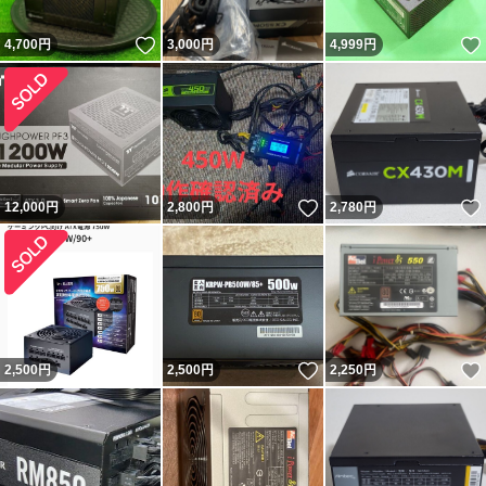
いいね！
4,700
円
3,000
円
4,999
円
いいね！
12,000
円
2,800
円
2,780
円
いいね！
2,500
円
2,500
円
2,250
円