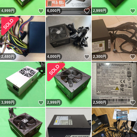
いいね！
いいね！
4,999
円
6,000
円
2,999
円
いいね！
2,480
円
4,000
円
2,300
円
いいね！
3,999
円
2,999
円
2,500
円