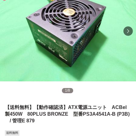
1
/
8
【送料無料】【動作確認済】ATX電源ユニット ACBel
製450W 80PLUS BRONZE 型番PS3A4541A-B (P3B)
/ 管理E 879
送料無料