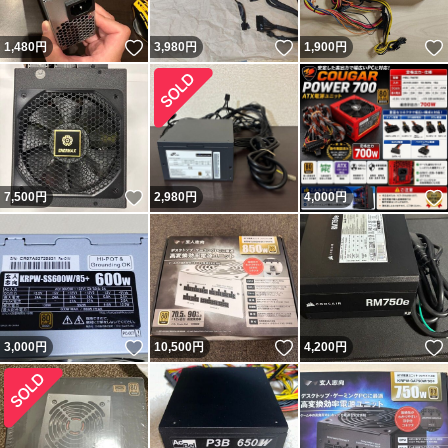
いいね！
いいね！
1,480
円
3,980
円
1,900
円
いいね！
7,500
円
2,980
円
4,000
円
いいね！
いいね！
3,000
円
10,500
円
4,200
円