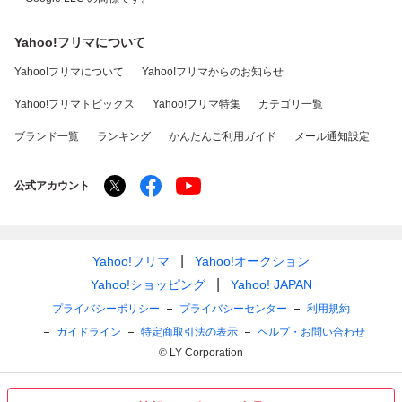
Yahoo!フリマについて
Yahoo!フリマについて
Yahoo!フリマからのお知らせ
Yahoo!フリマトピックス
Yahoo!フリマ特集
カテゴリ一覧
ブランド一覧
ランキング
かんたんご利用ガイド
メール通知設定
公式アカウント
Yahoo!フリマ
Yahoo!オークション
Yahoo!ショッピング
Yahoo! JAPAN
プライバシーポリシー
プライバシーセンター
利用規約
ガイドライン
特定商取引法の表示
ヘルプ・お問い合わせ
© LY Corporation