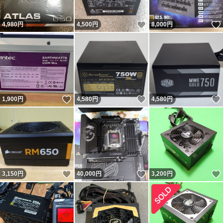
いいね！
4,980
円
4,500
円
8,000
円
いいね！
いいね！
1,900
円
4,580
円
4,580
円
いいね！
いいね！
3,150
円
40,000
円
3,200
円