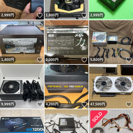
いいね！
いいね！
2,999
円
1,800
円
2,999
円
いいね！
いいね！
1,400
円
2,000
円
5,800
円
いいね！
いいね！
9,999
円
4,200
円
47,500
円