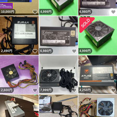
いいね！
10,000
円
4,999
円
6,980
円
いいね！
いいね！
2,490
円
6,980
円
4,999
円
いいね！
いいね！
2,600
円
7,999
円
4,250
円