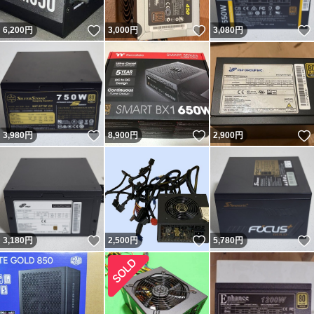
いいね！
いいね！
6,200
円
3,000
円
3,080
円
いいね！
いいね！
3,980
円
8,900
円
2,900
円
いいね！
いいね！
3,180
円
2,500
円
5,780
円