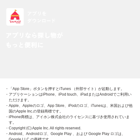
・「App Store」ボタンを押すとiTunes （外部サイト）が起動します。
・アプリケーションはiPhone、iPod touch、iPadまたはAndroidでご利用い
ただけます。
・Apple、Appleのロゴ、App Store、iPodのロゴ、iTunesは、米国および他
国のApple Inc.の登録商標です。
・iPhone商標は、アイホン株式会社のライセンスに基づき使用されていま
す。
・Copyright (C) Apple Inc. All rights reserved.
・Android、Androidロゴ、Google Play 、および Google Play ロゴは、
Google LLC の商標です。