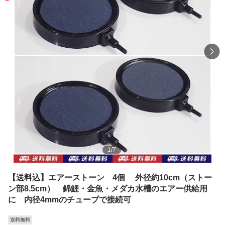
1
/
7
【送料込】エアーストーン 4個 外径約10cm（ストー
ン部8.5cm） 錦鯉・金魚・メダカ水槽のエアー供給用
に 内径4mmのチューブで接続可
送料無料