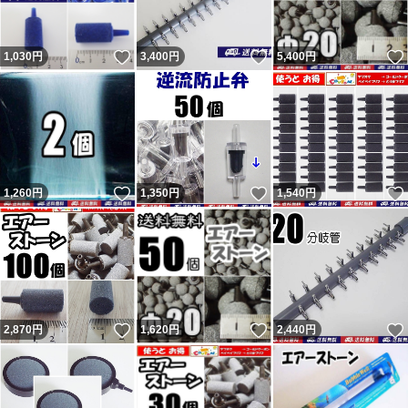
いいね！
いいね！
1,030
円
3,400
円
5,400
円
いいね！
いいね！
1,260
円
1,350
円
1,540
円
いいね！
いいね！
2,870
円
1,620
円
2,440
円