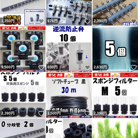
いいね！
いいね！
1,350
円
976
円
2,390
円
いいね！
いいね！
9,500
円
600
円
2,630
円
いいね！
いいね！
2,390
円
1,500
円
2,390
円