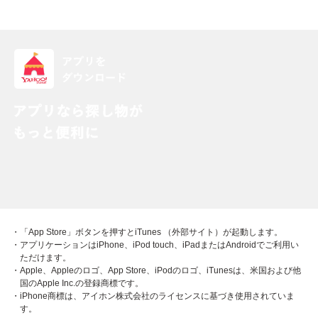
・「App Store」ボタンを押すとiTunes （外部サイト）が起動します。
・アプリケーションはiPhone、iPod touch、iPadまたはAndroidでご利用い
ただけます。
・Apple、Appleのロゴ、App Store、iPodのロゴ、iTunesは、米国および他
国のApple Inc.の登録商標です。
・iPhone商標は、アイホン株式会社のライセンスに基づき使用されていま
す。