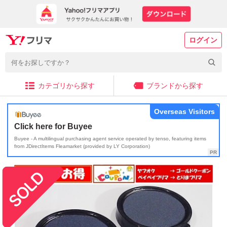
ログイン
カテゴリから探す
ブランドから探す
Overseas Visitors
Click here for Buyee
Buyee - A multilingual purchasing agent service operated by tenso, featuring items
from JDirectItems Fleamarket (provided by LY Corporation)