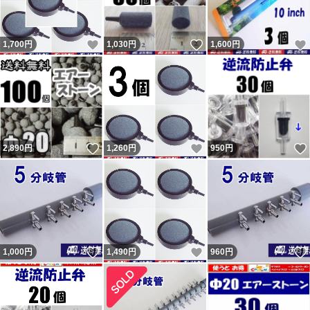
いいね！
いいね！
1,700
円
1,030
円
1,600
円
いいね！
いいね！
2,890
円
1,260
円
950
円
いいね！
いいね！
1,000
円
1,490
円
960
円