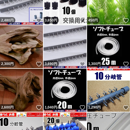
いいね！
いいね！
2,480
円
3,650
円
450
円
いいね！
いいね！
2,300
円
3,690
円
1,300
円
いいね！
いいね！
2,600
円
1,040
円
1,290
円