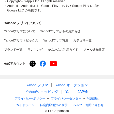
・Copyright (C) Apple Inc. All rights reserved.
・Android、Androidロゴ、Google Play 、および Google Play ロゴは、
Google LLC の商標です。
Yahoo!フリマについて
Yahoo!フリマについて
Yahoo!フリマからのお知らせ
Yahoo!フリマトピックス
Yahoo!フリマ特集
カテゴリ一覧
ブランド一覧
ランキング
かんたんご利用ガイド
メール通知設定
公式アカウント
Yahoo!フリマ
Yahoo!オークション
Yahoo!ショッピング
Yahoo! JAPAN
プライバシーポリシー
プライバシーセンター
利用規約
ガイドライン
特定商取引法の表示
ヘルプ・お問い合わせ
© LY Corporation