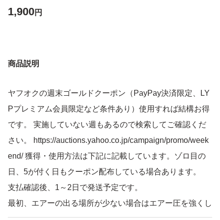
1,900
円
商品説明
ヤフオクの週末ゴールドクーポン（PayPay決済限定、LY
Pプレミアム会員限定など条件あり）使用すれば結構お得
です。 実施していない週もあるので検索してご確認くだ
さい。 https://auctions.yahoo.co.jp/campaign/promo/week
end/ 獲得・使用方法は下記に記載しています。ゾロ目の
日、5が付く日もクーポン配布している場合あります。
支払確認後、1～2日で発送予定です。
最初、エアーの出る場所が少ない場合はエアー圧を強くし
てください。 エアー圧強いブロワを使用した方がよいで