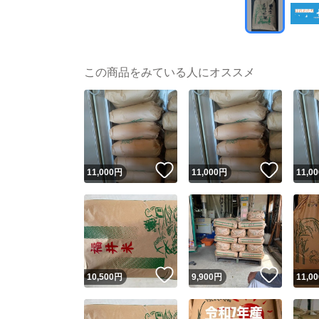
この商品をみている人にオススメ
いいね！
いいね
11,000
円
11,000
円
11,00
いいね！
いいね
10,500
円
9,900
円
11,00