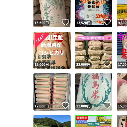
いいね！
いいね
16,500
円
13,520
円
9,600
いいね
12,000
円
22,000
円
17,00
Yaho
安心取引
安心
いいね！
いいね
17,000
円
12,000
円
15,00
取引実績
取引