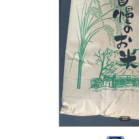
1
/
2