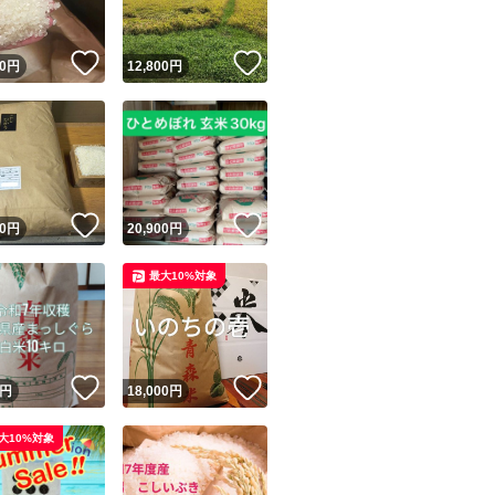
！
いいね！
いいね！
0
円
12,800
円
！
いいね！
いいね！
0
円
20,900
円
最大10%対象
！
いいね！
いいね！
円
18,000
円
大10%対象