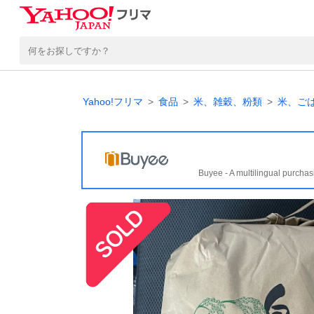
Yahoo!フリマ
食品
米、雑穀、粉類
米、ご
Buyee - A multilingual purchas