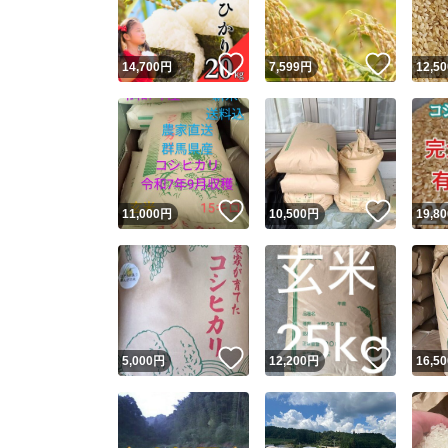
いいね！
いいね
14,700
円
7,599
円
12,50
いいね！
いいね
11,000
円
10,500
円
19,80
いいね！
いいね
5,000
円
12,200
円
16,50