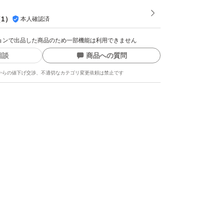
（
1
）
本人確認済
クションで出品した商品のため一部機能は利用できません
相談
商品への質問
からの値下げ交渉、不適切なカテゴリ変更依頼は禁止です