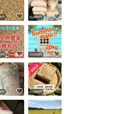
！
いいね！
いいね！
0
円
11,000
円
！
いいね！
いいね！
0
円
13,520
円
！
いいね！
0
円
11,500
円