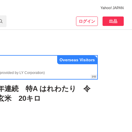
Yahoo! JAPAN
ログイン
出品
Overseas Visitors
(provided by LY Corporation)
年連続 特A はれわたり 令
玄米 20キロ