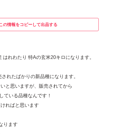
この情報をコピーして出品する
産 はれわたり 特Aの玄米20キロになります。
販売されたばかりの新品種になります。
ないと思いますが、販売されてから
獲得している品種なんです！
頂ければと思います
なります