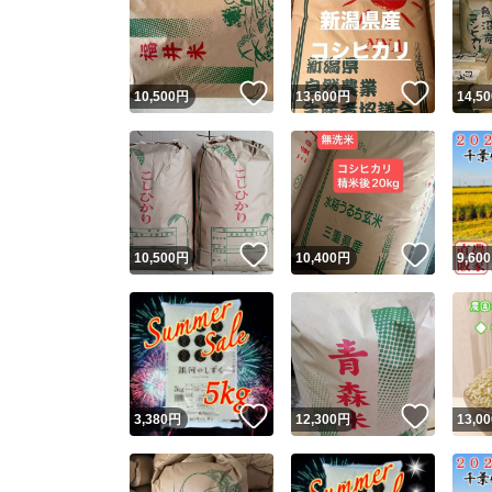
いいね！
いいね
10,500
円
13,600
円
14,50
いいね！
いいね
10,500
円
10,400
円
9,600
いいね！
いいね
3,380
円
12,300
円
13,00