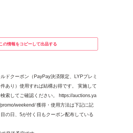
この情報をコピーして出品する
ルドクーポン（PayPay決済限定、LYPプレミ
件あり）使用すれば結構お得です。 実施して
てご確認ください。 https://auctions.ya
aign/promo/weekend/ 獲得・使用方法は下記に記
目の日、5が付く日もクーポン配布している