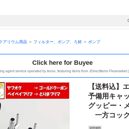
クアリウム用品
フィルター、ポンプ、ろ材
ポンプ
Click here for Buyee
ing agent service operated by tenso, featuring items from JDirectItems Fleamarket 
【送料込】
予備用キャ
グッピー・
一方コック
送料無料