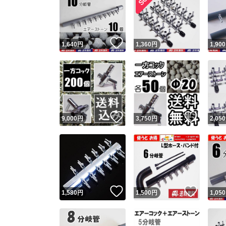
いいね！
1,640
円
1,360
円
1,900
いいね！
いいね
9,000
円
3,750
円
2,050
いいね！
いいね
1,580
円
1,500
円
1,050