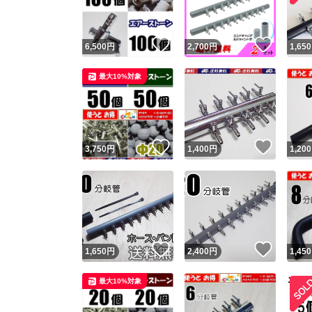
いいね！
いいね
6,500
円
2,700
円
1,650
最大10%対象
いいね！
いいね
3,750
円
1,400
円
1,200
いいね！
いいね
1,650
円
2,400
円
1,450
最大10%対象