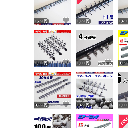
他フ
いいね！
1,750
円
1,650
円
1,490
スピード
※このバッ
スピ
いいね！
いいね
1,960
円
1,000
円
3,050
スピ
安心
いいね！
いいね
3,680
円
1,450
円
1,000