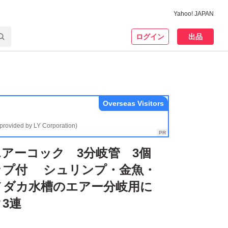
Yahoo! JAPAN
ログイン
出品
Overseas Visitors
(provided by LY Corporation)
エアーコック 3分岐管 3個
ップ付 シュリンプ・金魚・
メダカ水槽のエアー分岐用に
3連