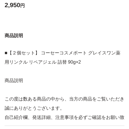
2,950
円
商品説明
■【２個セット】 コーセーコスメポート グレイスワン薬
用リンクル リペアジェル 詰替 90g×2
商品説明
この度は数ある商品の中から、当方の商品をご覧いただき
誠にありがとうございます。
自己紹介欄、発送詳細、注意事項を必ずご確認をお願い致
します。