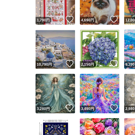
いいね！
いいね
1,790
円
4,690
円
12,00
いいね！
いいね
10,790
円
2,150
円
9,390
いいね！
いいね
3,280
円
3,490
円
2,980