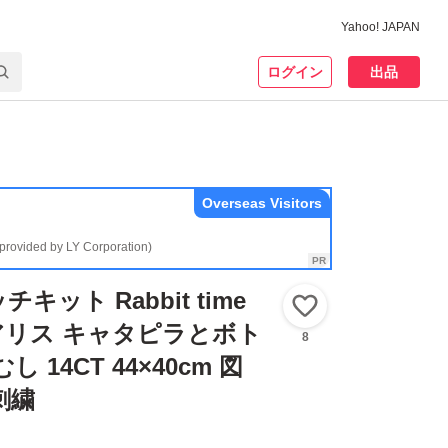
Yahoo! JAPAN
ログイン
出品
Overseas Visitors
(provided by LY Corporation)
ット Rabbit time
いいね！
ss アリス キャタピラとボト
8
 14CT 44×40cm 図
刺繍