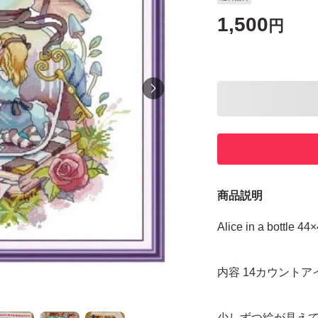
1,500
円
商品説明
Alice in a bottle 4
内容 14カウント
少しずつ絵が見え