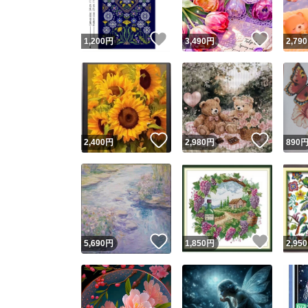
いいね！
いいね
1,200
円
3,490
円
2,790
いいね！
いいね
2,400
円
2,980
円
890
いいね！
いいね
5,690
円
1,850
円
2,950