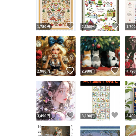
いいね！
いいね
1,780
円
2,350
円
1,700
いいね！
いいね
2,980
円
2,980
円
7,790
いいね！
いいね
3,490
円
3,190
円
2,400