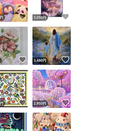
！
いいね！
いいね！
円
3,050
円
！
いいね！
いいね！
円
3,490
円
！
いいね！
いいね！
円
2,950
円