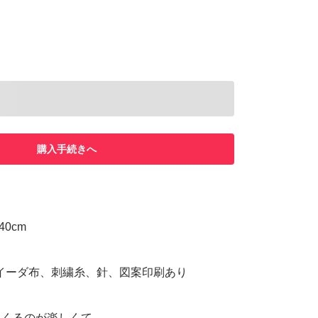
購入手続きへ
4×40cm
アイーダ布、刺繍糸、針、図案印刷あり
てくるのが楽しくて