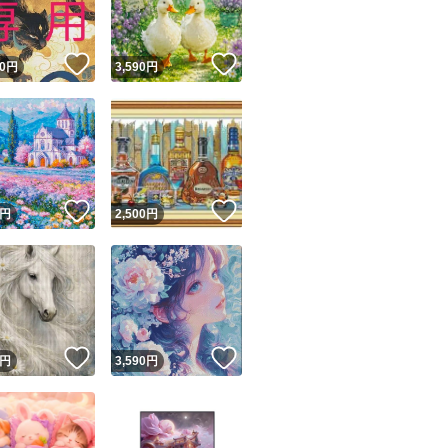
！
いいね！
いいね！
0
円
3,590
円
！
いいね！
いいね！
円
2,500
円
！
いいね！
いいね！
円
3,590
円