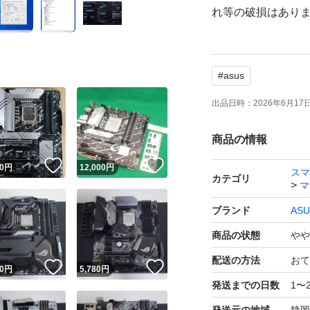
れ等の破損はあり
付属品はIOパネル
#
asus
精密機械につき、
出品日時：
2026年6月17日 
作の保証は致しか
商品の情報
神経質な方や完品
！
いいね！
いいね！
また、中古品とし
0
円
12,000
円
スマ
カテゴリ
マ
間や用途等をご質
ブランド
ASU
解の上、ご質問を
商品の状態
やや
落札後、24時間以
配送の方法
おて
！
いいね！
いいね！
0
円
5,780
円
ます。
発送までの日数
1〜
期限をお守り頂け