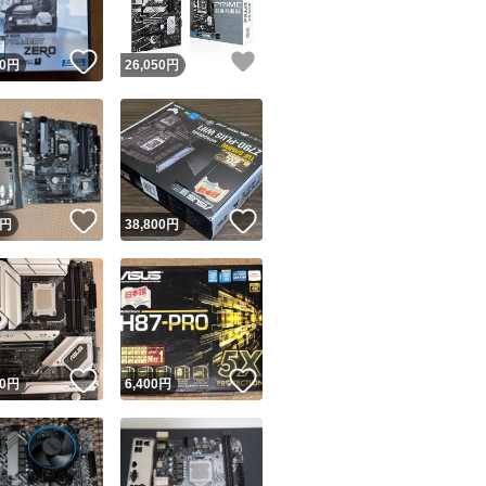
！
いいね！
いいね！
0
円
26,050
円
！
いいね！
いいね！
円
38,800
円
！
いいね！
いいね！
0
円
6,400
円