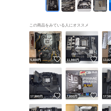
この商品をみている人にオススメ
いいね！
いいね
5,400
円
11,980
円
13,82
いいね！
いいね
17,980
円
7,800
円
17,58