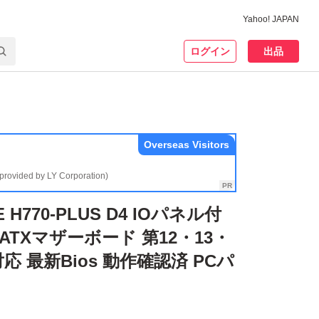
Yahoo! JAPAN
ログイン
出品
Overseas Visitors
(provided by LY Corporation)
E H770-PLUS D4 IOパネル付
0 ATXマザーボード 第12・13・
対応 最新Bios 動作確認済 PCパ