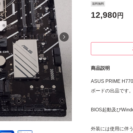
送料無料
12,980
円
商品説明
ASUS PRIME H7
ボードの出品です
BIOS起動及びWi
外装には使用に伴