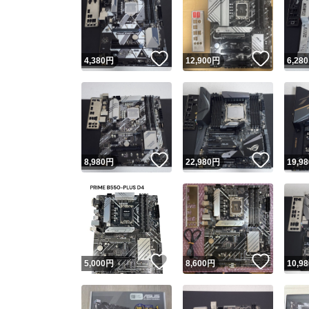
いいね！
いいね
4,380
円
12,900
円
6,280
いいね！
いいね
8,980
円
22,980
円
19,98
いいね！
いいね
5,000
円
8,600
円
10,98