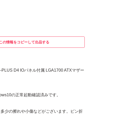
この情報をコピーして出品する
70-PLUS D4 IOパネル付属 LGA1700 ATXマザー
。
ndows10の正常起動確認済みです。
う多少の擦れや小傷などがございます。ピン折