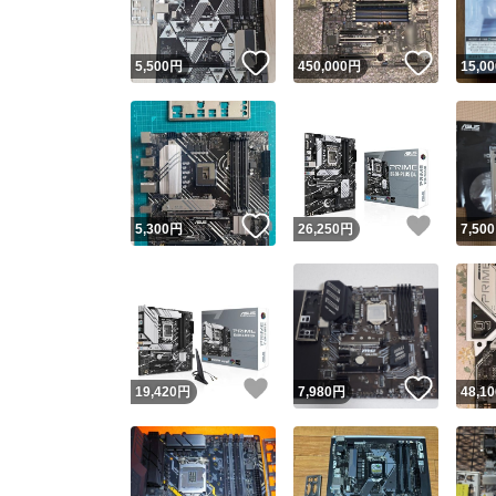
いいね！
いいね
5,500
円
450,000
円
15,00
いいね！
いいね
5,300
円
26,250
円
7,500
いいね！
いいね
19,420
円
7,980
円
48,10