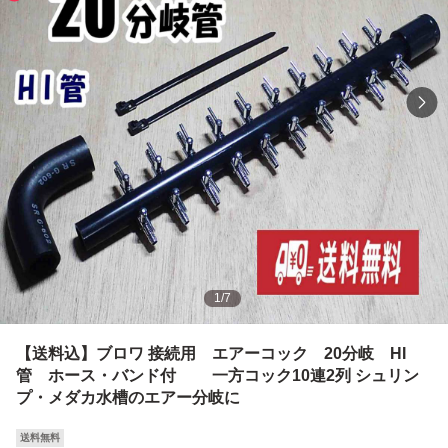
1
/
7
【送料込】ブロワ 接続用 エアーコック 20分岐 HI
管 ホース・バンド付 一方コック10連2列 シュリン
プ・メダカ水槽のエアー分岐に
送料無料