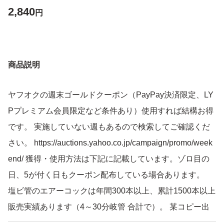
2,840
円
商品説明
ヤフオクの週末ゴールドクーポン（PayPay決済限定、LY
Pプレミアム会員限定など条件あり）使用すれば結構お得
です。 実施していない週もあるので検索してご確認くだ
さい。 https://auctions.yahoo.co.jp/campaign/promo/week
end/ 獲得・使用方法は下記に記載しています。ゾロ目の
日、5が付く日もクーポン配布している場合あります。
塩ビ管のエアーコックは年間300本以上、累計1500本以上
販売実績あります（4～30分岐管 合計で）。 某コピー出
品者のように『如何なる理由でもクレームはお受けいたし