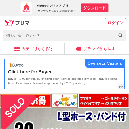
ログイン
カテゴリから探す
ブランドから探す
Overseas Visitors
Click here for Buyee
Buyee - A multilingual purchasing agent service operated by tenso, featuring items
from JDirectItems Fleamarket (provided by LY Corporation)