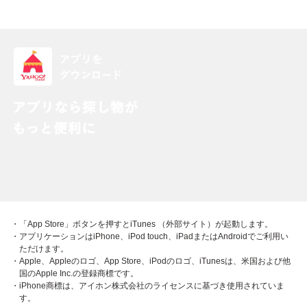
・「App Store」ボタンを押すとiTunes （外部サイト）が起動します。
・アプリケーションはiPhone、iPod touch、iPadまたはAndroidでご利用い
ただけます。
・Apple、Appleのロゴ、App Store、iPodのロゴ、iTunesは、米国および他
国のApple Inc.の登録商標です。
・iPhone商標は、アイホン株式会社のライセンスに基づき使用されていま
す。