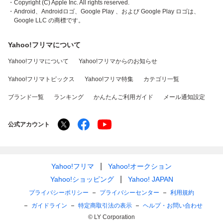
・Copyright (C) Apple Inc. All rights reserved.
・Android、Androidロゴ、Google Play 、および Google Play ロゴは、
Google LLC の商標です。
Yahoo!フリマについて
Yahoo!フリマについて
Yahoo!フリマからのお知らせ
Yahoo!フリマトピックス
Yahoo!フリマ特集
カテゴリ一覧
ブランド一覧
ランキング
かんたんご利用ガイド
メール通知設定
公式アカウント
Yahoo!フリマ
Yahoo!オークション
Yahoo!ショッピング
Yahoo! JAPAN
プライバシーポリシー
プライバシーセンター
利用規約
ガイドライン
特定商取引法の表示
ヘルプ・お問い合わせ
© LY Corporation