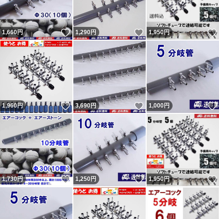
いいね！
いいね！
1,660
円
1,290
円
1,950
円
いいね！
いいね！
1,960
円
3,690
円
1,000
円
いいね！
いいね！
1,730
円
1,250
円
1,950
円