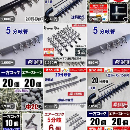
いいね！
いいね！
1,000
円
2,340
円
1,200
円
いいね！
いいね！
1,000
円
1,950
円
950
円
いいね！
いいね！
1,930
円
2,580
円
2,850
円