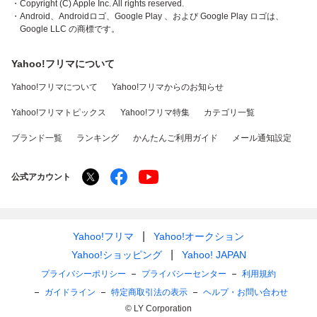
・Copyright (C) Apple Inc. All rights reserved.
・Android、Androidロゴ、Google Play 、および Google Play ロゴは、
Google LLC の商標です。
Yahoo!フリマについて
Yahoo!フリマについて
Yahoo!フリマからのお知らせ
Yahoo!フリマトピックス
Yahoo!フリマ特集
カテゴリ一覧
ブランド一覧
ランキング
かんたんご利用ガイド
メール通知設定
公式アカウント
Yahoo!フリマ
Yahoo!オークション
Yahoo!ショッピング
Yahoo! JAPAN
プライバシーポリシー
プライバシーセンター
利用規約
ガイドライン
特定商取引法の表示
ヘルプ・お問い合わせ
© LY Corporation