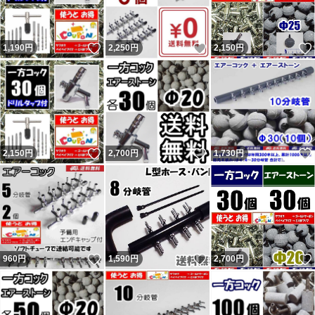
いいね！
いいね！
1,190
円
2,250
円
2,150
円
いいね！
いいね！
2,150
円
2,700
円
1,730
円
いいね！
いいね！
960
円
1,590
円
2,700
円