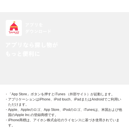
・「App Store」ボタンを押すとiTunes （外部サイト）が起動します。
・アプリケーションはiPhone、iPod touch、iPadまたはAndroidでご利用い
ただけます。
・Apple、Appleのロゴ、App Store、iPodのロゴ、iTunesは、米国および他
国のApple Inc.の登録商標です。
・iPhone商標は、アイホン株式会社のライセンスに基づき使用されていま
す。