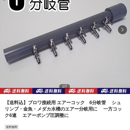
1
/
7
【送料込】ブロワ接続用 エアーコック 6分岐管 シュ
リンプ・金魚・メダカ水槽のエアー分岐用に 一方コッ
ク6連 エアーポンプ圧調整に
送料無料