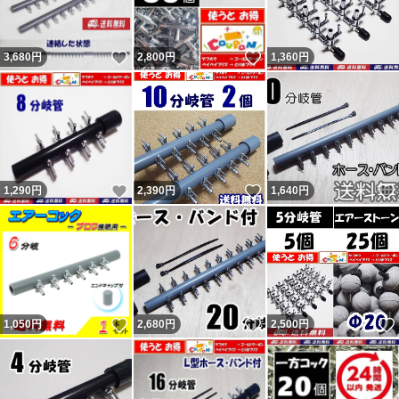
いいね！
いいね！
3,680
円
2,800
円
1,360
円
いいね！
いいね！
1,290
円
2,390
円
1,640
円
いいね！
いいね！
1,050
円
2,680
円
2,500
円