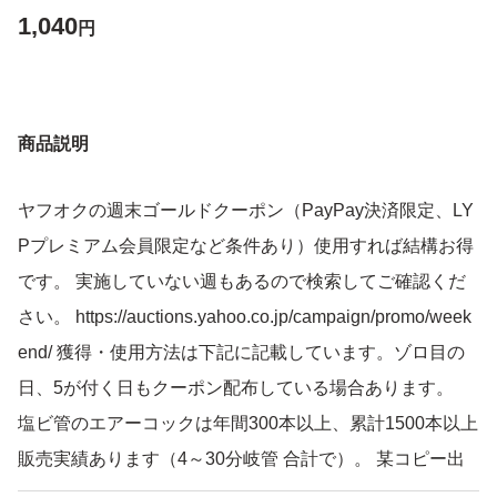
1,040
円
商品説明
ヤフオクの週末ゴールドクーポン（PayPay決済限定、LY
Pプレミアム会員限定など条件あり）使用すれば結構お得
です。 実施していない週もあるので検索してご確認くだ
さい。 https://auctions.yahoo.co.jp/campaign/promo/week
end/ 獲得・使用方法は下記に記載しています。ゾロ目の
日、5が付く日もクーポン配布している場合あります。
塩ビ管のエアーコックは年間300本以上、累計1500本以上
販売実績あります（4～30分岐管 合計で）。 某コピー出
品者のように『如何なる理由でもクレームはお受けいたし