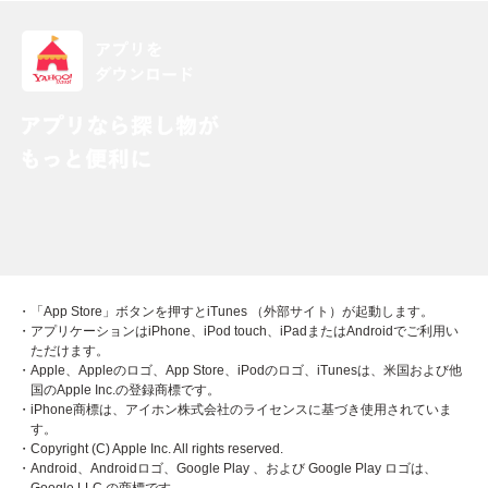
・「App Store」ボタンを押すとiTunes （外部サイト）が起動します。
・アプリケーションはiPhone、iPod touch、iPadまたはAndroidでご利用い
ただけます。
・Apple、Appleのロゴ、App Store、iPodのロゴ、iTunesは、米国および他
国のApple Inc.の登録商標です。
・iPhone商標は、アイホン株式会社のライセンスに基づき使用されていま
す。
・Copyright (C) Apple Inc. All rights reserved.
・Android、Androidロゴ、Google Play 、および Google Play ロゴは、