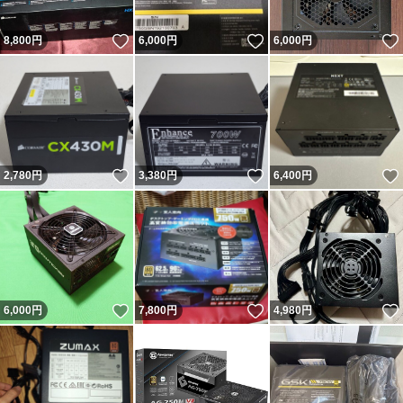
いいね！
いいね！
8,800
円
6,000
円
6,000
円
いいね！
いいね！
2,780
円
3,380
円
6,400
円
いいね！
いいね！
6,000
円
7,800
円
4,980
円