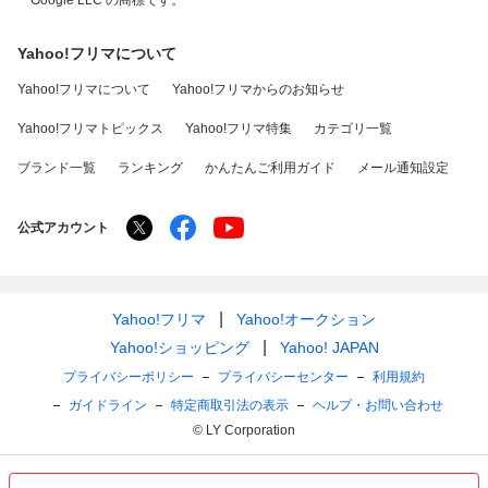
Google LLC の商標です。
Yahoo!フリマについて
Yahoo!フリマについて
Yahoo!フリマからのお知らせ
Yahoo!フリマトピックス
Yahoo!フリマ特集
カテゴリ一覧
ブランド一覧
ランキング
かんたんご利用ガイド
メール通知設定
公式アカウント
Yahoo!フリマ
Yahoo!オークション
Yahoo!ショッピング
Yahoo! JAPAN
プライバシーポリシー
プライバシーセンター
利用規約
ガイドライン
特定商取引法の表示
ヘルプ・お問い合わせ
© LY Corporation