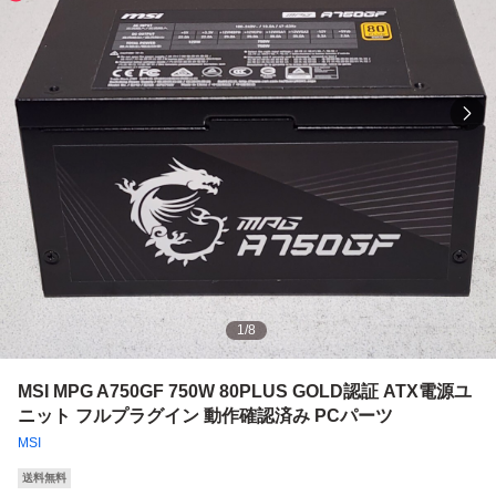
1
/
8
MSI MPG A750GF 750W 80PLUS GOLD認証 ATX電源ユ
ニット フルプラグイン 動作確認済み PCパーツ
MSI
送料無料