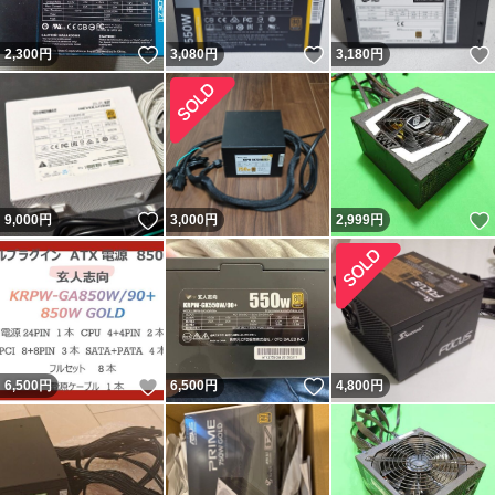
いいね！
いいね！
2,300
円
3,080
円
3,180
円
いいね！
9,000
円
3,000
円
2,999
円
いいね！
いいね！
6,500
円
6,500
円
4,800
円