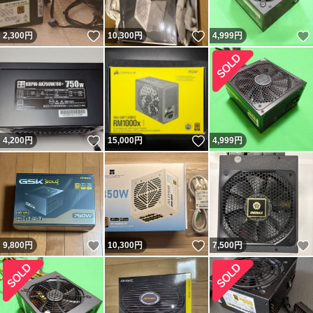
いいね！
いいね！
2,300
円
10,300
円
4,999
円
いいね！
いいね！
4,200
円
15,000
円
4,999
円
いいね！
いいね！
9,800
円
10,300
円
7,500
円