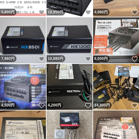
いいね！
いいね！
5,800
円
18,950
円
4,980
円
いいね！
いいね！
7,980
円
10,980
円
6,000
円
いいね！
いいね！
8,500
円
4,200
円
14,800
円