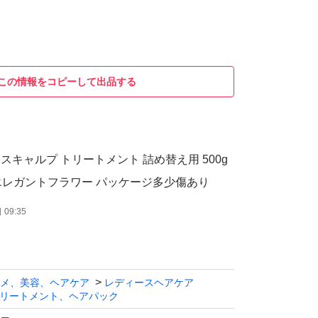
この情報をコピーして出品する
ス スキャルプ トリートメント 詰め替え用 500g
 エレガントフラワー パッケージ多少傷あり
09:35
メ、美容、ヘアケア
レディースヘアケア
リートメント、ヘアパック