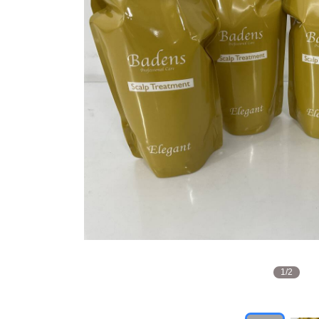
1
/
2