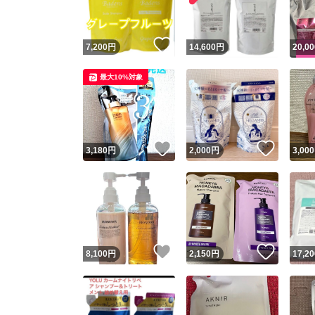
いいね！
7,200
円
14,600
円
20,00
最大10%対象
いいね！
いいね
3,180
円
2,000
円
3,000
いいね！
いいね
8,100
円
2,150
円
17,20