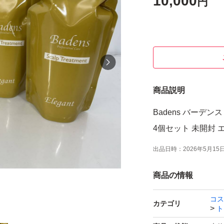
10,000
円
商品説明
Badens バーデン
4個セット 未開封
出品日時：
2026年5月15日 
商品の情報
コス
カテゴリ
ト