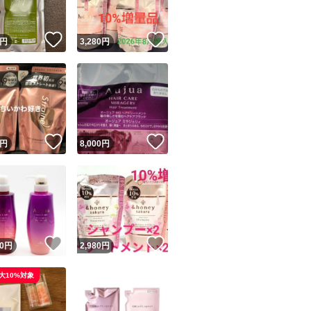
！
いいね！
いいね！
円
3,280
円
！
いいね！
いいね！
円
8,000
円
！
いいね！
いいね！
0
円
2,980
円
大10%対象