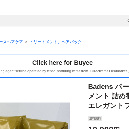
ースヘアケア
トリートメント、ヘアパック
Click here for Buyee
ing agent service operated by tenso, featuring items from JDirectItems Fleamarket 
Badens
メント 詰め替
エレガント
送料無料