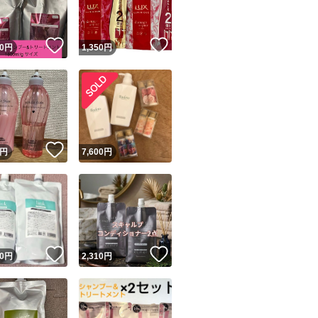
いいね！
いいね！
0
円
1,350
円
！
いいね！
円
7,600
円
！
いいね！
いいね！
0
円
2,310
円