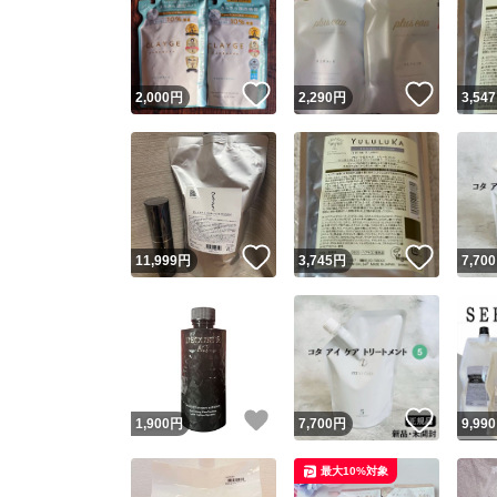
いいね！
いいね
2,000
円
2,290
円
3,547
いいね！
いいね
11,999
円
3,745
円
7,700
いいね！
いいね
1,900
円
7,700
円
9,990
最大10%対象