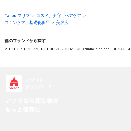
Yahoo!フリマ
コスメ、美容、ヘアケア
スキンケア、基礎化粧品
美容液
他のブランドから探す
VT
DECORTE
POLA
MEDICUBE
SHISEIDO
ALBION
Yunth
cle de peau BEAUTE
SO