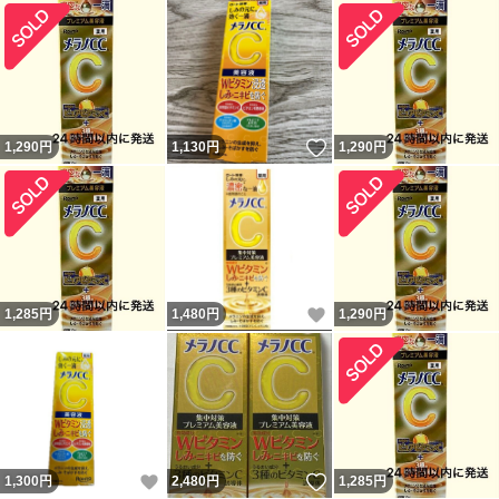
いいね！
1,290
円
1,130
円
1,290
円
いいね！
1,285
円
1,480
円
1,290
円
いいね！
いいね！
1,300
円
2,480
円
1,285
円