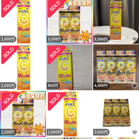
1,000
円
2,299
円
1,100
円
1,000
円
900
円
4,499
円
2,299
円
1,000
円
3,650
円