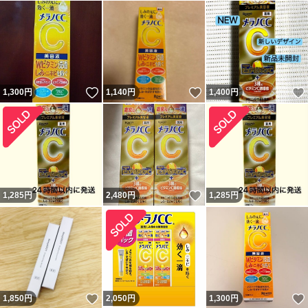
いいね！
いいね！
1,300
円
1,140
円
1,400
円
いいね！
1,285
円
2,480
円
1,285
円
いいね！
1,850
円
2,050
円
1,300
円