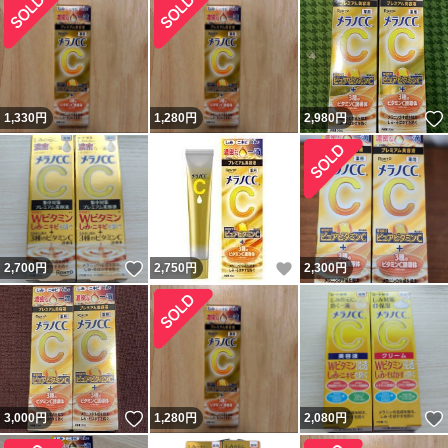
1,330
円
1,280
円
2,980
円
いいね！
いいね！
2,700
円
2,750
円
2,300
円
いいね！
3,000
円
1,280
円
2,080
円