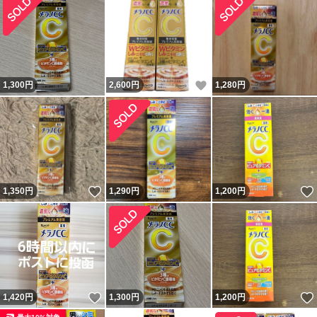
いいね！
1,300
円
2,600
円
1,280
円
いいね！
1,350
円
1,290
円
1,200
円
いいね！
1,420
円
1,300
円
1,200
円