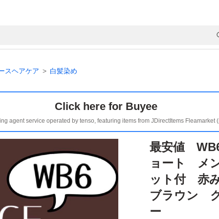
ースヘアケア
白髪染め
Click here for Buyee
ing agent service operated by tenso, featuring items from JDirectItems Fleamarket 
最安値 WB
ョート メ
ット付 赤
ブラウン 
ー