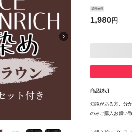
送料無料
1,980
円
商品説明
知識がある方、分
のみご購入お願い