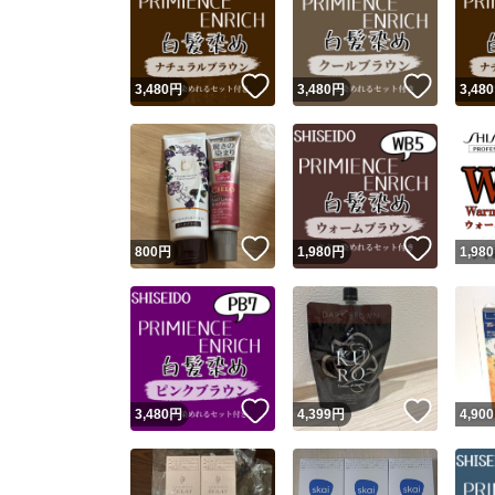
いいね！
いいね
3,480
円
3,480
円
3,480
いいね！
いいね
800
円
1,980
円
1,980
Yaho
安心取引
安心
いいね！
いいね
3,480
円
4,399
円
4,900
取引実績
取引