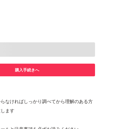
購入手続きへ
からなければしっかり調べてから理解のある方
致します