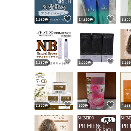
いいね！
いいね
1,980
円
14,890
円
3,300
いいね！
いいね
1,980
円
2,000
円
2,999
いいね！
いいね
2,850
円
900
円
4,978