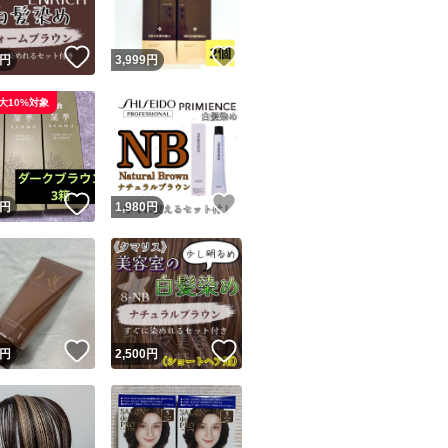
！
いいね！
いいね！
円
3,999
円
大10%対象
！
いいね！
いいね！
円
1,980
円
！
いいね！
いいね！
円
2,500
円