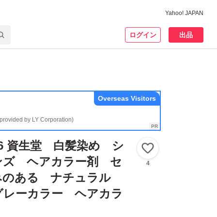
Yahoo! JAPAN
ログイン
出品
Overseas Visitors
(provided by LY Corporation)
6 資生堂 白髪染め シ
いいね！
ンズ ヘアカラー剤 セ
4
みのある ナチュラル
グレーカラー ヘアカラ