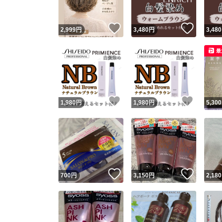
いいね！
いいね
2,999
円
3,480
円
3,480
最
いいね！
いいね
1,980
円
1,980
円
5,300
いいね！
いいね
700
円
3,150
円
2,180