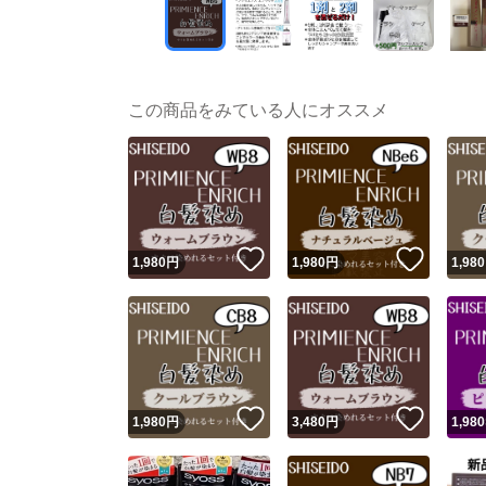
この商品をみている人にオススメ
いいね！
いいね
1,980
円
1,980
円
1,980
いいね！
いいね
1,980
円
3,480
円
1,980