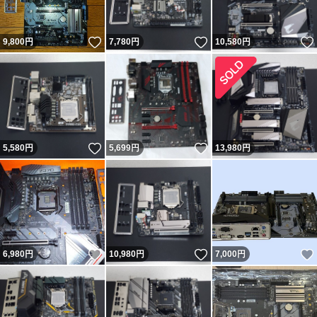
いいね！
いいね！
9,800
円
7,780
円
10,580
円
いいね！
いいね！
5,580
円
5,699
円
13,980
円
いいね！
いいね！
6,980
円
10,980
円
7,000
円