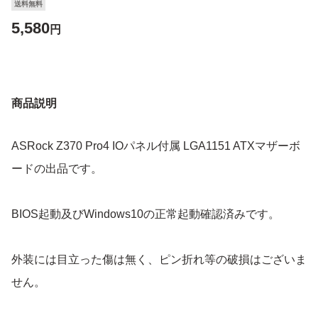
送料無料
5,580
円
商品説明
ASRock Z370 Pro4 IOパネル付属 LGA1151 ATXマザーボ
ードの出品です。
BIOS起動及びWindows10の正常起動確認済みです。
外装には目立った傷は無く、ピン折れ等の破損はございま
せん。