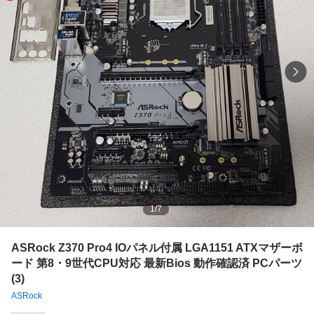
1
/
7
ASRock Z370 Pro4 IOパネル付属 LGA1151 ATXマザーボ
ード 第8・9世代CPU対応 最新Bios 動作確認済 PCパーツ
(3)
ASRock