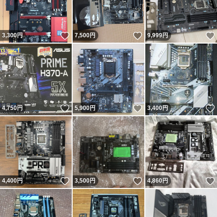
いいね！
いいね！
3,300
円
7,500
円
9,999
円
いいね！
いいね！
4,750
円
5,900
円
3,400
円
いいね！
いいね！
4,400
円
3,500
円
4,860
円