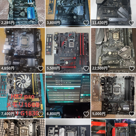
いいね！
いいね！
2,285
円
3,800
円
11,430
円
いいね！
いいね！
4,650
円
5,500
円
22,500
円
いいね！
いいね！
7,400
円
6,800
円
5,000
円