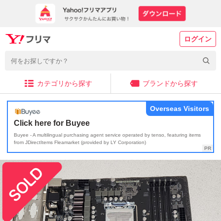
ログイン
カテゴリから探す
ブランドから探す
Overseas Visitors
Click here for Buyee
Buyee - A multilingual purchasing agent service operated by tenso, featuring items
from JDirectItems Fleamarket (provided by LY Corporation)