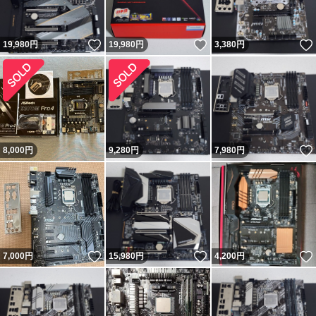
いいね！
いいね！
19,980
円
19,980
円
3,380
円
8,000
円
9,280
円
7,980
円
いいね！
いいね！
7,000
円
15,980
円
4,200
円