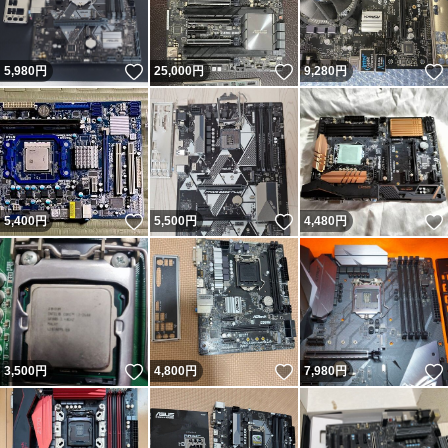
いいね！
いいね！
5,980
円
25,000
円
9,280
円
いいね！
いいね！
5,400
円
5,500
円
4,480
円
いいね！
いいね！
3,500
円
4,800
円
7,980
円