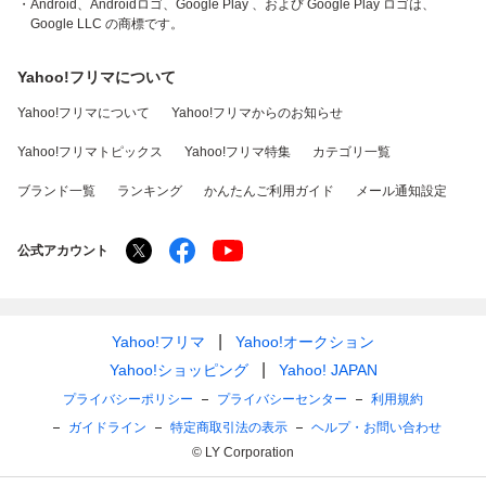
・Android、Androidロゴ、Google Play 、および Google Play ロゴは、
Google LLC の商標です。
Yahoo!フリマについて
Yahoo!フリマについて
Yahoo!フリマからのお知らせ
Yahoo!フリマトピックス
Yahoo!フリマ特集
カテゴリ一覧
ブランド一覧
ランキング
かんたんご利用ガイド
メール通知設定
公式アカウント
Yahoo!フリマ
Yahoo!オークション
Yahoo!ショッピング
Yahoo! JAPAN
プライバシーポリシー
プライバシーセンター
利用規約
ガイドライン
特定商取引法の表示
ヘルプ・お問い合わせ
© LY Corporation