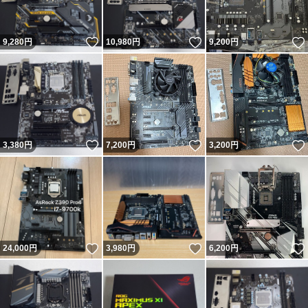
いいね！
いいね！
9,280
円
10,980
円
9,200
円
いいね！
いいね！
3,380
円
7,200
円
3,200
円
いいね！
いいね！
24,000
円
3,980
円
6,200
円