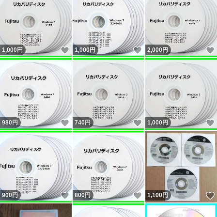
いいね！
いいね！
1,000
円
1,000
円
2,000
円
いいね！
いいね！
980
円
740
円
1,000
円
いいね！
いいね！
900
円
800
円
1,100
円