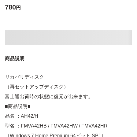
780
円
商品説明
リカバリディスク
（再セットアップディスク）
富士通出荷時の状態に復元が出来ます。
■商品説明■
品名 ：AH42/H
型名 ：FMVA42HB / FMVA42HW / FMVA42HR
（Windows 7 Home Premium 64ビット SP1）