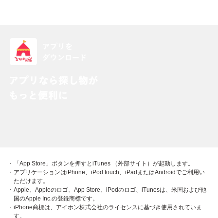
・「App Store」ボタンを押すとiTunes （外部サイト）が起動します。
・アプリケーションはiPhone、iPod touch、iPadまたはAndroidでご利用い
ただけます。
・Apple、Appleのロゴ、App Store、iPodのロゴ、iTunesは、米国および他
国のApple Inc.の登録商標です。
・iPhone商標は、アイホン株式会社のライセンスに基づき使用されていま
す。