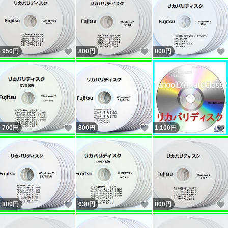
いいね！
いいね！
950
円
800
円
800
円
いいね！
いいね！
700
円
800
円
1,100
円
いいね！
いいね！
800
円
630
円
800
円