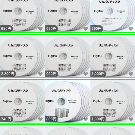
いいね！
いいね！
650
円
650
円
690
円
いいね！
いいね！
2,200
円
980
円
1,000
円
いいね！
いいね！
740
円
800
円
1,000
円