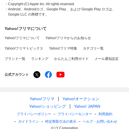
・Copyright (C) Apple Inc. All rights reserved.
・Android、Androidロゴ、Google Play 、および Google Play ロゴは、
Google LLC の商標です。
Yahoo!フリマについて
Yahoo!フリマについて
Yahoo!フリマからのお知らせ
Yahoo!フリマトピックス
Yahoo!フリマ特集
カテゴリ一覧
ブランド一覧
ランキング
かんたんご利用ガイド
メール通知設定
公式アカウント
Yahoo!フリマ
Yahoo!オークション
Yahoo!ショッピング
Yahoo! JAPAN
プライバシーポリシー
プライバシーセンター
利用規約
ガイドライン
特定商取引法の表示
ヘルプ・お問い合わせ
© LY Corporation