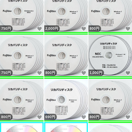
いいね！
いいね！
750
円
2,000
円
800
円
いいね！
いいね！
750
円
800
円
1,000
円
いいね！
いいね！
800
円
690
円
800
円