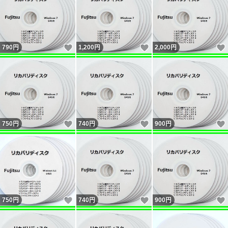
いいね！
いいね！
790
円
1,200
円
2,000
円
いいね！
いいね！
750
円
740
円
900
円
いいね！
いいね！
750
円
740
円
900
円