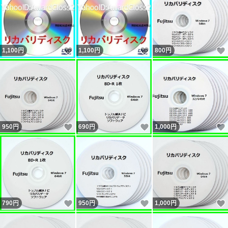
いいね！
いいね！
1,100
円
1,100
円
800
円
いいね！
いいね！
950
円
690
円
1,000
円
いいね！
いいね！
790
円
950
円
1,000
円