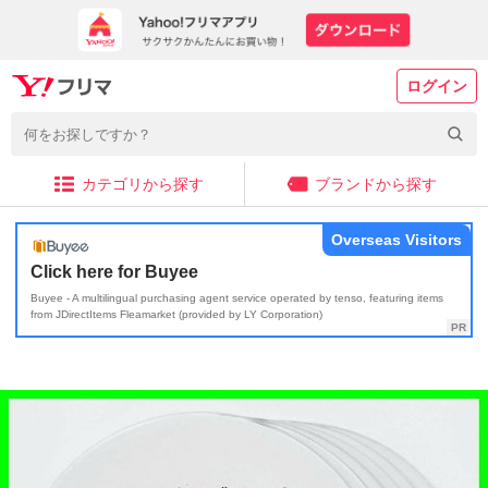
ログイン
カテゴリから探す
ブランドから探す
Overseas Visitors
Click here for Buyee
Buyee - A multilingual purchasing agent service operated by tenso, featuring items
from JDirectItems Fleamarket (provided by LY Corporation)