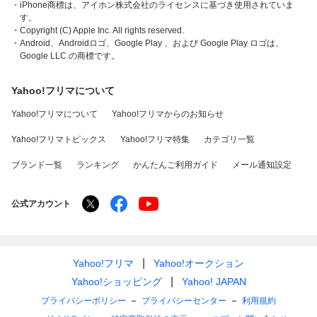
・iPhone商標は、アイホン株式会社のライセンスに基づき使用されていま
す。
・Copyright (C) Apple Inc. All rights reserved.
・Android、Androidロゴ、Google Play 、および Google Play ロゴは、
Google LLC の商標です。
Yahoo!フリマについて
Yahoo!フリマについて
Yahoo!フリマからのお知らせ
Yahoo!フリマトピックス
Yahoo!フリマ特集
カテゴリ一覧
ブランド一覧
ランキング
かんたんご利用ガイド
メール通知設定
公式アカウント
Yahoo!フリマ
Yahoo!オークション
Yahoo!ショッピング
Yahoo! JAPAN
プライバシーポリシー
プライバシーセンター
利用規約