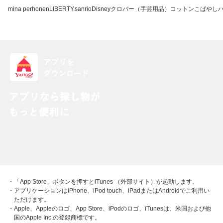
mina perhonen
LIBERTY.
sanrio
Disney
クロバー（手芸用品）
コットンこばやし
・「App Store」ボタンを押すとiTunes （外部サイト）が起動します。
・アプリケーションはiPhone、iPod touch、iPadまたはAndroidでご利用い
ただけます。
・Apple、Appleのロゴ、App Store、iPodのロゴ、iTunesは、米国および他
国のApple Inc.の登録商標です。