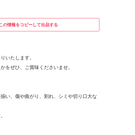
この情報をコピーして出品する
送りいたします。
るかをぜひ、ご賞味くださいませ。
不揃い、傷や曲がり、割れ、シミや切り口大な
す。