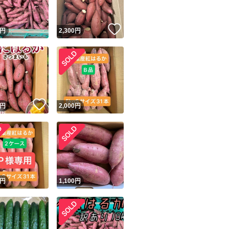
！
いいね！
円
2,300
円
いいね！
円
2,000
円
！
円
1,100
円