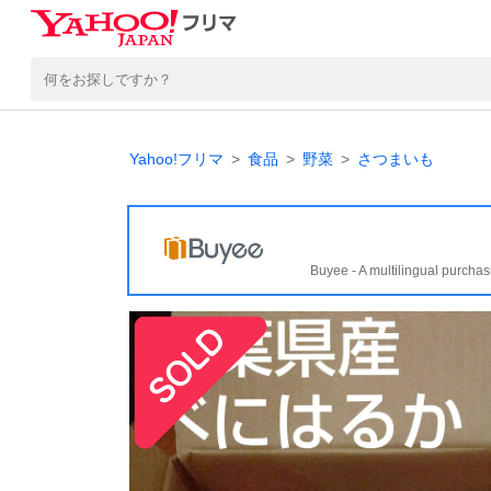
Yahoo!フリマ
食品
野菜
さつまいも
Buyee - A multilingual purchas