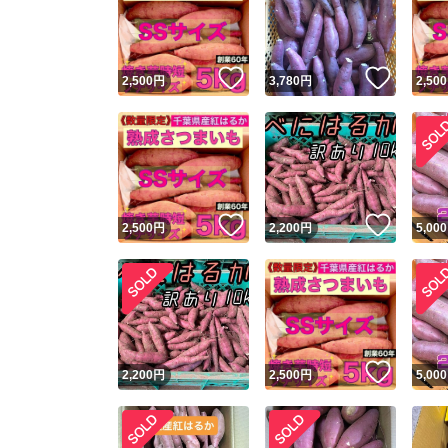
いいね！
いいね
2,500
円
3,780
円
2,500
いいね！
いいね
2,500
円
2,200
円
5,000
Yaho
安心取引
安心
いいね
2,200
円
2,500
円
5,000
取引実績
取引