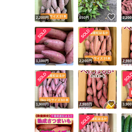
いいね
2,200
円
650
円
2,200
1,100
円
2,200
円
2,980
いいね
1,900
円
2,980
円
3,900