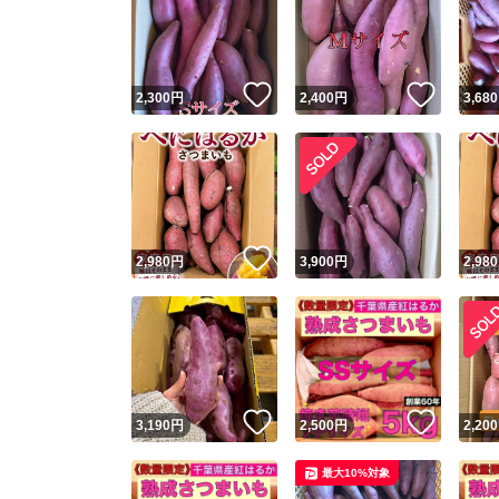
いいね！
いいね
2,300
円
2,400
円
3,680
いいね！
2,980
円
3,900
円
2,980
いいね！
いいね
3,190
円
2,500
円
2,200
最大10%対象