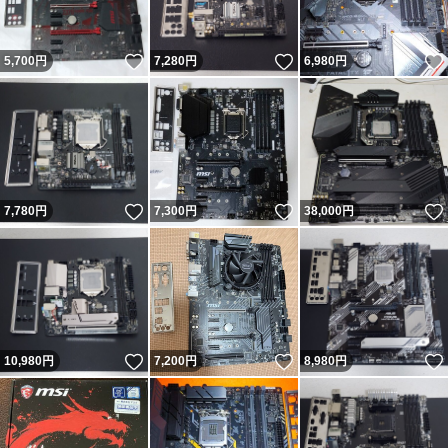
いいね！
いいね！
5,700
円
7,280
円
6,980
円
いいね！
いいね！
7,780
円
7,300
円
38,000
円
いいね！
いいね！
10,980
円
7,200
円
8,980
円