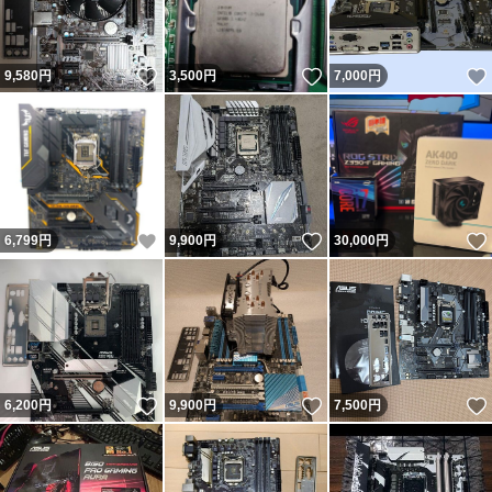
いいね！
いいね！
9,580
円
3,500
円
7,000
円
いいね！
いいね！
6,799
円
9,900
円
30,000
円
いいね！
いいね！
6,200
円
9,900
円
7,500
円