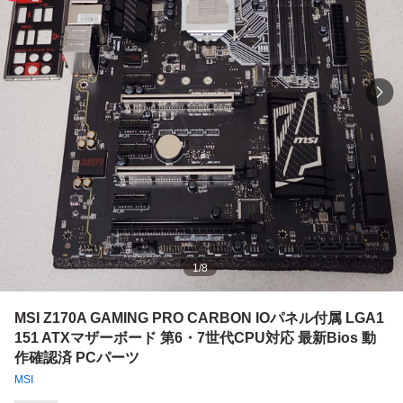
1
/
8
MSI Z170A GAMING PRO CARBON IOパネル付属 LGA1
151 ATXマザーボード 第6・7世代CPU対応 最新Bios 動
作確認済 PCパーツ
MSI