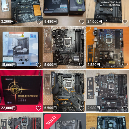
いいね！
いいね！
3,200
円
9,480
円
24,000
円
いいね！
いいね！
15,000
円
5,000
円
2,580
円
いいね！
いいね！
22,000
円
6,500
円
2,980
円