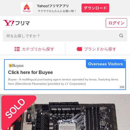
ログイン
カテゴリから探す
ブランドから探す
Overseas Visitors
Click here for Buyee
Buyee - A multilingual purchasing agent service operated by tenso, featuring items
from JDirectItems Fleamarket (provided by LY Corporation)