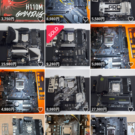
いいね！
いいね！
3,750
円
8,980
円
5,580
円
いいね！
15,980
円
9,280
円
5,080
円
いいね！
いいね！
4,980
円
8,980
円
27,980
円