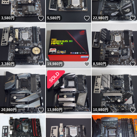
いいね！
いいね！
3,580
円
5,580
円
22,980
円
いいね！
いいね！
3,380
円
19,980
円
8,580
円
いいね！
20,980
円
13,980
円
10,980
円