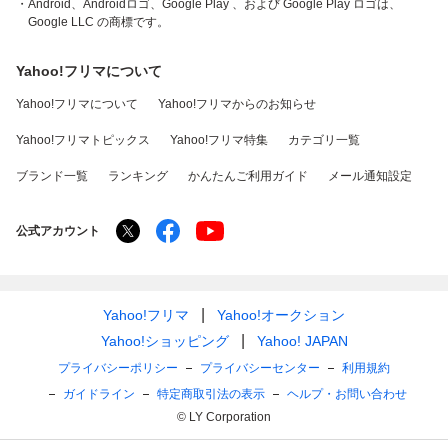
・Android、Androidロゴ、Google Play 、および Google Play ロゴは、
Google LLC の商標です。
Yahoo!フリマについて
Yahoo!フリマについて
Yahoo!フリマからのお知らせ
Yahoo!フリマトピックス
Yahoo!フリマ特集
カテゴリ一覧
ブランド一覧
ランキング
かんたんご利用ガイド
メール通知設定
公式アカウント
Yahoo!フリマ
Yahoo!オークション
Yahoo!ショッピング
Yahoo! JAPAN
プライバシーポリシー
プライバシーセンター
利用規約
ガイドライン
特定商取引法の表示
ヘルプ・お問い合わせ
© LY Corporation