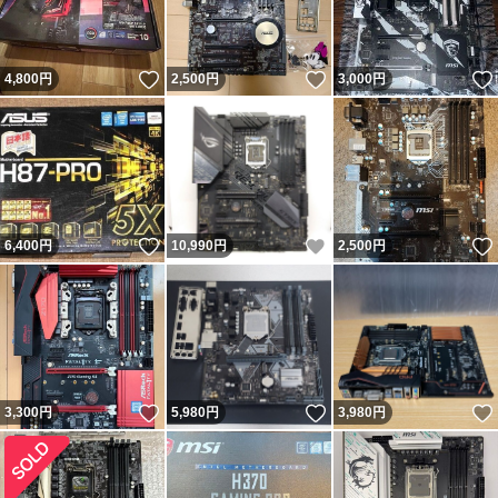
いいね！
いいね！
4,800
円
2,500
円
3,000
円
いいね！
いいね！
6,400
円
10,990
円
2,500
円
いいね！
いいね！
3,300
円
5,980
円
3,980
円