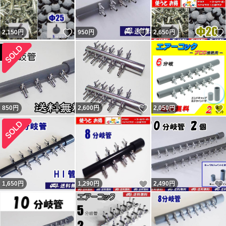
いいね！
いいね！
2,150
円
950
円
2,650
円
いいね！
850
円
2,600
円
2,050
円
いいね！
1,650
円
1,290
円
2,490
円