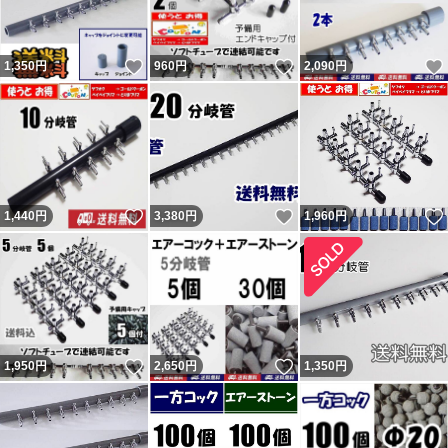
いいね！
いいね！
1,350
円
960
円
2,090
円
いいね！
いいね！
1,440
円
3,380
円
1,960
円
いいね！
いいね！
1,950
円
2,650
円
1,350
円