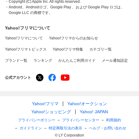
・Copyright (C) Apple Inc. All rights reserved.
・Android、Androidロゴ、Google Play 、および Google Play ロゴは、
Google LLC の商標です。
Yahoo!フリマについて
Yahoo!フリマについて
Yahoo!フリマからのお知らせ
Yahoo!フリマトピックス
Yahoo!フリマ特集
カテゴリ一覧
ブランド一覧
ランキング
かんたんご利用ガイド
メール通知設定
公式アカウント
Yahoo!フリマ
Yahoo!オークション
Yahoo!ショッピング
Yahoo! JAPAN
プライバシーポリシー
プライバシーセンター
利用規約
ガイドライン
特定商取引法の表示
ヘルプ・お問い合わせ
© LY Corporation