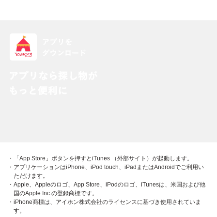
・「App Store」ボタンを押すとiTunes （外部サイト）が起動します。
・アプリケーションはiPhone、iPod touch、iPadまたはAndroidでご利用い
ただけます。
・Apple、Appleのロゴ、App Store、iPodのロゴ、iTunesは、米国および他
国のApple Inc.の登録商標です。
・iPhone商標は、アイホン株式会社のライセンスに基づき使用されていま
す。