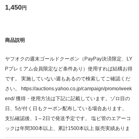
1,450
円
商品説明
ヤフオクの週末ゴールドクーポン（PayPay決済限定、LY
Pプレミアム会員限定など条件あり）使用すれば結構お得
です。 実施していない週もあるので検索してご確認くだ
さい。 https://auctions.yahoo.co.jp/campaign/promo/week
end/ 獲得・使用方法は下記に記載しています。ゾロ目の
日、5が付く日もクーポン配布している場合あります。
支払確認後、1～2日で発送予定です。 塩ビ管のエアーコ
ックは年間300本以上、累計1500本以上 販売実績ありま
す（4～20分岐管 合計で）。