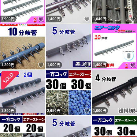
いいね！
いいね！
3,900
円
1,400
円
1,640
円
いいね！
いいね！
1,290
円
1,000
円
1,400
円
いいね！
1,890
円
2,650
円
1,000
円