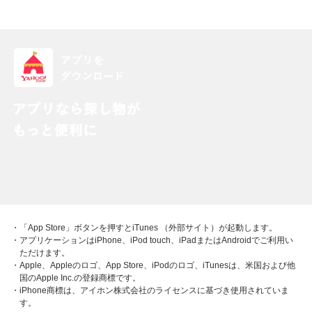
・「App Store」ボタンを押すとiTunes （外部サイト）が起動します。
・アプリケーションはiPhone、iPod touch、iPadまたはAndroidでご利用い
ただけます。
・Apple、Appleのロゴ、App Store、iPodのロゴ、iTunesは、米国および他
国のApple Inc.の登録商標です。
・iPhone商標は、アイホン株式会社のライセンスに基づき使用されていま
す。