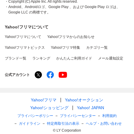
・Copyright (C) Apple Inc. All rights reserved.
・Android、Androidロゴ、Google Play 、および Google Play ロゴは、
Google LLC の商標です。
Yahoo!フリマについて
Yahoo!フリマについて
Yahoo!フリマからのお知らせ
Yahoo!フリマトピックス
Yahoo!フリマ特集
カテゴリ一覧
ブランド一覧
ランキング
かんたんご利用ガイド
メール通知設定
公式アカウント
Yahoo!フリマ
Yahoo!オークション
Yahoo!ショッピング
Yahoo! JAPAN
プライバシーポリシー
プライバシーセンター
利用規約
ガイドライン
特定商取引法の表示
ヘルプ・お問い合わせ
© LY Corporation