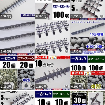
いいね！
3,390
円
6,500
円
1,650
円
いいね！
いいね！
3,690
円
2,050
円
1,730
円
いいね！
いいね！
2,150
円
1,290
円
6,500
円