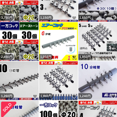
いいね！
いいね！
3,750
円
1,150
円
1,650
円
いいね！
いいね！
2,650
円
1,050
円
1,950
円
いいね！
いいね！
1,260
円
1,960
円
1,240
円