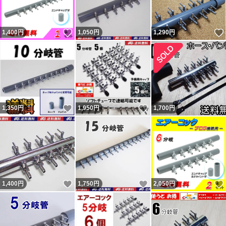
いいね！
1,400
円
1,050
円
1,290
円
いいね！
いいね！
1,350
円
1,950
円
1,700
円
いいね！
いいね！
1,400
円
1,750
円
2,050
円