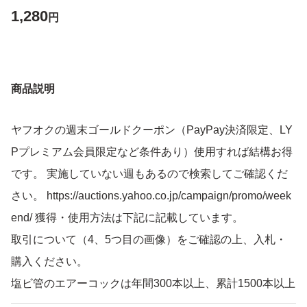
1,280
円
商品説明
ヤフオクの週末ゴールドクーポン（PayPay決済限定、LY
Pプレミアム会員限定など条件あり）使用すれば結構お得
です。 実施していない週もあるので検索してご確認くだ
さい。 https://auctions.yahoo.co.jp/campaign/promo/week
end/ 獲得・使用方法は下記に記載しています。
取引について（4、5つ目の画像）をご確認の上、入札・
購入ください。
塩ビ管のエアーコックは年間300本以上、累計1500本以上
販売実績あります（4～30分岐管 合計で）。