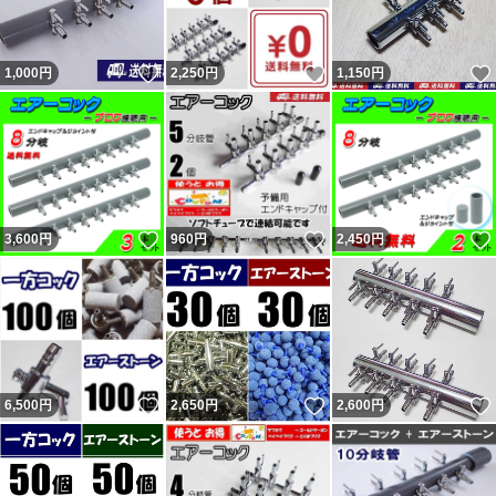
いいね！
いいね！
1,000
円
2,250
円
1,150
円
いいね！
いいね！
3,600
円
960
円
2,450
円
いいね！
いいね！
6,500
円
2,650
円
2,600
円