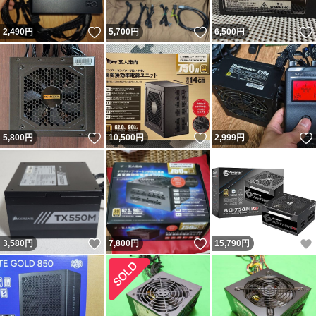
いいね！
いいね！
2,490
円
5,700
円
6,500
円
いいね！
いいね！
5,800
円
10,500
円
2,999
円
いいね！
いいね！
3,580
円
7,800
円
15,790
円