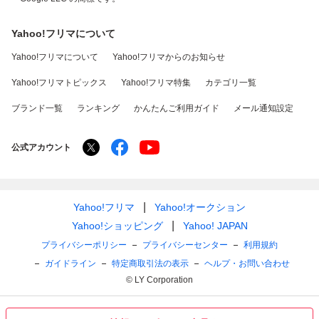
Yahoo!フリマについて
Yahoo!フリマについて
Yahoo!フリマからのお知らせ
Yahoo!フリマトピックス
Yahoo!フリマ特集
カテゴリ一覧
ブランド一覧
ランキング
かんたんご利用ガイド
メール通知設定
公式アカウント
Yahoo!フリマ
Yahoo!オークション
Yahoo!ショッピング
Yahoo! JAPAN
プライバシーポリシー
プライバシーセンター
利用規約
ガイドライン
特定商取引法の表示
ヘルプ・お問い合わせ
© LY Corporation