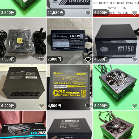
いいね！
3,500
円
11,580
円
6,500
円
いいね！
いいね！
7,500
円
7,800
円
4,580
円
いいね！
いいね！
6,400
円
4,500
円
5,999
円