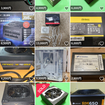
いいね！
いいね！
3,900
円
4,999
円
6,000
円
いいね！
いいね！
8,500
円
13,000
円
6,000
円
いいね！
いいね！
4,200
円
9,800
円
2,900
円