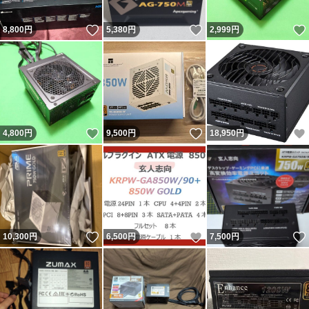
いいね！
いいね！
8,800
円
5,380
円
2,999
円
いいね！
いいね！
4,800
円
9,500
円
18,950
円
いいね！
いいね！
10,300
円
6,500
円
7,500
円