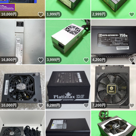
いいね！
10,000
円
1,999
円
2,999
円
いいね！
いいね！
16,800
円
3,999
円
4,200
円
いいね！
いいね！
10,000
円
6,280
円
7,200
円