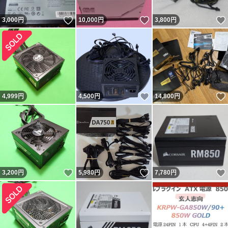
いいね！
いいね！
3,000
円
10,000
円
3,800
円
いいね！
4,999
円
4,500
円
14,800
円
いいね！
いいね！
3,200
円
5,980
円
7,780
円