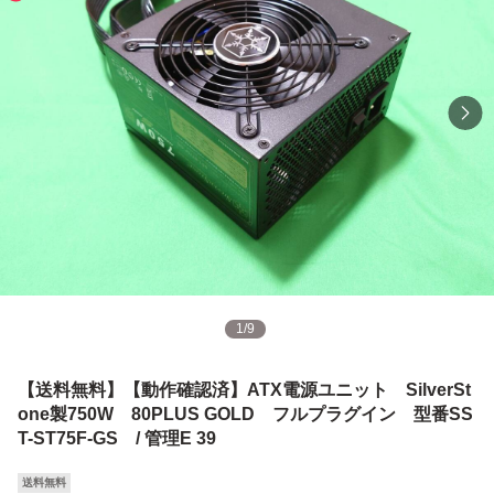
1
/
9
【送料無料】【動作確認済】ATX電源ユニット SilverSt
one製750W 80PLUS GOLD フルプラグイン 型番SS
T-ST75F-GS / 管理E 39
送料無料