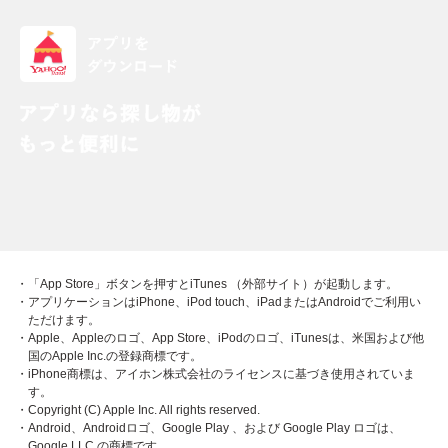
・「App Store」ボタンを押すとiTunes （外部サイト）が起動します。
・アプリケーションはiPhone、iPod touch、iPadまたはAndroidでご利用い
ただけます。
・Apple、Appleのロゴ、App Store、iPodのロゴ、iTunesは、米国および他
国のApple Inc.の登録商標です。
・iPhone商標は、アイホン株式会社のライセンスに基づき使用されていま
す。
・Copyright (C) Apple Inc. All rights reserved.
・Android、Androidロゴ、Google Play 、および Google Play ロゴは、
Google LLC の商標です。