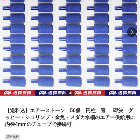
1
/
6
【送料込】エアーストーン 50個 円柱 青 即決 グ
ッピー・シュリンプ・金魚・メダカ水槽のエアー供給用に
内径4mmのチューブで接続可
送料無料