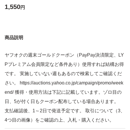
1,550
円
商品説明
ヤフオクの週末ゴールドクーポン（PayPay決済限定、LY
Pプレミアム会員限定など条件あり）使用すれば結構お得
です。 実施していない週もあるので検索してご確認くだ
さい。 https://auctions.yahoo.co.jp/campaign/promo/week
end/ 獲得・使用方法は下記に記載しています。ゾロ目の
日、5が付く日もクーポン配布している場合あります。
支払確認後、1～2日で発送予定です。 取引について（3、
4つ目の画像）をご確認の上、入札・購入ください。
内径 4mm のエアーホース(ソフトチューブ)で接続できま