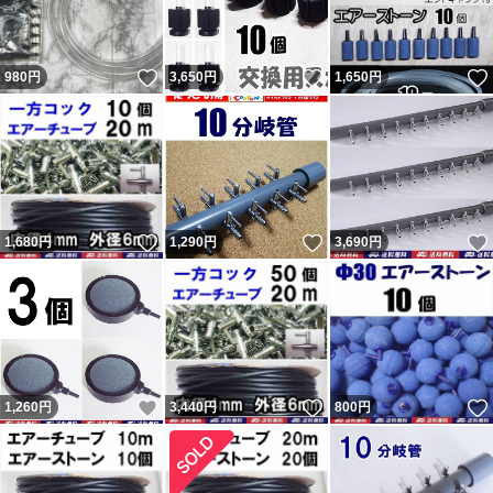
いいね！
いいね！
980
円
3,650
円
1,650
円
いいね！
いいね！
1,680
円
1,290
円
3,690
円
いいね！
いいね！
1,260
円
3,440
円
800
円