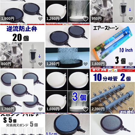
いいね！
いいね！
1,900
円
1,260
円
950
円
いいね！
いいね！
800
円
1,260
円
1,600
円
いいね！
いいね！
1,700
円
1,600
円
2,390
円