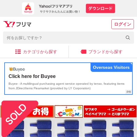
ログイン
カテゴリから探す
ブランドから探す
Overseas Visitors
Click here for Buyee
Buyee - A multilingual purchasing agent service operated by tenso, featuring items
from JDirectItems Fleamarket (provided by LY Corporation)