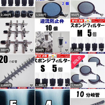
いいね！
いいね！
2,390
円
1,540
円
950
円
いいね！
いいね！
980
円
600
円
2,390
円
いいね！
いいね！
2,440
円
1,940
円
1,700
円