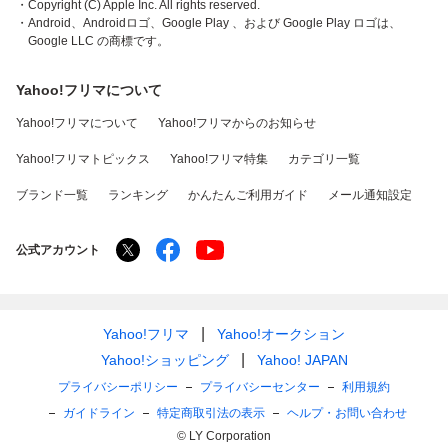
・Copyright (C) Apple Inc. All rights reserved.
・Android、Androidロゴ、Google Play 、および Google Play ロゴは、
Google LLC の商標です。
Yahoo!フリマについて
Yahoo!フリマについて
Yahoo!フリマからのお知らせ
Yahoo!フリマトピックス
Yahoo!フリマ特集
カテゴリ一覧
ブランド一覧
ランキング
かんたんご利用ガイド
メール通知設定
公式アカウント
Yahoo!フリマ
Yahoo!オークション
Yahoo!ショッピング
Yahoo! JAPAN
プライバシーポリシー
プライバシーセンター
利用規約
ガイドライン
特定商取引法の表示
ヘルプ・お問い合わせ
© LY Corporation