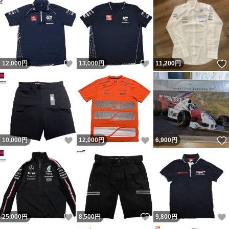
いいね！
いいね！
12,000
円
13,000
円
11,200
円
いいね！
いいね！
10,000
円
12,000
円
6,900
円
いいね！
いいね！
25,000
円
8,500
円
9,800
円