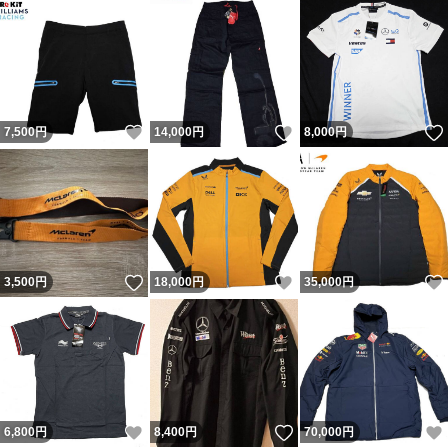
いいね！
いいね！
7,500
円
14,000
円
8,000
円
いいね！
いいね！
3,500
円
18,000
円
35,000
円
いいね！
いいね！
6,800
円
8,400
円
70,000
円