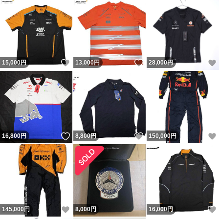
いいね！
いいね！
15,000
円
13,000
円
28,000
円
いいね！
いいね！
16,800
円
8,800
円
150,000
円
いいね！
145,000
円
8,000
円
16,000
円