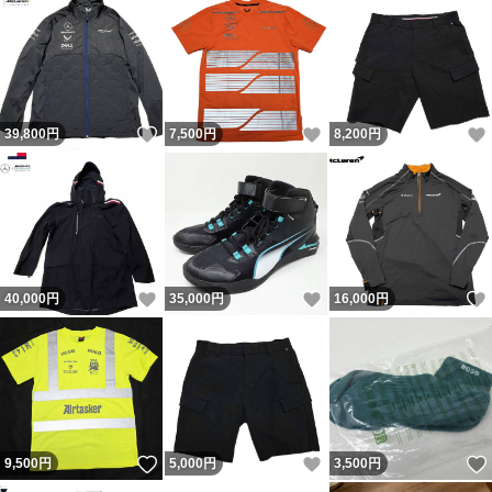
いいね！
いいね！
39,800
円
7,500
円
8,200
円
いいね！
いいね！
40,000
円
35,000
円
16,000
円
いいね！
いいね！
9,500
円
5,000
円
3,500
円