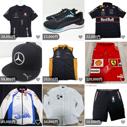
いいね！
いいね！
28,000
円
23,000
円
22,000
円
いいね！
いいね！
59,800
円
20,000
円
120,000
円
いいね！
いいね！
45,000
円
34,000
円
10,000
円