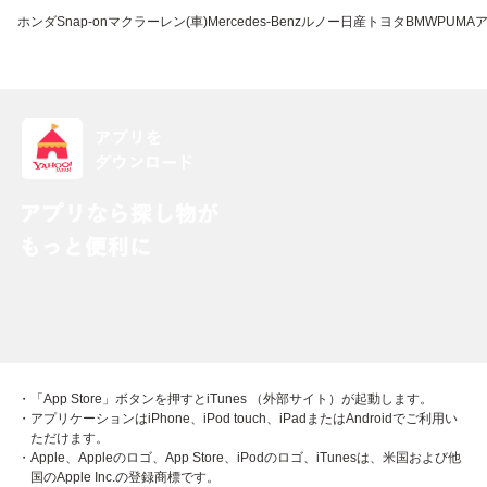
ホンダ
Snap-on
マクラーレン(車)
Mercedes-Benz
ルノー
日産
トヨタ
BMW
PUMA
・「App Store」ボタンを押すとiTunes （外部サイト）が起動します。
・アプリケーションはiPhone、iPod touch、iPadまたはAndroidでご利用い
ただけます。
・Apple、Appleのロゴ、App Store、iPodのロゴ、iTunesは、米国および他
国のApple Inc.の登録商標です。