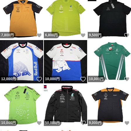
いいね！
いいね！
7,800
円
6,800
円
9,500
円
いいね！
いいね！
12,000
円
10,000
円
10,000
円
いいね！
いいね！
10,000
円
50,000
円
9,000
円