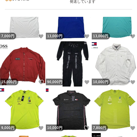
発送しています
いいね！
いいね！
7,000
円
13,000
円
13,000
円
いいね！
いいね！
15,000
円
90,000
円
10,000
円
いいね！
いいね！
9,000
円
10,000
円
7,800
円