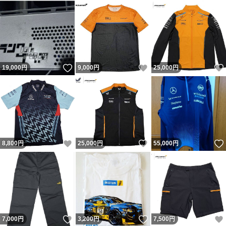
いいね！
いいね！
19,000
円
9,000
円
25,000
円
いいね！
いいね！
8,800
円
25,000
円
55,000
円
いいね！
いいね！
7,000
円
3,200
円
7,500
円