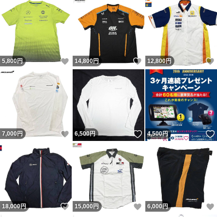
いいね！
いいね！
5,800
円
14,800
円
12,800
円
いいね！
いいね！
7,000
円
6,500
円
4,500
円
いいね！
いいね！
18,000
円
15,000
円
6,000
円