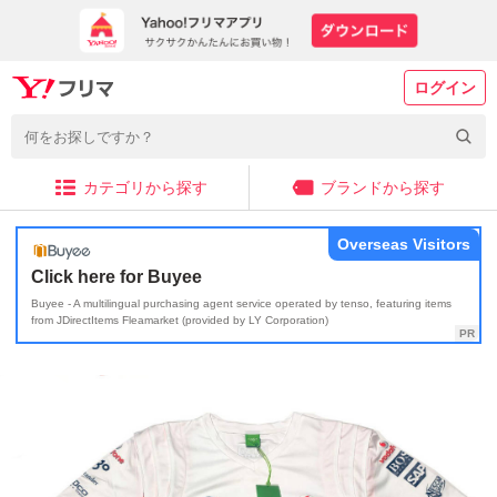
ログイン
カテゴリから探す
ブランドから探す
Overseas Visitors
Click here for Buyee
Buyee - A multilingual purchasing agent service operated by tenso, featuring items
from JDirectItems Fleamarket (provided by LY Corporation)