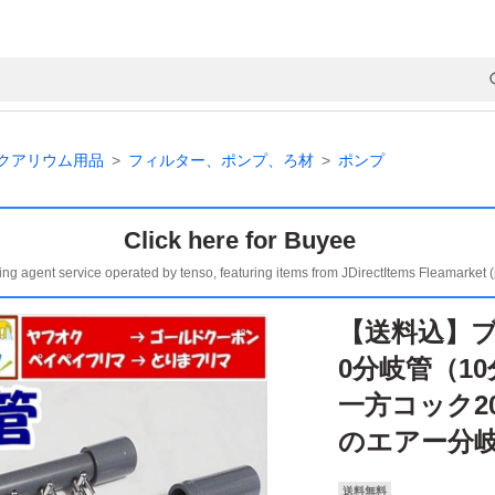
クアリウム用品
フィルター、ポンプ、ろ材
ポンプ
Click here for Buyee
ing agent service operated by tenso, featuring items from JDirectItems Fleamarket 
【送料込】ブ
0分岐管（1
一方コック2
のエアー分
送料無料