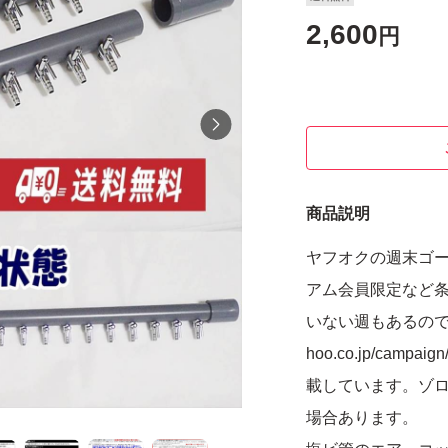
2,600
円
商品説明
ヤフオクの週末ゴー
アム会員限定など条
いない週もあるので検索し
hoo.co.jp/camp
載しています。ゾロ
場合あります。