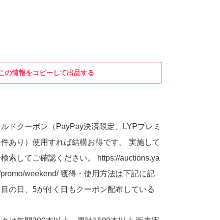
この情報をコピーして出品する
ルドクーポン（PayPay決済限定、LYPプレミ
件あり）使用すれば結構お得です。 実施して
てご確認ください。 https://auctions.ya
aign/promo/weekend/ 獲得・使用方法は下記に記
目の日、5が付く日もクーポン配布している