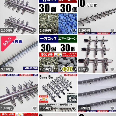
方で気になる方はヤフオクからこの評価の返答を参照くだ
さい。 結局、追跡通り問題なく届いていたようです（ナ
ビの受取連絡有・ヤマトにも確認）。無責任呼ばわりされ
いいね！
いいね！
2,600
円
2,650
円
1,260
円
ましたが自身の責任は感じていないようで謝罪と評価変更
は無し。不当評価された私は被害者で非はありません。
記載内容を理解出来ない人（対応待てない人）は購入しな
いよう明記していますので手の打ちようがない異常者・無
分別者による八つ当たりです。9人目10人目の不当評価者
いいね！
3,390
円
2,650
円
980
円
も現れましたが同じです。ヤフオクの評価返答を参照くだ
さい。 良い評価の割合0％（取引時0。新規ではない0。）
の11人目も対応拒否なので不当評価です。30円のネット
の持ち手に小さい傷があったとの事。 12人目は勝手に不
要連絡してきて返信が無いとの事。不要連絡に返信する必
いいね！
いいね！
1,400
円
1,950
円
3,690
円
要無いので不当評価です。 不足という事で悪いの件は不