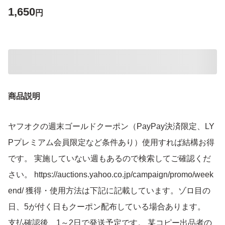
1,650
円
商品説明
ヤフオクの週末ゴールドクーポン（PayPay決済限定、LY
Pプレミアム会員限定など条件あり）使用すれば結構お得
です。 実施していない週もあるので検索してご確認くだ
さい。 https://auctions.yahoo.co.jp/campaign/promo/week
end/ 獲得・使用方法は下記に記載しています。ゾロ目の
日、5が付く日もクーポン配布している場合あります。
支払確認後、1～2日で発送予定です。 某コピー出品者の