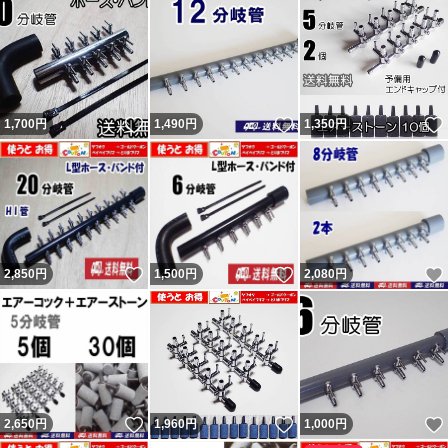
いいね！
いいね！
1,700
円
1,490
円
1,350
円
いいね！
いいね！
2,850
円
1,500
円
2,080
円
いいね！
いいね！
2,650
円
1,960
円
1,000
円