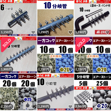
いいね！
いいね！
1,150
円
1,290
円
1,740
円
いいね！
1,900
円
1,150
円
1,150
円
いいね！
いいね！
2,150
円
1,290
円
2,500
円