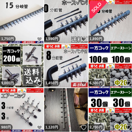
いいね！
いいね！
1,750
円
1,590
円
1,890
円
いいね！
いいね！
9,000
円
1,450
円
6,500
円
いいね！
いいね！
980
円
1,120
円
2,700
円