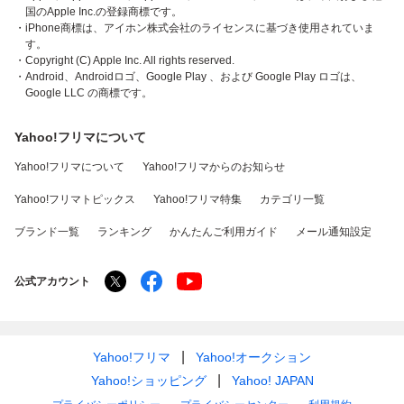
国のApple Inc.の登録商標です。
・iPhone商標は、アイホン株式会社のライセンスに基づき使用されていま
す。
・Copyright (C) Apple Inc. All rights reserved.
・Android、Androidロゴ、Google Play 、および Google Play ロゴは、
Google LLC の商標です。
Yahoo!フリマについて
Yahoo!フリマについて
Yahoo!フリマからのお知らせ
Yahoo!フリマトピックス
Yahoo!フリマ特集
カテゴリ一覧
ブランド一覧
ランキング
かんたんご利用ガイド
メール通知設定
公式アカウント
Yahoo!フリマ
Yahoo!オークション
Yahoo!ショッピング
Yahoo! JAPAN