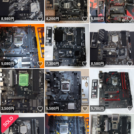
いいね！
いいね！
8,980
円
4,200
円
5,880
円
いいね！
いいね！
5,080
円
7,300
円
8,580
円
いいね！
いいね！
3,500
円
5,500
円
5,700
円