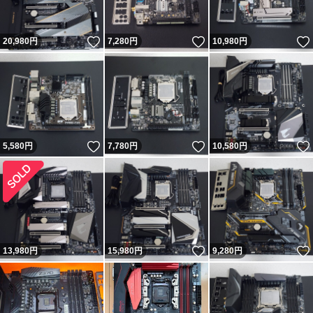
いいね！
いいね！
20,980
円
7,280
円
10,980
円
いいね！
いいね！
5,580
円
7,780
円
10,580
円
いいね！
13,980
円
15,980
円
9,280
円