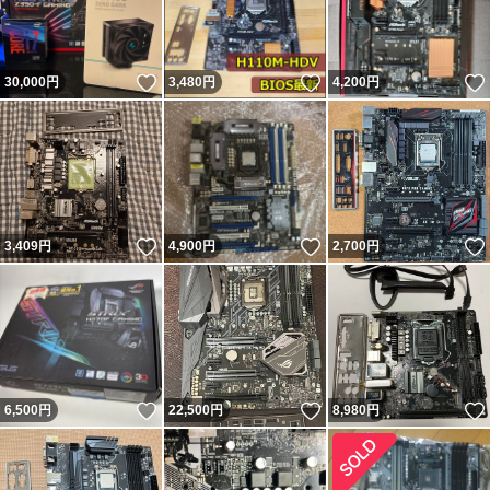
いいね！
いいね！
30,000
円
3,480
円
4,200
円
いいね！
いいね！
3,409
円
4,900
円
2,700
円
いいね！
いいね！
6,500
円
22,500
円
8,980
円