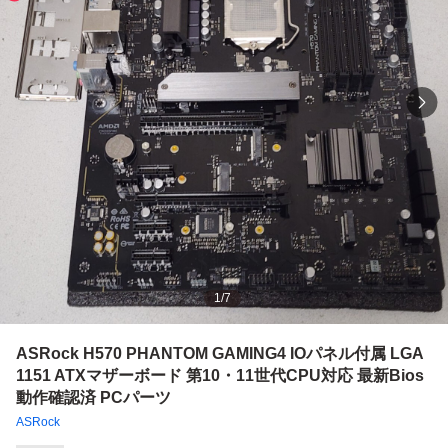
1
/
7
ASRock H570 PHANTOM GAMING4 IOパネル付属 LGA
1151 ATXマザーボード 第10・11世代CPU対応 最新Bios
動作確認済 PCパーツ
ASRock