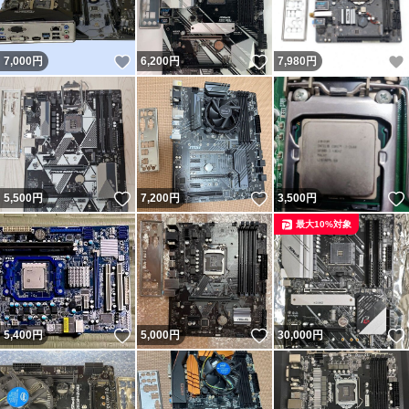
いいね！
いいね！
7,000
円
6,200
円
7,980
円
いいね！
いいね！
5,500
円
7,200
円
3,500
円
最大10%対象
いいね！
いいね！
5,400
円
5,000
円
30,000
円