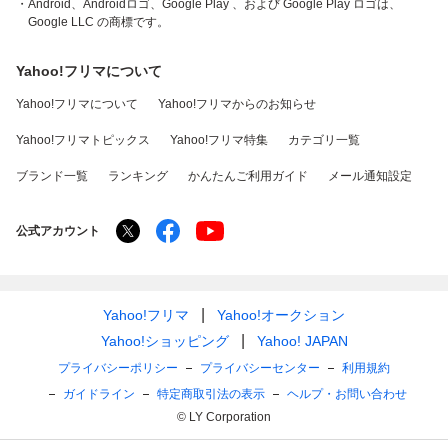
・Android、Androidロゴ、Google Play 、および Google Play ロゴは、
Google LLC の商標です。
Yahoo!フリマについて
Yahoo!フリマについて
Yahoo!フリマからのお知らせ
Yahoo!フリマトピックス
Yahoo!フリマ特集
カテゴリ一覧
ブランド一覧
ランキング
かんたんご利用ガイド
メール通知設定
公式アカウント
Yahoo!フリマ
Yahoo!オークション
Yahoo!ショッピング
Yahoo! JAPAN
プライバシーポリシー
プライバシーセンター
利用規約
ガイドライン
特定商取引法の表示
ヘルプ・お問い合わせ
© LY Corporation