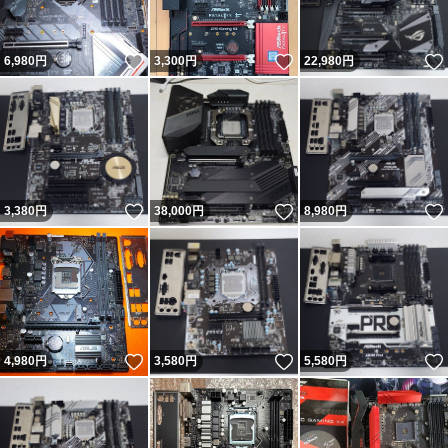
いいね！
いいね！
6,980
円
3,300
円
22,980
円
いいね！
いいね！
3,380
円
38,000
円
8,980
円
いいね！
いいね！
4,980
円
3,580
円
5,580
円