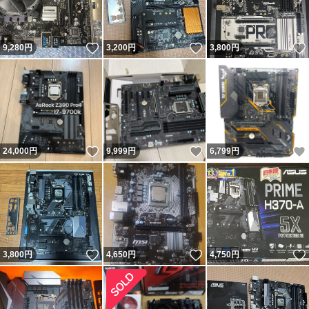
いいね！
いいね！
9,280
円
3,200
円
3,800
円
いいね！
いいね！
24,000
円
9,999
円
6,799
円
いいね！
いいね！
3,800
円
4,650
円
4,750
円