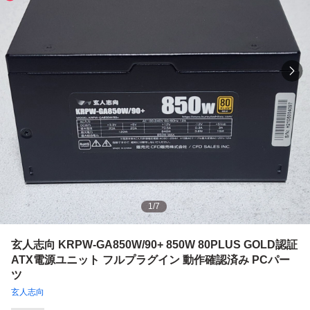
1
/
7
玄人志向 KRPW-GA850W/90+ 850W 80PLUS GOLD認証
ATX電源ユニット フルプラグイン 動作確認済み PCパー
ツ
玄人志向