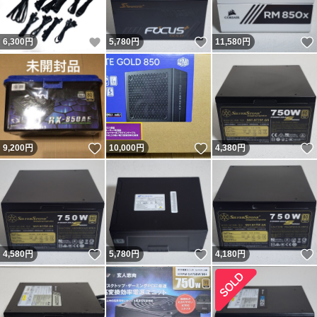
いいね！
いいね！
6,300
円
5,780
円
11,580
円
いいね！
いいね！
9,200
円
10,000
円
4,380
円
いいね！
いいね！
4,580
円
5,780
円
4,180
円