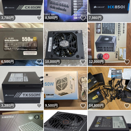
いいね！
いいね！
3,780
円
8,500
円
7,980
円
いいね！
いいね！
6,500
円
10,000
円
12,000
円
いいね！
いいね！
3,380
円
9,500
円
14,800
円