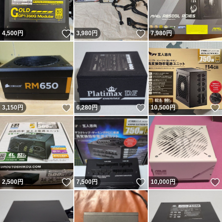
いいね！
いいね！
4,500
円
3,980
円
7,980
円
いいね！
いいね！
3,150
円
6,280
円
10,500
円
いいね！
いいね！
2,500
円
7,500
円
10,000
円