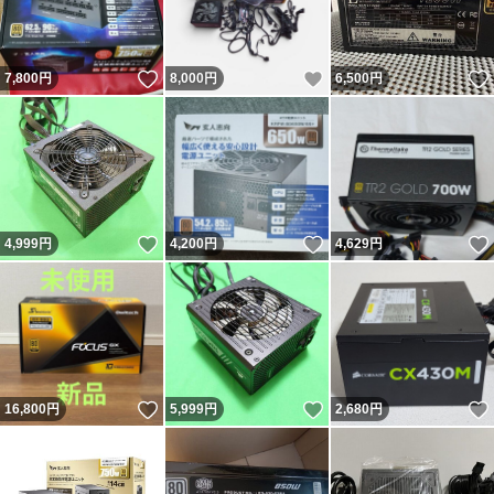
いいね！
いいね！
7,800
円
8,000
円
6,500
円
いいね！
いいね！
4,999
円
4,200
円
4,629
円
いいね！
いいね！
16,800
円
5,999
円
2,680
円