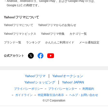
・Android、Androidロゴ、Google Play 、および Google Play ロゴは、
Google LLC の商標です。
Yahoo!フリマについて
Yahoo!フリマについて
Yahoo!フリマからのお知らせ
Yahoo!フリマトピックス
Yahoo!フリマ特集
カテゴリ一覧
ブランド一覧
ランキング
かんたんご利用ガイド
メール通知設定
公式アカウント
Yahoo!フリマ
Yahoo!オークション
Yahoo!ショッピング
Yahoo! JAPAN
プライバシーポリシー
プライバシーセンター
利用規約
ガイドライン
特定商取引法の表示
ヘルプ・お問い合わせ
© LY Corporation