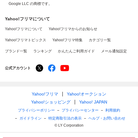
Google LLC の商標です。
Yahoo!フリマについて
Yahoo!フリマについて
Yahoo!フリマからのお知らせ
Yahoo!フリマトピックス
Yahoo!フリマ特集
カテゴリ一覧
ブランド一覧
ランキング
かんたんご利用ガイド
メール通知設定
公式アカウント
Yahoo!フリマ
Yahoo!オークション
Yahoo!ショッピング
Yahoo! JAPAN
プライバシーポリシー
プライバシーセンター
利用規約
ガイドライン
特定商取引法の表示
ヘルプ・お問い合わせ
© LY Corporation