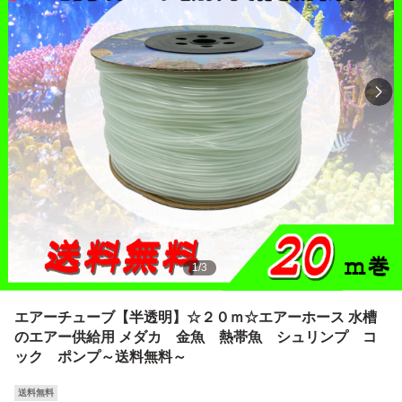
1
/
3
エアーチューブ【半透明】☆２０ｍ☆エアーホース 水槽
のエアー供給用 メダカ 金魚 熱帯魚 シュリンプ コ
ック ポンプ～送料無料～
送料無料