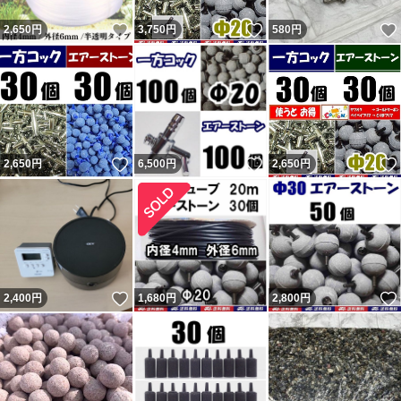
いいね！
いいね！
2,650
円
3,750
円
580
円
いいね！
いいね！
2,650
円
6,500
円
2,650
円
いいね！
2,400
円
1,680
円
2,800
円