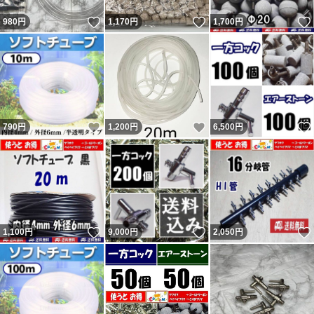
いいね！
いいね！
980
円
1,170
円
1,700
円
いいね！
いいね！
790
円
1,200
円
6,500
円
いいね！
いいね！
1,100
円
9,000
円
2,050
円