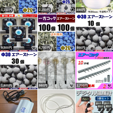
いいね！
いいね！
1,150
円
2,150
円
690
円
いいね！
いいね！
9,500
円
6,700
円
800
円
いいね！
いいね！
1,800
円
980
円
2,700
円