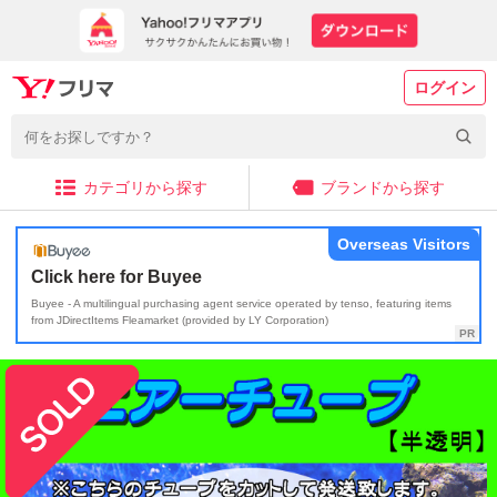
ログイン
カテゴリから探す
ブランドから探す
Overseas Visitors
Click here for Buyee
Buyee - A multilingual purchasing agent service operated by tenso, featuring items
from JDirectItems Fleamarket (provided by LY Corporation)