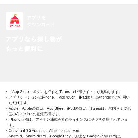
・「App Store」ボタンを押すとiTunes （外部サイト）が起動します。
・アプリケーションはiPhone、iPod touch、iPadまたはAndroidでご利用い
ただけます。
・Apple、Appleのロゴ、App Store、iPodのロゴ、iTunesは、米国および他
国のApple Inc.の登録商標です。
・iPhone商標は、アイホン株式会社のライセンスに基づき使用されていま
す。
・Copyright (C) Apple Inc. All rights reserved.
・Android、Androidロゴ、Google Play 、および Google Play ロゴは、