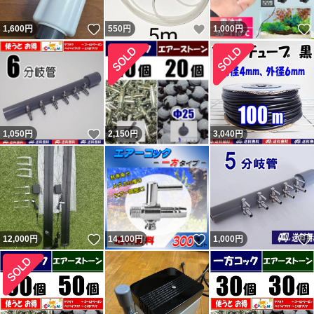
いいね！
いいね！
1,600
円
550
円
1,000
円
いいね！
1,050
円
2,150
円
3,040
円
いいね！
いいね！
12,000
円
14,100
円
1,000
円