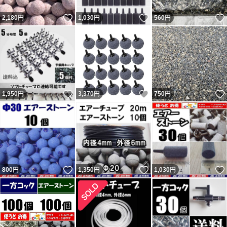
いいね！
いいね！
2,180
円
1,030
円
560
円
いいね！
いいね！
1,950
円
3,370
円
750
円
いいね！
いいね！
800
円
1,350
円
1,030
円