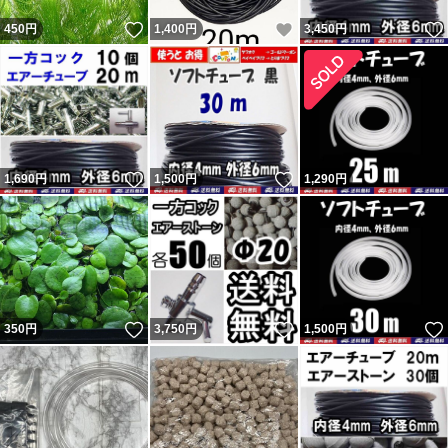
いいね！
いいね！
450
円
1,400
円
3,450
円
いいね！
いいね！
1,690
円
1,500
円
1,290
円
いいね！
いいね！
350
円
3,750
円
1,500
円