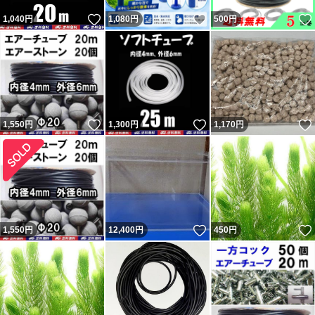
いいね！
いいね！
1,040
円
1,080
円
500
円
いいね！
いいね！
1,550
円
1,300
円
1,170
円
いいね！
1,550
円
12,400
円
450
円