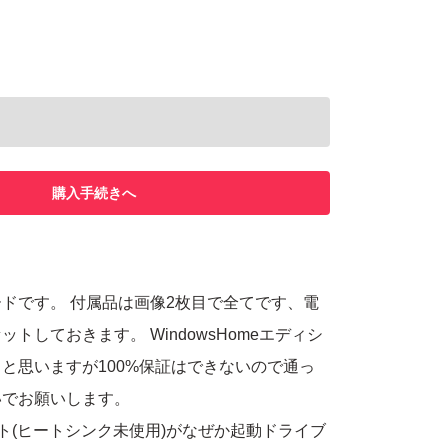
購入手続きへ
ドです。 付属品は画像2枚目で全てです、電
トしておきます。 WindowsHomeエディシ
と思いますが100%保証はできないので通っ
いでお願いします。
ット(ヒートシンク未使用)がなぜか起動ドライブ