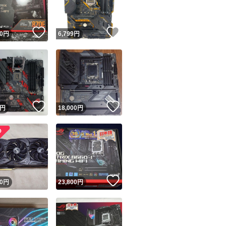
！
いいね！
いいね！
0
円
6,799
円
！
いいね！
いいね！
円
18,000
円
！
いいね！
0
円
23,800
円