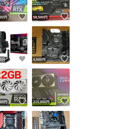
！
いいね！
いいね！
900
円
58,500
円
！
いいね！
いいね！
0
円
4,500
円
！
いいね！
いいね！
500
円
215,000
円