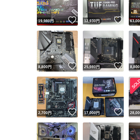
いいね！
いいね
19,980
円
12,930
円
63,00
いいね！
いいね
8,800
円
25,980
円
8,800
いいね！
いいね
2,700
円
17,000
円
28,00