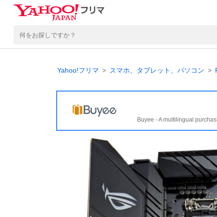
Yahoo!フリマ
スマホ、タブレット、パソコン
Buyee - A multilingual purchas