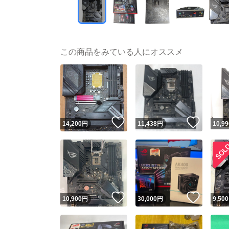
この商品をみている人にオススメ
いいね！
いいね
14,200
円
11,438
円
10,99
いいね！
いいね
10,900
円
30,000
円
9,500