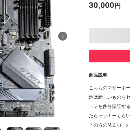
30,000
円
商品説明
こちらのマザーボー
池は新しいものをセッ
ョンを多分認証する
たらラッキーくら
下の方のM.2スロ