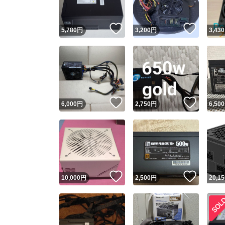
いいね！
いいね
5,780
円
3,200
円
3,430
いいね！
いいね
6,000
円
2,750
円
6,500
いいね！
いいね
10,000
円
2,500
円
20,15