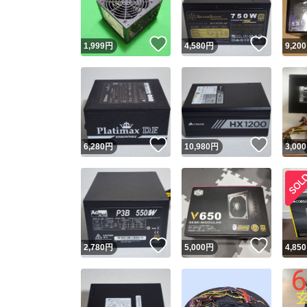
いいね！
いいね
1,999
円
4,580
円
9,200
いいね！
いいね
6,280
円
10,980
円
3,000
いいね！
いいね
2,780
円
5,000
円
4,850