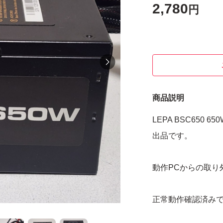
2,780
円
商品説明
LEPA BSC650 6
出品です。
動作PCからの取り
正常動作確認済み