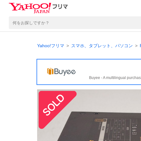
Yahoo!フリマ
スマホ、タブレット、パソコン
Buyee - A multilingual purchas