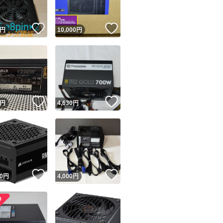
！
いいね！
いいね！
円
10,000
円
！
いいね！
いいね！
円
4,630
円
！
いいね！
いいね！
0
円
4,000
円