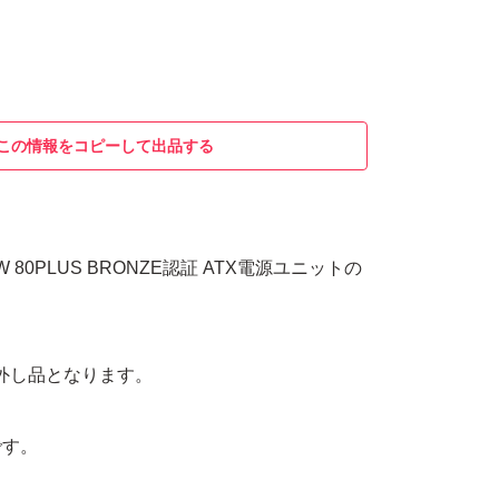
この情報をコピーして出品する
50W 80PLUS BRONZE認証 ATX電源ユニットの
外し品となります。
です。