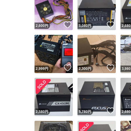
いいね！
いいね
2,600
円
3,080
円
2,680
いいね！
いいね
2,999
円
2,300
円
3,980
いいね
2,580
円
5,780
円
2,680