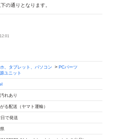
以下の通りとなります。
ケーブル×1
ーブル×1
12:01
電源ケーブル×2
ブル×2
ラル電源ケーブル×1
ホ、タブレット、パソコン
PCパーツ
源ユニット
el
ん。
汚れあり
他の部品との相性による不具合等含め完全な動
がる配送（ヤマト運輸）
ねますので、予めご了承下さい。
2日で発送
をお求めの場合は、ご入札をお控え下さい。
県
て入手したものとなりますので、使用期間や用