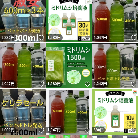
いいね！
いいね！
1,232
円
1,580
円
1,047
円
いいね！
いいね！
1,047
円
1,680
円
1,242
円
いいね！
いいね！
1,000
円
1,047
円
880
円