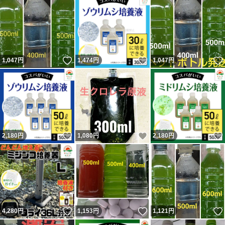
いいね！
いいね！
1,047
円
1,474
円
1,047
円
いいね！
いいね！
2,180
円
1,080
円
2,180
円
いいね！
いいね！
4,280
円
1,153
円
1,121
円