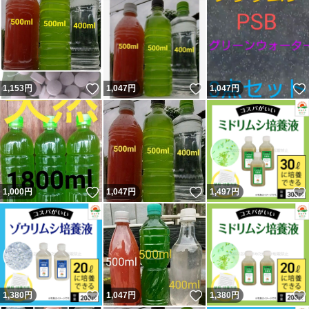
いいね！
いいね！
1,153
円
1,047
円
1,047
円
いいね！
いいね！
1,000
円
1,047
円
1,497
円
いいね！
いいね！
1,380
円
1,047
円
1,380
円