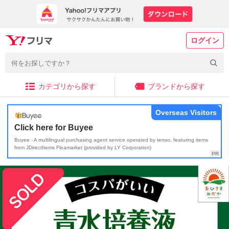
ログイン
カテゴリから探す
ブランドから探す
Overseas Visitors
Click here for Buyee
Buyee - A multilingual purchasing agent service operated by tenso, featuring items
from JDirectItems Fleamarket (provided by LY Corporation)