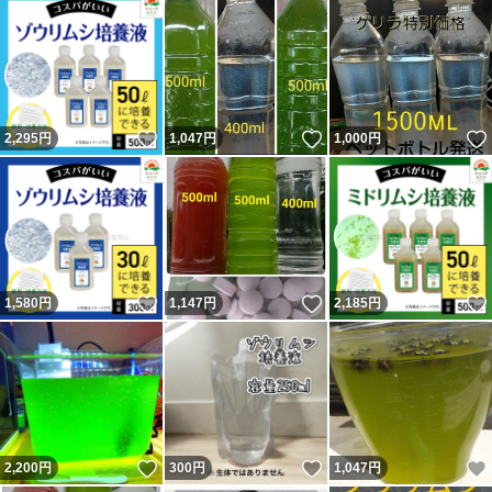
いいね！
いいね！
2,295
円
1,047
円
1,000
円
いいね！
いいね！
1,580
円
1,147
円
2,185
円
いいね！
いいね！
2,200
円
300
円
1,047
円