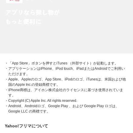
・「App Store」ボタンを押すとiTunes （外部サイト）が起動します。
・アプリケーションはiPhone、iPod touch、iPadまたはAndroidでご利用い
ただけます。
・Apple、Appleのロゴ、App Store、iPodのロゴ、iTunesは、米国および他
国のApple Inc.の登録商標です。
・iPhone商標は、アイホン株式会社のライセンスに基づき使用されていま
す。
・Copyright (C) Apple Inc. All rights reserved.
・Android、Androidロゴ、Google Play 、および Google Play ロゴは、
Google LLC の商標です。
Yahoo!フリマについて