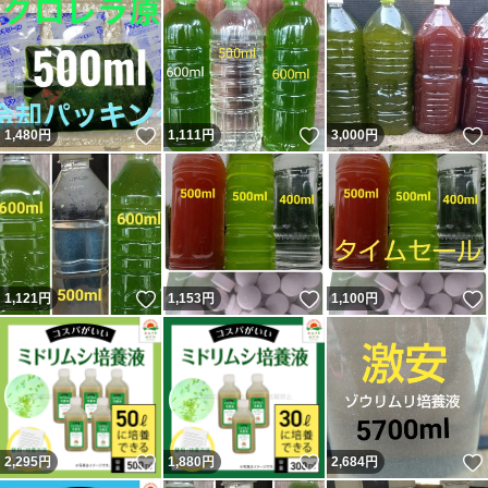
いいね！
いいね！
1,480
円
1,111
円
3,000
円
いいね！
いいね！
1,121
円
1,153
円
1,100
円
いいね！
いいね！
2,295
円
1,880
円
2,684
円