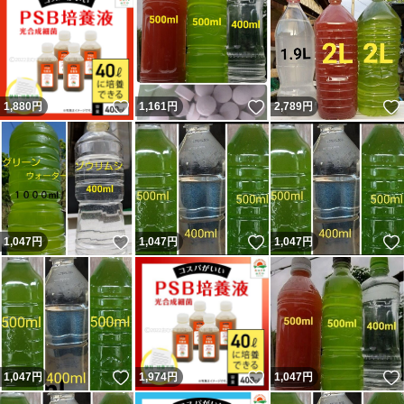
いいね！
いいね！
1,880
円
1,161
円
2,789
円
いいね！
いいね！
1,047
円
1,047
円
1,047
円
いいね！
いいね！
1,047
円
1,974
円
1,047
円