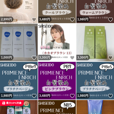
いいね！
いいね！
2,999
円
3,480
円
1,980
円
いいね！
いいね！
1,000
円
3,300
円
3,300
円
いいね！
いいね！
1,980
円
3,480
円
1,980
円
最大10%対象