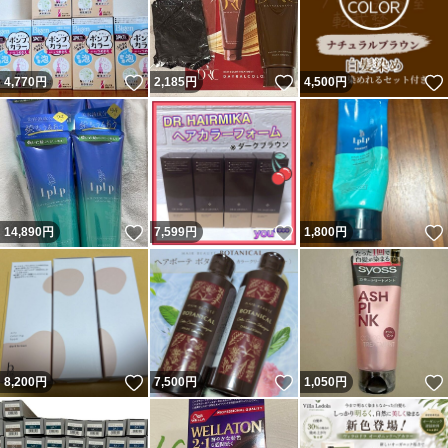
いいね！
いいね！
4,770
円
2,185
円
4,500
円
いいね！
いいね！
14,890
円
7,599
円
1,800
円
いいね！
いいね！
8,200
円
7,500
円
1,050
円