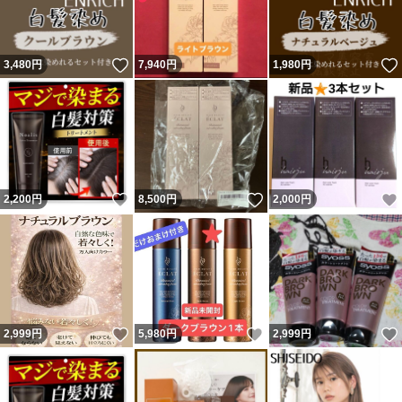
いいね！
3,480
円
7,940
円
1,980
円
いいね！
いいね！
2,200
円
8,500
円
2,000
円
いいね！
いいね！
2,999
円
5,980
円
2,999
円