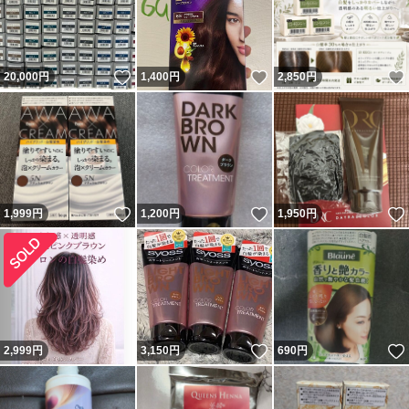
いいね！
いいね！
20,000
円
1,400
円
2,850
円
いいね！
いいね！
1,999
円
1,200
円
1,950
円
いいね！
2,999
円
3,150
円
690
円