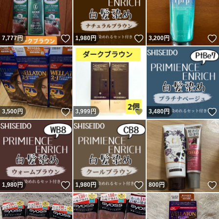
いいね！
いいね！
7,777
円
1,980
円
3,200
円
いいね！
いいね！
3,500
円
3,999
円
3,480
円
いいね！
いいね！
1,980
円
1,980
円
800
円