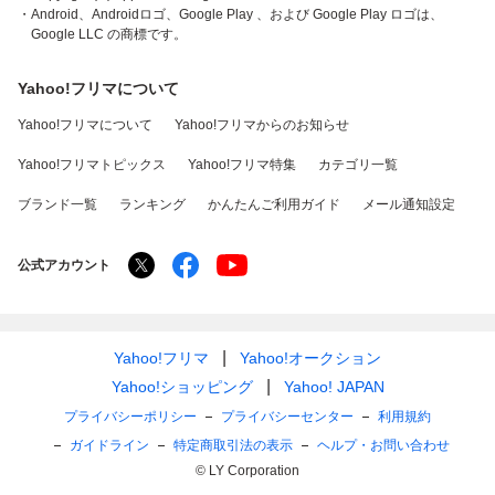
・Android、Androidロゴ、Google Play 、および Google Play ロゴは、
Google LLC の商標です。
Yahoo!フリマについて
Yahoo!フリマについて
Yahoo!フリマからのお知らせ
Yahoo!フリマトピックス
Yahoo!フリマ特集
カテゴリ一覧
ブランド一覧
ランキング
かんたんご利用ガイド
メール通知設定
公式アカウント
Yahoo!フリマ
Yahoo!オークション
Yahoo!ショッピング
Yahoo! JAPAN
プライバシーポリシー
プライバシーセンター
利用規約
ガイドライン
特定商取引法の表示
ヘルプ・お問い合わせ
© LY Corporation