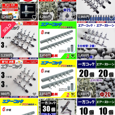
いいね！
いいね！
1,200
円
1,260
円
1,960
円
いいね！
1,150
円
2,450
円
1,450
円
いいね！
いいね！
980
円
2,050
円
1,930
円