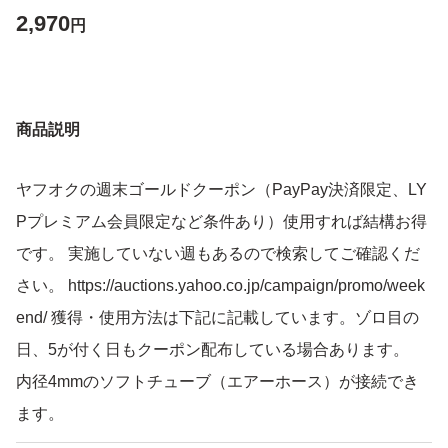
2,970
円
商品説明
ヤフオクの週末ゴールドクーポン（PayPay決済限定、LY
Pプレミアム会員限定など条件あり）使用すれば結構お得
です。 実施していない週もあるので検索してご確認くだ
さい。 https://auctions.yahoo.co.jp/campaign/promo/week
end/ 獲得・使用方法は下記に記載しています。ゾロ目の
日、5が付く日もクーポン配布している場合あります。
内径4mmのソフトチューブ（エアーホース）が接続でき
ます。
キャップ取外してソフトチューブで複数連結可能です。