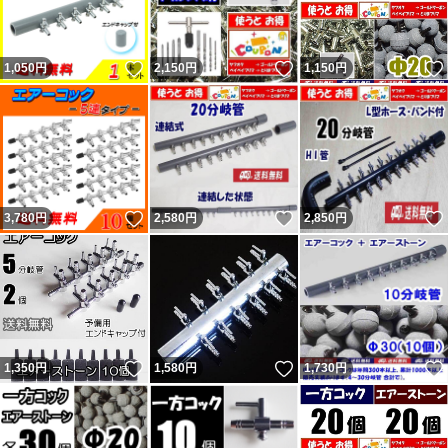
いいね！
いいね！
1,050
円
2,150
円
1,150
円
いいね！
いいね！
3,780
円
2,580
円
2,850
円
いいね！
いいね！
1,350
円
1,580
円
1,730
円