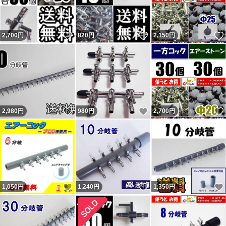
いいね！
いいね！
2,700
円
820
円
2,150
円
いいね！
いいね！
2,980
円
980
円
2,700
円
いいね！
いいね！
1,050
円
1,240
円
1,350
円