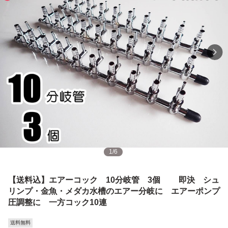
1
/
6
【送料込】エアーコック 10分岐管 3個 即決 シュ
リンプ・金魚・メダカ水槽のエアー分岐に エアーポンプ
圧調整に 一方コック10連
送料無料