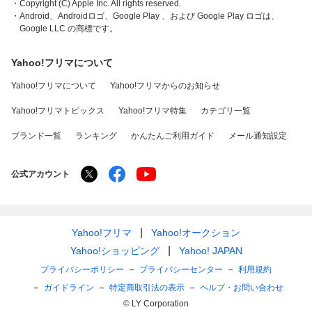
・Copyright (C) Apple Inc. All rights reserved.
・Android、Androidロゴ、Google Play 、および Google Play ロゴは、
Google LLC の商標です。
Yahoo!フリマについて
Yahoo!フリマについて
Yahoo!フリマからのお知らせ
Yahoo!フリマトピックス
Yahoo!フリマ特集
カテゴリ一覧
ブランド一覧
ランキング
かんたんご利用ガイド
メール通知設定
公式アカウント
Yahoo!フリマ
Yahoo!オークション
Yahoo!ショッピング
Yahoo! JAPAN
プライバシーポリシー
プライバシーセンター
利用規約
ガイドライン
特定商取引法の表示
ヘルプ・お問い合わせ
© LY Corporation