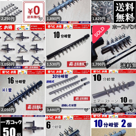
いいね！
2,250
円
1,890
円
1,820
円
いいね！
いいね！
1,050
円
1,530
円
1,700
円
いいね！
いいね！
2,050
円
3,680
円
1,530
円