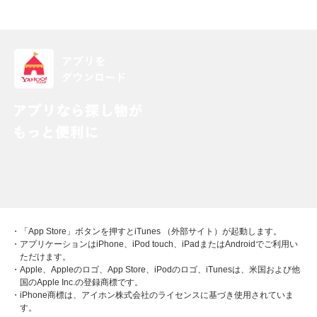
・「App Store」ボタンを押すとiTunes （外部サイト）が起動します。
・アプリケーションはiPhone、iPod touch、iPadまたはAndroidでご利用い
ただけます。
・Apple、Appleのロゴ、App Store、iPodのロゴ、iTunesは、米国および他
国のApple Inc.の登録商標です。
・iPhone商標は、アイホン株式会社のライセンスに基づき使用されていま
す。