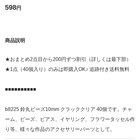
598
円
商品説明
★おまとめ2点目から200円ずつ割引（詳しくは最下部）
★1点（40個入り）のみは即購入OK♪ 追跡付き送料無料
■■■■■■■■■■
b8225 鈴丸ビーズ10mm クラッククリア 40個です。チャ
ーム、ビーズ、ピアス、イヤリング、フラワータッセル作
り等、様々な作品のアクセサリーパーツとして。