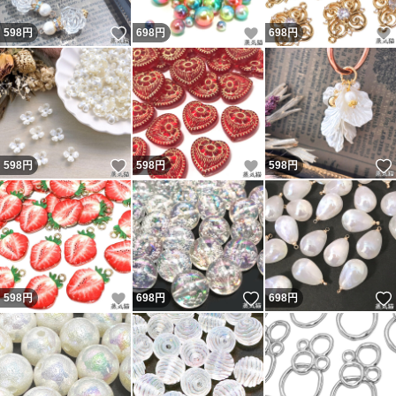
いいね！
いいね！
598
円
698
円
698
円
いいね！
いいね！
598
円
598
円
598
円
いいね！
いいね！
598
円
698
円
698
円