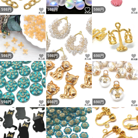
いいね！
いいね！
598
円
598
円
598
円
いいね！
いいね！
598
円
598
円
698
円
いいね！
いいね！
598
円
698
円
698
円