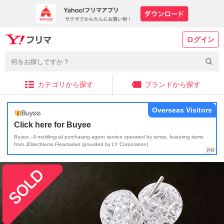
ログイン
カテゴリから探す
ブランドから探す
Overseas Visitors
Click here for Buyee
Buyee - A multilingual purchasing agent service operated by tenso, featuring items
from JDirectItems Fleamarket (provided by LY Corporation)