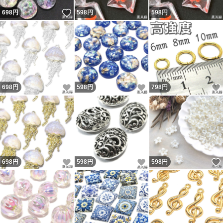
いいね！
698
円
598
円
598
円
いいね！
いいね！
698
円
598
円
798
円
いいね！
いいね！
698
円
598
円
598
円