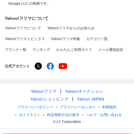
Google LLC の商標です。
Yahoo!フリマについて
Yahoo!フリマについて
Yahoo!フリマからのお知らせ
Yahoo!フリマトピックス
Yahoo!フリマ特集
カテゴリ一覧
ブランド一覧
ランキング
かんたんご利用ガイド
メール通知設定
公式アカウント
Yahoo!フリマ
Yahoo!オークション
Yahoo!ショッピング
Yahoo! JAPAN
プライバシーポリシー
プライバシーセンター
利用規約
ガイドライン
特定商取引法の表示
ヘルプ・お問い合わせ
© LY Corporation