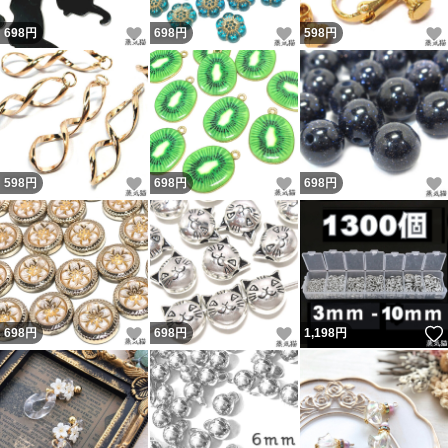
いいね！
いいね！
698
円
698
円
598
円
いいね！
いいね！
598
円
698
円
698
円
いいね！
いいね！
698
円
698
円
1,198
円