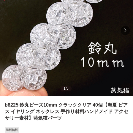
1
/
5
b8225 鈴丸ビーズ10mm クラッククリア 40個【海夏 ピア
ス イヤリング ネックレス 手作り材料ハンドメイド アクセ
サリー素材】蒸気猫パーツ
送料無料