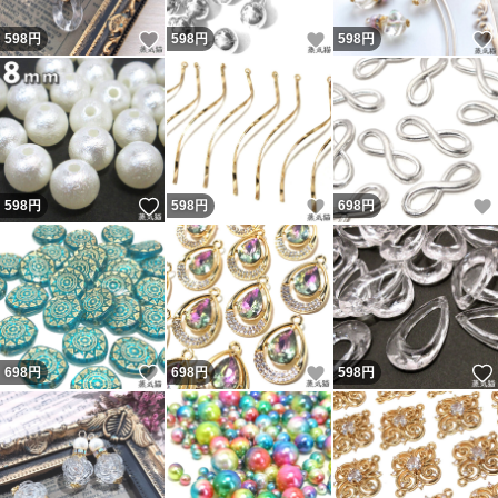
いいね！
いいね！
598
円
598
円
598
円
いいね！
いいね！
598
円
598
円
698
円
いいね！
いいね！
698
円
698
円
598
円