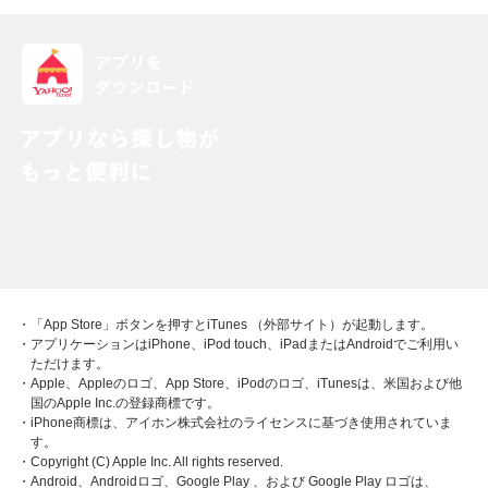
・「App Store」ボタンを押すとiTunes （外部サイト）が起動します。
・アプリケーションはiPhone、iPod touch、iPadまたはAndroidでご利用い
ただけます。
・Apple、Appleのロゴ、App Store、iPodのロゴ、iTunesは、米国および他
国のApple Inc.の登録商標です。
・iPhone商標は、アイホン株式会社のライセンスに基づき使用されていま
す。
・Copyright (C) Apple Inc. All rights reserved.
・Android、Androidロゴ、Google Play 、および Google Play ロゴは、