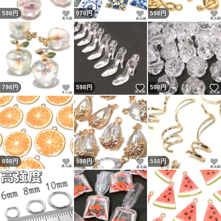
いいね！
いいね！
598
円
978
円
598
円
いいね！
いいね！
798
円
598
円
598
円
いいね！
いいね！
698
円
598
円
598
円