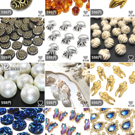
いいね！
いいね！
598
円
598
円
598
円
いいね！
いいね！
598
円
698
円
598
円
いいね！
いいね！
598
円
598
円
698
円