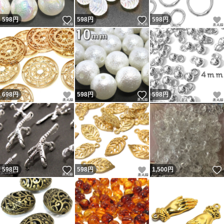
いいね！
いいね！
598
円
598
円
598
円
いいね！
いいね！
698
円
598
円
598
円
いいね！
いいね！
598
円
598
円
1,500
円