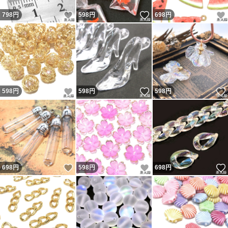
いいね！
いいね！
798
円
598
円
698
円
いいね！
いいね！
598
円
598
円
598
円
いいね！
いいね！
698
円
598
円
698
円